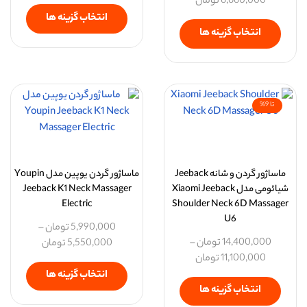
6,660,000
تومان
انتخاب گزینه ها
انتخاب گزینه ها
تا 9%
ماساژور گردن و شانه Jeeback
ماساژور گردن یوپین مدل Youpin
شیائومی مدل Xiaomi Jeeback
Jeeback K1 Neck Massager
Electric
Shoulder Neck 6D Massager
U6
5,990,000
تومان
–
14,400,000
تومان
–
5,550,000
تومان
11,100,000
تومان
انتخاب گزینه ها
انتخاب گزینه ها