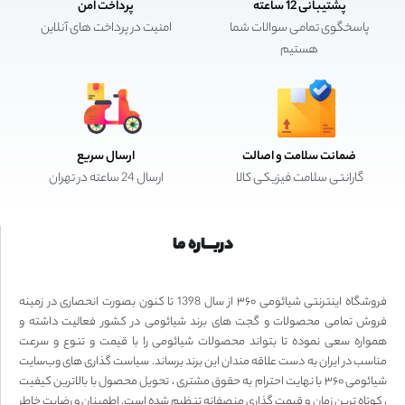
پشتیبانی 12 ساعته
پرداخت امن
پاسخگوی تمامی سوالات شما
امنیت در پرداخت های آنلاین
هستیم
ضمانت سلامت و اصالت
ارسال سریع
گارانتی سلامت فیزیکی کالا
ارسال 24 ساعته در تهران
دربـــاره ما
فروشگاه اینترنتی شیائومی ۳۶۰ از سال 1398 تا کنون بصورت انحصاری در زمینه
فروش تمامی محصولات و گجت های برند شیائومی در کشور فعالیت داشته و
همواره سعی نموده تا بتواند محصولات شیائومی را با قیمت و تنوع و سرعت
مناسب در ایران به دست علاقه مندان این برند برساند. سیاست گذاری های وب‌سایت
شیائومی ۳۶۰ با نهایت احترام به حقوق مشتری ، تحویل محصول با بالاترین کیفیت
، کوتاه ترین زمان و قیمت گذاری منصفانه تنظیم شده است. اطمینان و رضایت خاطر