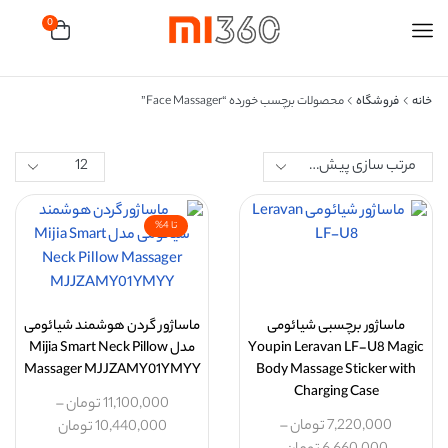
0
خانه
فروشگاه
محصولات برچسب خورده “face Massager”
تا 4%
ماساژور برچسبی شیائومی
ماساژور گردن هوشمند شیائومی
Youpin Leravan LF-U8 Magic
مدل Mijia Smart Neck Pillow
Massager MJJZAMY01YMYY
Body Massage Sticker with
Charging Case
11,100,000
تومان
–
7,220,000
تومان
–
10,440,000
تومان