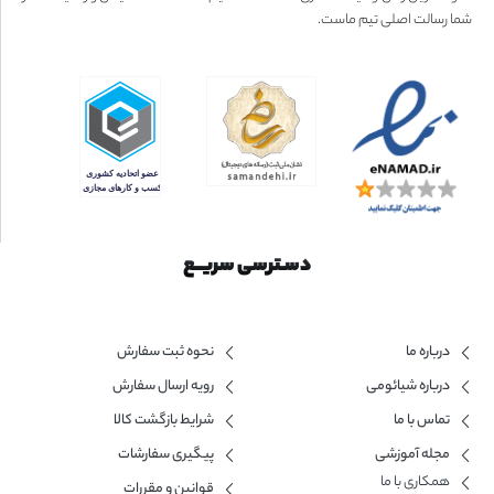
شما رسالت اصلی تیم ماست.
دسـترسی سریــع
درباره ما
نحوه ثبت سفارش
درباره شیائومی
رویه ارسال سفارش
تماس با ما
شرایط بازگشت کالا
مجله آموزشی
پیگیری سفارشات
همکاری با ما​
قوانین و مقررات