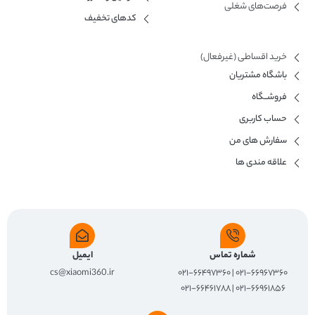
فرصت‌های شغلی
کدهای تخفیف
خرید اقساطی (غیرفعال)
باشگاه مشتریان
فروشــگاه
حساب کاربری
سفارش های من
علاقه مندی ها
شماره تماس
ایمیل
cs@xiaomi360.ir
۰۲۱-۶۶۹۶۷۳۶۰ | ۰۲۱-۶۶۴۹۷۳۶۰
۰۲۱-۶۶۹۶۱۸۵۶ | ۰۲۱-۶۶۴۶۱۷۸۸