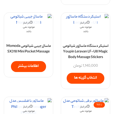
در انبار
در انبار
موجود نمی
موجود نمی
باشد
باشد
استیکر دستگاه ماساژور شیائومی
ماساژر جیبی شیائومی Momoda
SX318 Mini Pocket Massage
Youpin Leravan LF-U8 Magic
Body Massage Stickers
1,140,000
تومان
اطلاعات بیشتر
انتخاب گزینه ها
تا 8%
در انبار
در انبار
موجود نمی
موجود نمی