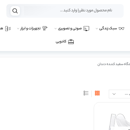
سبک زندگی
صوتی و تصویری
تجهیزات و ابزار
هو
کادویی
گاه سفید کننده دندان