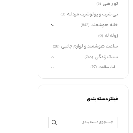
تو راهی
(5)
تی شرت و پولوشرت مردانه
(0)
خانه هوشمند
(842)
زوله له
(0)
ساعت هوشمند و لوازم جانبی
(28)
سبک زندگی
(746)
ابزار سلامت
(97)
بازی و سرگرمی
(43)
بدون دسته بندی
(7)
خوراکی
(1)
فیلتر دسته بندی
عینک
(35)
کمپینگ و سفر
(228)
لوازم آرایشی و بهداشت شخصی
(218)
لوازم آرایشی
(128)