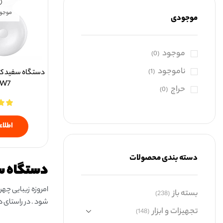
موجود
موجودی
موجود
(0)
ناموجود
(1)
دستگاه سفید کن
 W7
حراج
(0)
اطلاع
دسته بندی محصولات
دستگاه س
امروزه زیبایی چه
بسته باز
(238)
شود . در راستای 
تجهیزات و ابزار
(148)