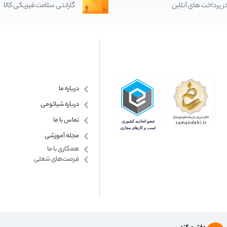
ر پرداخت های آنلاین
گارانتی سلامت فیزیکی کالا
درباره ما
درباره شیائومی
تماس با ما
مجله آموزشی
همکاری با ما​
فرصت‌های شغلی