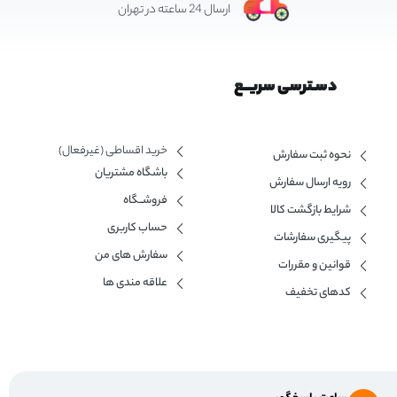
ارسال 24 ساعته در تهران
دسـترسی سریــع
خرید اقساطی (غیرفعال)
نحوه ثبت سفارش
باشگاه مشتریان
رویه ارسال سفارش
فروشــگاه
شرایط بازگشت کالا
حساب کاربری
پیگیری سفارشات
سفارش های من
قوانین و مقررات
علاقه مندی ها
کدهای تخفیف