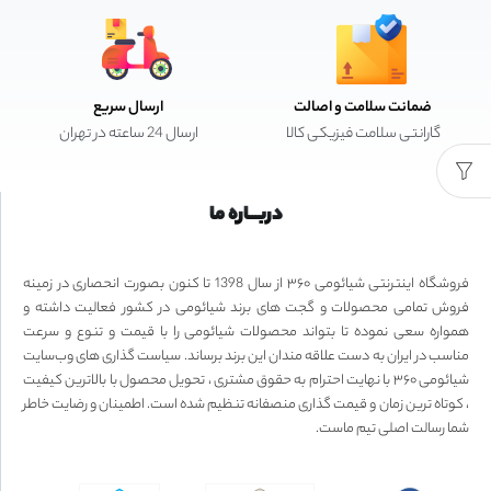
ضمانت سلامت و اصالت
ارسال سریع
گارانتی سلامت فیزیکی کالا
ارسال 24 ساعته در تهران
دربـــاره ما
فروشگاه اینترنتی شیائومی ۳۶۰ از سال 1398 تا کنون بصورت انحصاری در زمینه
فروش تمامی محصولات و گجت های برند شیائومی در کشور فعالیت داشته و
همواره سعی نموده تا بتواند محصولات شیائومی را با قیمت و تنوع و سرعت
مناسب در ایران به دست علاقه مندان این برند برساند. سیاست گذاری های وب‌سایت
شیائومی ۳۶۰ با نهایت احترام به حقوق مشتری ، تحویل محصول با بالاترین کیفیت
، کوتاه ترین زمان و قیمت گذاری منصفانه تنظیم شده است. اطمینان و رضایت خاطر
شما رسالت اصلی تیم ماست.