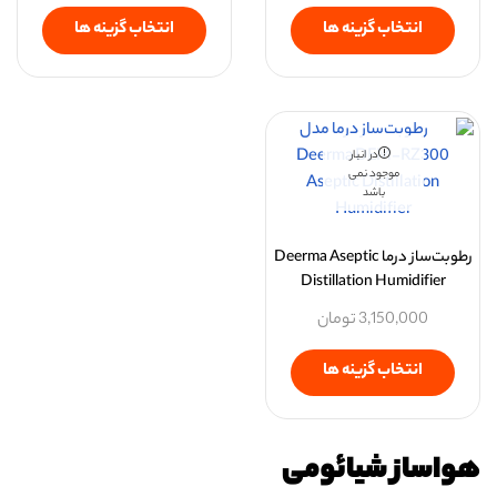
انتخاب گزینه ها
انتخاب گزینه ها
در انبار
موجود نمی
باشد
رطوبت‌ساز درما Deerma Aseptic
Distillation Humidifier
3,150,000
تومان
انتخاب گزینه ها
هواساز شیائومی