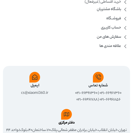
خرید اقساطی (غیرفعال)
باشگاه مشتریان
فروشــگاه
حساب کاربری
سفارش های من
علاقه مندی ها
شماره تماس
ایمیل
cs@xiaomi360.ir
۰۲۱-۶۶۹۶۷۳۶۰ | ۰۲۱-۶۶۴۹۷۳۶۰
۰۲۱-۶۶۹۶۱۸۵۶ | ۰۲۱-۶۶۴۶۱۷۸۸
دفتر مرکزی
تهران،خیابان انقلاب،خیابان برادران مظفر شمالی،پلاک۷۰،ساختمان۴۰،بلوک۱،واحد ۴۴