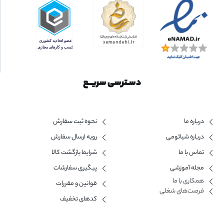
دسـترسی سریــع
درباره ما
نحوه ثبت سفارش
درباره شیائومی
رویه ارسال سفارش
تماس با ما
شرایط بازگشت کالا
مجله آموزشی
پیگیری سفارشات
همکاری با ما​
قوانین و مقررات
فرصت‌های شغلی
کدهای تخفیف