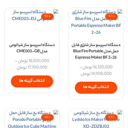
تا 7%
تا 4%
دستگاه اسپرسو ساز شارژی قابل
دستگاه اسپرسو ساز شیائومی
حمل مدل Blue Fire Portable
مدل CME003-GB
Espresso Maker BF 2-26
18,500,000
تومان
–
16,120,000
تومان
–
17,700,000
تومان
14,900,000
تومان
انتخاب گزینه ها
انتخاب گزینه ها
تا 5%
تا 5%