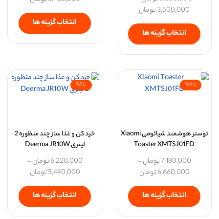
3,500,000
تومان
انتخاب گزینه ها
انتخاب گزینه ها
تا 4%
تا 7%
توستر هوشمند شیائومی Xiaomi
خرد کن و غذا ساز چند منظوره 2
Toaster XMTSJ01FD
لیتری Deerma JR10W
7,180,000
تومان
–
6,220,000
تومان
–
6,660,000
تومان
5,440,000
تومان
انتخاب گزینه ها
انتخاب گزینه ها