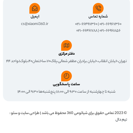
شماره تماس
ایمیل
cs@xiaomi360.ir
۰۲۱-۶۶۹۶۷۳۶۰ | ۰۲۱-۶۶۴۹۷۳۶۰
۰۲۱-۶۶۹۶۱۸۵۶ | ۰۲۱-۶۶۴۶۱۷۸۸
دفتر مرکزی
تهران،خیابان انقلاب،خیابان برادران مظفر شمالی،پلاک۷۰،ساختمان۴۰،بلوک۱،واحد ۴۴
ساعت پاسخگویی
شنبه تا چهارشنبه از ساعت ۹:۳۰ الی ۱۸:۰۰ پنج‌شنبه‌ها ۹:۳۰ الی ۱۴:۰۰
© 2023 تمامی حقوق برای
شیائومی 360
محفوظ می باشد | طراحی سایت و سئو :
تیم دال