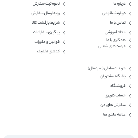
درباره ما
نحوه ثبت سفارش
درباره شیائومی
رویه ارسال سفارش
تماس با ما
شرایط بازگشت کالا
مجله آموزشی
پیگیری سفارشات
همکاری با ما​
قوانین و مقررات
فرصت‌های شغلی
کدهای تخفیف
خرید اقساطی (غیرفعال)
باشگاه مشتریان
فروشــگاه
حساب کاربری
سفارش های من
علاقه مندی ها