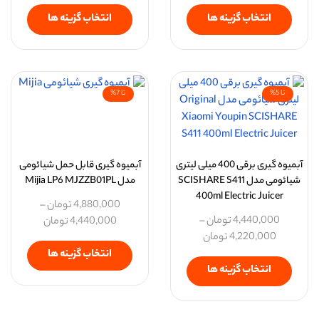
انتخاب گزینه ها
انتخاب گزینه ها
تا 5%
تا 7%
آبمیوه گیری برقی 400 میلی لیتری
آبمیوه گیری قابل حمل شیائومی
شیائومی مدل SCISHARE S411
مدل Mijia LP6 MJZZB01PL
400ml Electric Juicer
4,880,000
تومان
–
4,440,000
تومان
–
4,440,000
تومان
4,220,000
تومان
انتخاب گزینه ها
انتخاب گزینه ها