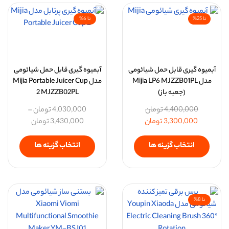
تا 25%
تا 6%
آبمیوه گیری قابل حمل شیائومی
آبمیوه گیری قابل حمل شیائومی
مدل Mijia LP6 MJZZB01PL
مدل Mijia Portable Juicer Cup
(جعبه باز)
2 MJZZB02PL
4,400,000
تومان
4,030,000
تومان
–
3,300,000
تومان
3,430,000
تومان
انتخاب گزینه ها
انتخاب گزینه ها
تا 8%