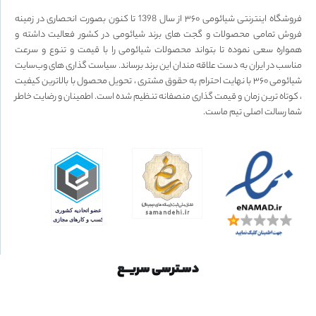
فروشگاه اینترنتی شیائومی ۳۶۰ از سال 1398 تا کنون بصورت انحصاری در زمینه
فروش تمامی محصولات و گجت های برند شیائومی در کشور فعالیت داشته و
همواره سعی نموده تا بتواند محصولات شیائومی را با قیمت و تنوع و سرعت
مناسب در ایران به دست علاقه مندان این برند برساند. سیاست گذاری های وب‌سایت
شیائومی ۳۶۰ با نهایت احترام به حقوق مشتری ، تحویل محصول با بالاترین کیفیت
، کوتاه ترین زمان و قیمت گذاری منصفانه تنظیم شده است. اطمینان و رضایت خاطر
شما رسالت اصلی تیم ماست.
دسـترسی سریــع