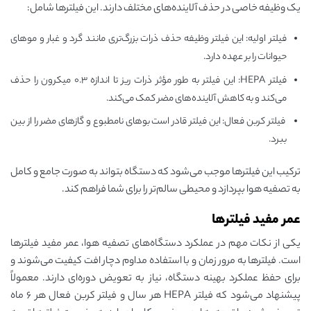
یک وظیفه خاصی در حذف آلاینده‌های مختلف دارند. این فیلترها شامل:
فیلتر اولیه: این فیلتر وظیفه حذف ذرات بزرگ‌تری مانند گرد و غبار و موهای
حیوانات را بر عهده دارد.
فیلتر HEPA: این فیلتر به طور مؤثر ذرات ریز تا اندازه ۰.۳ میکرون را حذف
می‌کند و به کاهش آلاینده‌های مضر کمک می‌کند.
فیلتر کربن فعال: این فیلتر قادر است بوهای نامطبوع و گازهای مضر را از بین
ببرد.
ترکیب این فیلترها موجب می‌شود که دستگاه بتواند به صورت جامع و کامل
به تصفیه هوا بپردازد و محیطی سالم‌تر را برای شما فراهم کند.
عمر مفید فیلترها
یکی از نکات مهم در عملکرد دستگاه‌های تصفیه هوا، عمر مفید فیلترها
است. فیلترها به مرور زمان و با استفاده مداوم دچار افت کیفیت می‌شوند و
برای حفظ عملکرد بهینه دستگاه، نیاز به تعویض دوره‌ای دارند. معمولاً
پیشنهاد می‌شود که فیلتر HEPA هر سال و فیلتر کربن فعال هر ۶ ماه