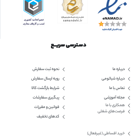
دسـترسی سریــع
درباره ما
نحوه ثبت سفارش
درباره شیائومی
رویه ارسال سفارش
تماس با ما
شرایط بازگشت کالا
مجله آموزشی
پیگیری سفارشات
همکاری با ما​
قوانین و مقررات
فرصت‌های شغلی
کدهای تخفیف
خرید اقساطی (غیرفعال)