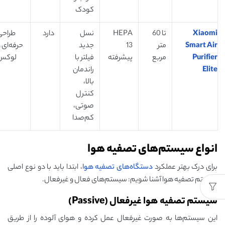
کودک
Xiaomi
تا 60
HEPA
نسل
دارد
طراحی
Smart Air
متر
13
جدید
حرفه‌ای 
Purifier
مربع
پیشرفته
فیلتر با
لوکس
Elite
راندمان
بالا،
کنترل
صوتی،
کم‌صدا
انواع سیستم‌های تصفیه هوا
برای درک بهتر عملکرد
دستگاه‌های تصفیه هوا
، ابتدا باید با دو نوع اصلی
سیستم تصفیه هوا آشنا شویم: سیستم‌های فعال و غیرفعال.
سیستم تصفیه هوا غیرفعال (Passive)
این سیستم‌ها به صورت غیرفعال عمل کرده و هوای آلوده را از طریق