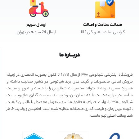
ضمانت سلامت و اصالت
ارسال سریع
گارانتی سلامت فیزیکی کالا
ارسال 24 ساعته در تهران
دربـــاره ما
فروشگاه اینترنتی شیائومی ۳۶۰ از سال 1398 تا کنون بصورت انحصاری در زمینه
فروش تمامی محصولات و گجت های برند شیائومی در کشور فعالیت داشته و
همواره سعی نموده تا بتواند محصولات شیائومی را با قیمت و تنوع و سرعت
مناسب در ایران به دست علاقه مندان این برند برساند. سیاست گذاری های وب‌سایت
شیائومی ۳۶۰ با نهایت احترام به حقوق مشتری ، تحویل محصول با بالاترین کیفیت
، کوتاه ترین زمان و قیمت گذاری منصفانه تنظیم شده است. اطمینان و رضایت خاطر
شما رسالت اصلی تیم ماست.