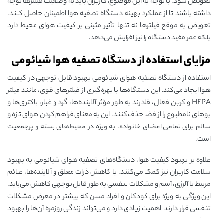
تعویض شود. با توجه به این موضوع، کاربران باید به وضعیت فیلترها توجه
داشته باشند تا از عملکرد بهینه دستگاه تصفیه هوا اطمینان حاصل کنند.
تعویض به موقع فیلترها نه تنها تأثیر مثبتی بر کیفیت هوای محیط دارد
بلکه عمر مفید دستگاه را نیز افزایش می‌دهد.
مزایای استفاده از دستگاه تصفیه هوا شیائومی
استفاده از دستگاه تصفیه هوای شیائومی بهبود قابل توجهی در کیفیت
هوا ایجاد می‌کند. این دستگاه‌ها با بهره‌گیری از فیلترهای قوی، مانند فیلتر
HEPA و کربن فعال، قادرند به طور مؤثر آلاینده‌ها، گرد و غبار، باکتری‌ها و
بوهای نامطبوع را از فضا حذف کنند. این به معنای فراهم کردن هوای تازه و
سالم برای تمامی اعضای خانواده، به ویژه در محیط‌های بسته و پرجمعیت
است.
علاوه بر بهبود کیفیت هوا، دستگاه‌های تصفیه هوای شیائومی به بهبود
سلامت کاربران نیز کمک می‌کنند. با کاهش ذرات معلق و آلاینده‌ها، علائم
مرتبط با آلرژی، آسم و مشکلات تنفسی به طور قابل توجهی کاهش می‌یابد.
این ویژگی به ویژه برای کودکان و افراد مسن که بیشتر در معرض مشکلات
تنفسی قرار دارند، اهمیت زیادی دارد و می‌تواند زندگی روزمره آن‌ها را بهبود