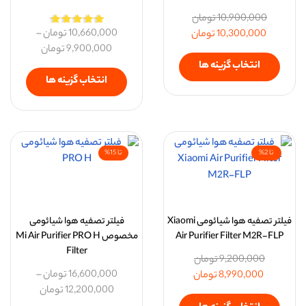
10,900,000
تومان
10,660,000
تومان
–
10,300,000
تومان
9,900,000
تومان
انتخاب گزینه ها
انتخاب گزینه ها
تا 2%
تا 15%
فیلتر تصفیه هوا شیائومی Xiaomi
فیلتر تصفیه هوا شیائومی
Air Purifier Filter M2R-FLP
مخصوص Mi Air Purifier PRO H
Filter
9,200,000
تومان
16,600,000
تومان
–
8,990,000
تومان
12,200,000
تومان