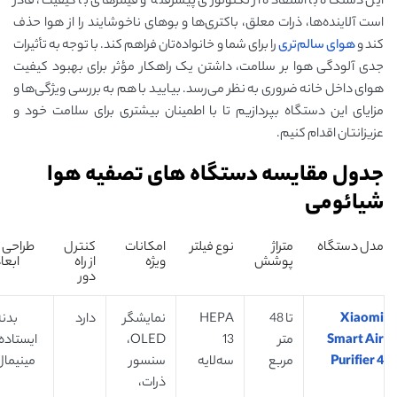
این دستگاه با استفاده از تکنولوژی پیشرفته و فیلترهای با کیفیت، قادر
است آلاینده‌ها، ذرات معلق، باکتری‌ها و بوهای ناخوشایند را از هوا حذف
کند و
هوای سالم‌تری
را برای شما و خانواده‌تان فراهم کند. با توجه به تأثیرات
جدی آلودگی هوا بر سلامت، داشتن یک راهکار مؤثر برای بهبود کیفیت
هوای داخل خانه ضروری به نظر می‌رسد. بیایید با هم به بررسی ویژگی‌ها و
مزایای این دستگاه بپردازیم تا با اطمینان بیشتری برای سلامت خود و
عزیزانتان اقدام کنیم.
جدول مقایسه دستگاه های تصفیه هوا
شیائومی
مدل دستگاه
متراژ
نوع فیلتر
امکانات
کنترل
طراحی 
پوشش
ویژه
از راه
ابعا
دور
Xiaomi
تا 48
HEPA
نمایشگر
دارد
بدنه
Smart Air
متر
13
OLED،
ایستاده
Purifier 4
مربع
سه‌لایه
سنسور
مینیمال
ذرات،