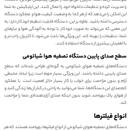
هوشمند آن‌ها است. کاربران می‌توانند از طریق اپلیکیشن موبایل، دستگاه
را مدیریت کرده و تنظیمات دلخواه خود را اعمال کنند. این اپلیکیشن به شما
این امکان را می‌دهد که از هر کجا به وضعیت کیفیت هوا و عملکرد دستگاه
دسترسی داشته باشید. علاوه بر این، دستگاه قابلیت تنظیم خودکار دارد؛ به
این معنی که می‌تواند به صورت خودکار با توجه به آلودگی هوا و نیازهای
شما، تنظیمات را بهینه کند. این ویژگی‌ها باعث می‌شود تا کاربران راحت‌تر و
با اطمینان بیشتری از دستگاه استفاده کنند.
سطح صدای پایین دستگاه تصفیه هوا شیائومی
دستگاه‌های تصفیه هوای شیائومی به گونه‌ای طراحی شده‌اند که سطح
صدای پایینی داشته باشند. این ویژگی بسیار مهم است زیرا ایجاد محیطی
آرام و بدون مزاحمت برای خواب یا کار بسیار حائز اهمیت است. با عملکرد
کم‌صدای این دستگاه‌ها، شما می‌توانید به راحتی در کنار آن‌ها زندگی کنید و
از هوای پاک بهره‌مند شوید بدون اینکه صدای آزاردهنده‌ای شما را مزاحمت
کند.
انواع فیلترها
دستگاه‌های تصفیه هوای شیائومی از انواع فیلترها بهره‌مند هستند که هر