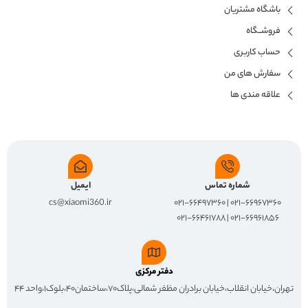
باشگاه مشتریان
فروشــگاه
حساب کاربری
سفارش های من
علاقه مندی ها
شماره تماس
ایمیل
cs@xiaomi360.ir
۰۲۱-۶۶۹۶۷۳۶۰ | ۰۲۱-۶۶۴۹۷۳۶۰
۰۲۱-۶۶۹۶۱۸۵۶ | ۰۲۱-۶۶۴۶۱۷۸۸
دفتر مرکزی
تهران،خیابان انقلاب،خیابان برادران مظفر شمالی،پلاک۷۰،ساختمان۴۰،بلوک۱،واحد ۴۴