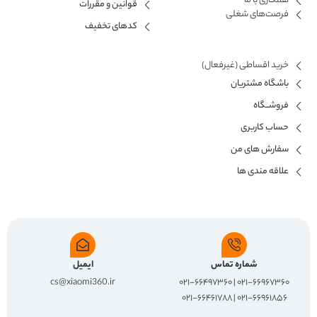
همکاری با ما​
قوانین و مقررات
فرصت‌های شغلی
کدهای تخفیف
خرید اقساطی (غیرفعال)
باشگاه مشتریان
فروشــگاه
حساب کاربری
سفارش های من
علاقه مندی ها
شماره تماس
ایمیل
cs@xiaomi360.ir
۰۲۱-۶۶۹۶۷۳۶۰ | ۰۲۱-۶۶۴۹۷۳۶۰
۰۲۱-۶۶۹۶۱۸۵۶ | ۰۲۱-۶۶۴۶۱۷۸۸