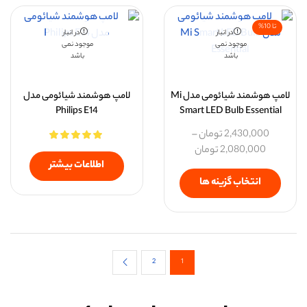
تا 10%
در انبار
در انبار
موجود نمی
موجود نمی
باشد
باشد
لامپ هوشمند شیائومی مدل Mi
لامپ هوشمند شیائومی مدل
Philips E14
Smart LED Bulb Essential
2,430,000
تومان
–
2,080,000
تومان
اطلاعات بیشتر
انتخاب گزینه ها
2
1