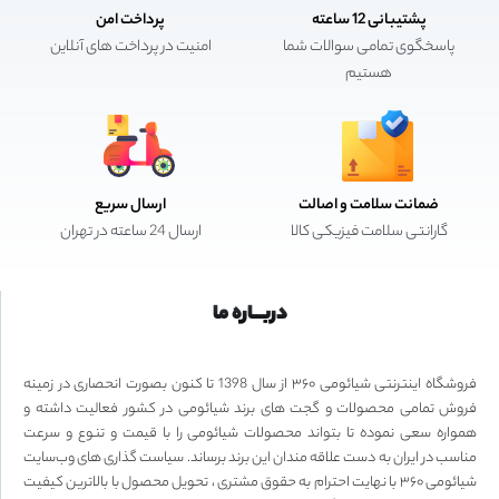
پشتیبانی 12 ساعته
پرداخت امن
پاسخگوی تمامی سوالات شما
امنیت در پرداخت های آنلاین
هستیم
ضمانت سلامت و اصالت
ارسال سریع
گارانتی سلامت فیزیکی کالا
ارسال 24 ساعته در تهران
دربـــاره ما
فروشگاه اینترنتی شیائومی ۳۶۰ از سال 1398 تا کنون بصورت انحصاری در زمینه
فروش تمامی محصولات و گجت های برند شیائومی در کشور فعالیت داشته و
همواره سعی نموده تا بتواند محصولات شیائومی را با قیمت و تنوع و سرعت
مناسب در ایران به دست علاقه مندان این برند برساند. سیاست گذاری های وب‌سایت
شیائومی ۳۶۰ با نهایت احترام به حقوق مشتری ، تحویل محصول با بالاترین کیفیت