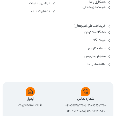
همکاری با ما​
قوانین و مقررات
فرصت‌های شغلی
کدهای تخفیف
خرید اقساطی (غیرفعال)
باشگاه مشتریان
فروشــگاه
حساب کاربری
سفارش های من
علاقه مندی ها
شماره تماس
ایمیل
cs@xiaomi360.ir
۰۲۱-۶۶۹۶۷۳۶۰ | ۰۲۱-۶۶۴۹۷۳۶۰
۰۲۱-۶۶۹۶۱۸۵۶ | ۰۲۱-۶۶۴۶۱۷۸۸