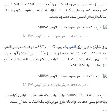
لمس پنل مخصوص، می‌تواند دمای رنگ نور را از 2900 تا 6000 کلوین
تغییر دهد. تغییر دمای رنگ نور کاملا آزادانه انجام می‌شود و کاربر به چند
انتخاب از پیش تعیین شده محدود نیست.
لامپ صفحه نمایش هوشمند شیائومی MIIIW
برای شارژ و تامین انرژی
لامپ
یک پورت USB Type-C در قسمت پشتی لامپ
تعبیه شده است. ب همراه محصول یک کابل USB از نوع Type-C و با طول
1.5 متری عرضه شده است تا کاربر به راحتی امکان اتصال لامپ به یک منبع
انرژی مناسب را داشته باشد.
لامپ صفحه نمایش هوشمند شیائومی MIIIW
لامپ صفحه نمایش MIIIW برای افرادی که شب‌ها به طراحی گرافیکی،
برنامه‌نویسی، مطالعه و انجام بازی می‌پردازند یک انتخاب ایده‌آل است.