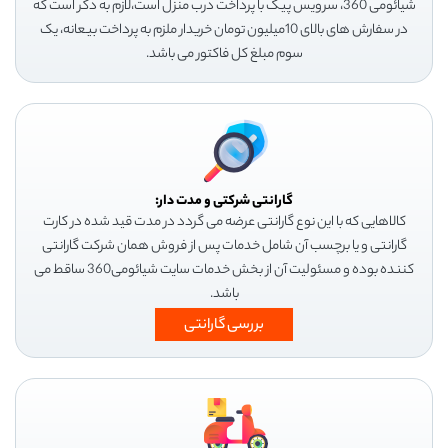
شیائومی 360، سرویس پیک با پرداخت درب منزل است،لازم به ذکر است که
در سفارش های بالای 10میلیون تومان خریدار ملزم به پرداخت بیعانه، یک
سوم مبلغ کل فاکتور می باشد.
گارانتی شرکتی و مدت دار:
کالاهایی که با این نوع گارانتی عرضه می گردد در مدت قید شده در کارت
گارانتی و یا برچسب آن شامل خدمات پس از فروش همان شرکت گارانتی
کننده بوده و مسئولیت آن از بخش خدمات سایت شیائومی360 ساقط می
باشد.
بررسی گارانتی