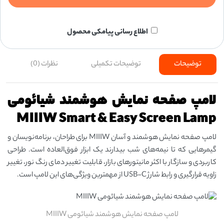
اطلاع رسانی پیامکی محصول
توضیحات
توضیحات تکمیلی
نظرات (0)
لامپ صفحه نمایش هوشمند شیائومی
MIIIW Smart & Easy Screen Lamp
لامپ صفحه نمایش هوشمند و آسان MIIIW برای طراحان، برنامه‌نویسان و
گیمرهایی که تا نیمه‌های شب بیدارند یک ابزار فوق‌العاده است. طراحی
کاربردی و سازگار با اکثر مانیتورهای بازار، قابلیت تغییر دمای رنگ نور، تغییر
زاویه قرارگیری و رابط شارژ USB-C از مهمترین ویژگی‌های این لامپ است.
لامپ صفحه نمایش هوشمند شیائومی MIIIW