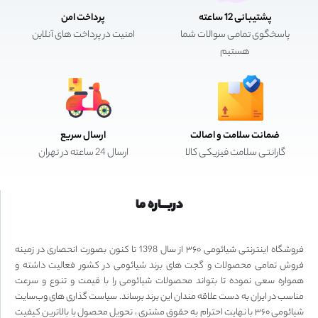
پشتیبانی 12 ساعته
پرداخت امن
پاسخگوی تمامی سوالات شما
امنیت در پرداخت های آنلاین
هستیم
ضمانت سلامت و اصالت
ارسال سریع
گارانتی سلامت فیزیکی کالا
ارسال 24 ساعته در تهران
دربـــاره ما
فروشگاه اینترنتی شیائومی ۳۶۰ از سال 1398 تا کنون بصورت انحصاری در زمینه
فروش تمامی محصولات و گجت های برند شیائومی در کشور فعالیت داشته و
همواره سعی نموده تا بتواند محصولات شیائومی را با قیمت و تنوع و سرعت
مناسب در ایران به دست علاقه مندان این برند برساند. سیاست گذاری های وب‌سایت
شیائومی ۳۶۰ با نهایت احترام به حقوق مشتری ، تحویل محصول با بالاترین کیفیت