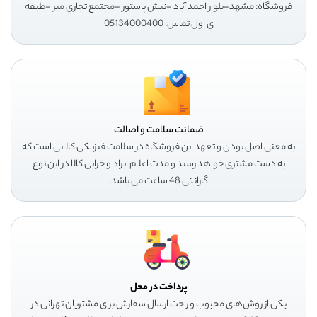
فروشگاه: مشهد-بلوار احمد آباد -نبش پاستور -مجتمع تجاري مير -طبقه
ي اول تماس: 05134000400
ضمانت سلامت و اصالت
به معنی اصل بودن و تعهد این فروشگاه در سلامت فیزیکی کالایی است که
به دست مشتری خواهد رسید و مدت اعلام ایراد و خرابی کالا در این نوع
گارانتی 48 ساعت می باشد.
پرداخت در محل
یکی از روش‌های محبوب و راحت ارسال سفارش برای مشتریان تهرانی در