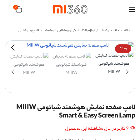
0
خانه
خانه هوشمند
لوازم الکترونیکی و روشنایی هوشمند
لامپ و روشنایی
/
/
/
ویــژه
لامپ صفحه نمایش هوشمند شیائومی MIIIW
Smart & Easy Screen Lamp
9 کاربر در حال مشاهده این محصول