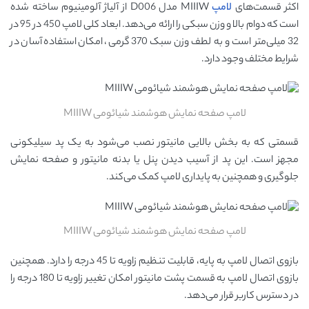
اکثر قسمت‌های
لامپ
MIIIW مدل D006 از آلیاژ آلومینیوم ساخته شده
است که دوام بالا و وزن سبکی را ارائه می‌دهد. ابعاد کلی لامپ 450 در 95 در
32 میلی‌متر است و به لطف وزن سبک 370 گرمی، امکان استفاده آسان در
شرایط مختلف وجود دارد.
لامپ صفحه نمایش هوشمند شیائومی MIIIW
قسمتی که به بخش بالایی مانیتور نصب می‌شود به یک پد سیلیکونی
مجهز است. این پد از آسیب دیدن پنل یا بدنه مانیتور و صفحه نمایش
جلوگیری و همچنین به پایداری لامپ کمک می‌کند.
لامپ صفحه نمایش هوشمند شیائومی MIIIW
بازوی اتصال لامپ به پایه، قابلیت تنظیم زاویه تا 45 درجه را دارد. همچنین
بازوی اتصال لامپ به قسمت پشت مانیتور امکان تغییر زاویه تا 180 درجه را
در دسترس کاربر قرار می‌دهد.