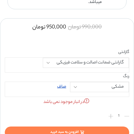
میباشد.
990,000
تومان
950,000
تومان
گارانتی
رنگ
صاف
در انبار موجود نمی باشد
افزودن به سبد خرید