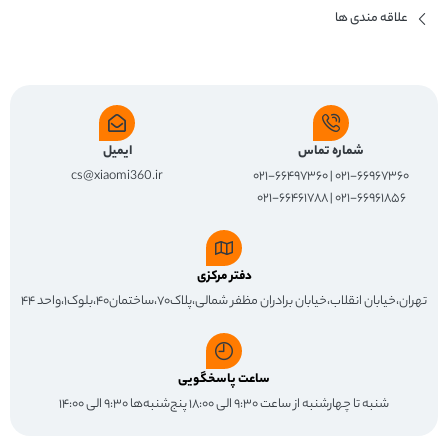
علاقه مندی ها
شماره تماس
ایمیل
cs@xiaomi360.ir
۰۲۱-۶۶۹۶۷۳۶۰ | ۰۲۱-۶۶۴۹۷۳۶۰
۰۲۱-۶۶۹۶۱۸۵۶ | ۰۲۱-۶۶۴۶۱۷۸۸
دفتر مرکزی
تهران،خیابان انقلاب،خیابان برادران مظفر شمالی،پلاک۷۰،ساختمان۴۰،بلوک۱،واحد ۴۴
ساعت پاسخگویی
شنبه تا چهارشنبه از ساعت ۹:۳۰ الی ۱۸:۰۰ پنج‌شنبه‌ها ۹:۳۰ الی ۱۴:۰۰