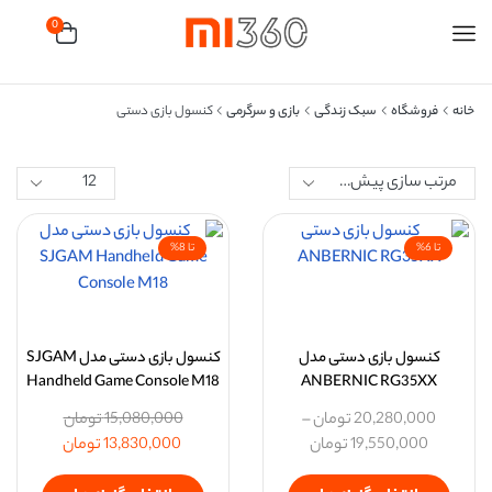
0
خانه
فروشگاه
سبک زندگی
بازی و سرگرمی
کنسول بازی دستی
تا 6%
تا 8%
کنسول بازی دستی مدل
کنسول بازی دستی مدل SJGAM
Handheld Game Console M18
ANBERNIC RG35XX
20,280,000
تومان
–
15,080,000
تومان
19,550,000
تومان
13,830,000
تومان