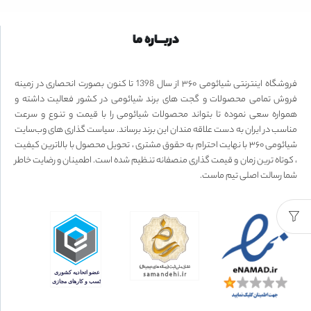
دربـــاره ما
فروشگاه اینترنتی شیائومی ۳۶۰ از سال 1398 تا کنون بصورت انحصاری در زمینه
فروش تمامی محصولات و گجت های برند شیائومی در کشور فعالیت داشته و
همواره سعی نموده تا بتواند محصولات شیائومی را با قیمت و تنوع و سرعت
مناسب در ایران به دست علاقه مندان این برند برساند. سیاست گذاری های وب‌سایت
شیائومی ۳۶۰ با نهایت احترام به حقوق مشتری ، تحویل محصول با بالاترین کیفیت
، کوتاه ترین زمان و قیمت گذاری منصفانه تنظیم شده است. اطمینان و رضایت خاطر
شما رسالت اصلی تیم ماست.