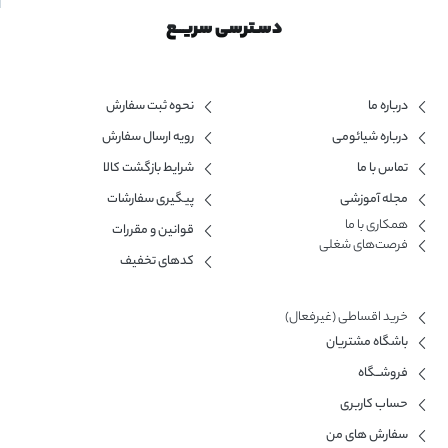
دسـترسی سریــع
درباره ما
نحوه ثبت سفارش
درباره شیائومی
رویه ارسال سفارش
تماس با ما
شرایط بازگشت کالا
مجله آموزشی
پیگیری سفارشات
همکاری با ما​
قوانین و مقررات
فرصت‌های شغلی
کدهای تخفیف
خرید اقساطی (غیرفعال)
باشگاه مشتریان
فروشــگاه
حساب کاربری
سفارش های من