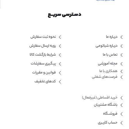
دسـترسی سریــع
درباره ما
نحوه ثبت سفارش
درباره شیائومی
رویه ارسال سفارش
تماس با ما
شرایط بازگشت کالا
مجله آموزشی
پیگیری سفارشات
همکاری با ما​
قوانین و مقررات
فرصت‌های شغلی
کدهای تخفیف
خرید اقساطی (غیرفعال)
باشگاه مشتریان
فروشــگاه
حساب کاربری