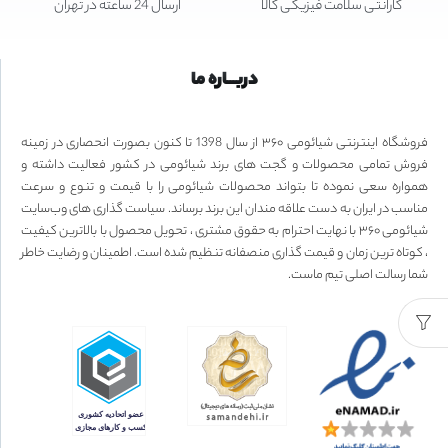
گارانتی سلامت فیزیکی کالا
ارسال 24 ساعته در تهران
دربـــاره ما
فروشگاه اینترنتی شیائومی ۳۶۰ از سال 1398 تا کنون بصورت انحصاری در زمینه
فروش تمامی محصولات و گجت های برند شیائومی در کشور فعالیت داشته و
همواره سعی نموده تا بتواند محصولات شیائومی را با قیمت و تنوع و سرعت
مناسب در ایران به دست علاقه مندان این برند برساند. سیاست گذاری های وب‌سایت
شیائومی ۳۶۰ با نهایت احترام به حقوق مشتری ، تحویل محصول با بالاترین کیفیت
، کوتاه ترین زمان و قیمت گذاری منصفانه تنظیم شده است. اطمینان و رضایت خاطر
شما رسالت اصلی تیم ماست.