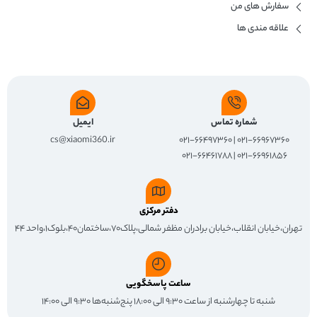
سفارش های من
علاقه مندی ها
شماره تماس
ایمیل
cs@xiaomi360.ir
۰۲۱-۶۶۹۶۷۳۶۰ | ۰۲۱-۶۶۴۹۷۳۶۰
۰۲۱-۶۶۹۶۱۸۵۶ | ۰۲۱-۶۶۴۶۱۷۸۸
دفتر مرکزی
تهران،خیابان انقلاب،خیابان برادران مظفر شمالی،پلاک۷۰،ساختمان۴۰،بلوک۱،واحد ۴۴
ساعت پاسخگویی
شنبه تا چهارشنبه از ساعت ۹:۳۰ الی ۱۸:۰۰ پنج‌شنبه‌ها ۹:۳۰ الی ۱۴:۰۰