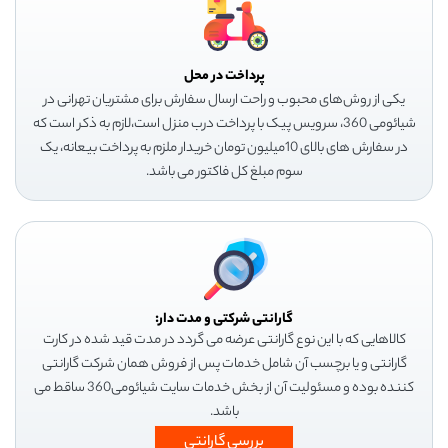
پرداخت در محل
یکی از روش‌های محبوب و راحت ارسال سفارش برای مشتریان تهرانی در
شیائومی 360، سرویس پیک با پرداخت درب منزل است،لازم به ذکر است که
در سفارش های بالای 10میلیون تومان خریدار ملزم به پرداخت بیعانه، یک
سوم مبلغ کل فاکتور می باشد.
گارانتی شرکتی و مدت دار:
کالاهایی که با این نوع گارانتی عرضه می گردد در مدت قید شده در کارت
گارانتی و یا برچسب آن شامل خدمات پس از فروش همان شرکت گارانتی
کننده بوده و مسئولیت آن از بخش خدمات سایت شیائومی360 ساقط می
باشد.
بررسی گارانتی