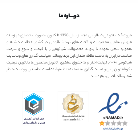
دربـــاره ما
فروشگاه اینترنتی شیائومی ۳۶۰ از سال 1398 تا کنون بصورت انحصاری در زمینه
فروش تمامی محصولات و گجت های برند شیائومی در کشور فعالیت داشته و
همواره سعی نموده تا بتواند محصولات شیائومی را با قیمت و تنوع و سرعت
مناسب در ایران به دست علاقه مندان این برند برساند. سیاست گذاری های وب‌سایت
شیائومی ۳۶۰ با نهایت احترام به حقوق مشتری ، تحویل محصول با بالاترین کیفیت
، کوتاه ترین زمان و قیمت گذاری منصفانه تنظیم شده است. اطمینان و رضایت خاطر
شما رسالت اصلی تیم ماست.