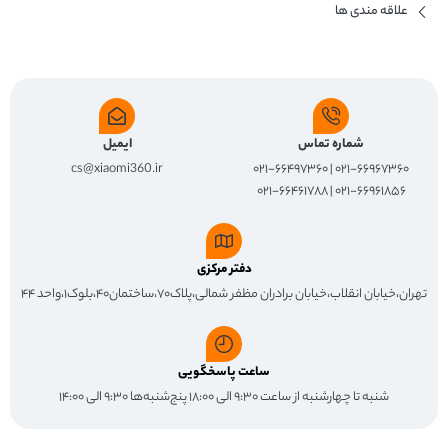
علاقه مندی ها
شماره تماس
ایمیل
cs@xiaomi360.ir
۰۲۱-۶۶۹۶۷۳۶۰ | ۰۲۱-۶۶۴۹۷۳۶۰
۰۲۱-۶۶۹۶۱۸۵۶ | ۰۲۱-۶۶۴۶۱۷۸۸
دفتر مرکزی
تهران،خیابان انقلاب،خیابان برادران مظفر شمالی،پلاک۷۰،ساختمان۴۰،بلوک۱،واحد ۴۴
ساعت پاسخگویی
شنبه تا چهارشنبه از ساعت ۹:۳۰ الی ۱۸:۰۰ پنج‌شنبه‌ها ۹:۳۰ الی ۱۴:۰۰