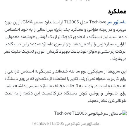
عملکرد
ماساژور سر
Techlove مدل TL2005 از استاندارد معتبر JGMA ژاپن بهره
می‌برد و در زمینه طراحی و عملکرد چند جایزه بین‌المللی را به خود اختصاص
داده است. این دستگاه با ابعادی کوچک‌تر از یک گوشی هوشمند معمولی،
کارایی بسیار خوبی را ارائه می‌دهد. چهار سری ماساژ دهنده در این دستگاه با
حرکات چرخشی و موثر خود باعث بهبود گردش خون و تحریک مثبت مغز
می‌شوند.
این سری‌ها از سیلیکون نرم ساخته شده‌اند و هیچگونه احساس ناراحتی را
برای کاربر به همراه نمی‌آورند. کاربر با استفاده از دکمه‌ای که بر روی دستگاه
تعبیه شده است می‌تواند به 3 حالت مختلف ماساژ دسترسی داشته باشد.
برای خاموش و روشن کردن دستگاه نیز کافیست این دکمه را به مدت
طولانی‌تری فشار دهید.
ماساژور سر شیائومی Techlove TL2005