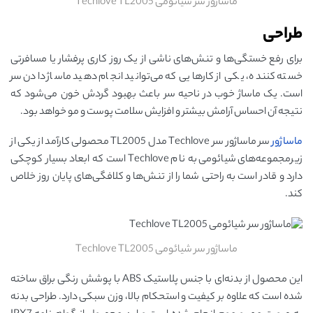
ماساژور سر شیائومی Techlove TL2005
طراحی
برای رفع خستگی‌ها و تنش‌های ناشی از یک روز کاری پرفشار یا مسافرتی
خسته کننده، یکی از کارهایی که می‌توانید انجام دهید ماساژ دادن سر
است. یک ماساژ خوب در ناحیه سر باعث بهبود گردش خون می‌شود که
نتیجه آن احساس آرامش بیشتر و افزایش سلامت پوست و مو خواهد بود.
ماساژور
سر ماساژور سر Techlove مدل TL2005 محصولی کارآمد از یکی از
زیرمجموعه‌های شیائومی به نام Techlove است که ابعاد بسیار کوچکی
دارد و قادر است به راحتی شما را از تنش‌ها و کلافگی‌های پایان روز خلاص
کند.
ماساژور سر شیائومی Techlove TL2005
این محصول از بدنه‌ای با جنس پلاستیک ABS با پوشش رنگی براق ساخته
شده است که علاوه بر کیفیت و استحکام بالا، وزن سبکی دارد. طراحی بدنه