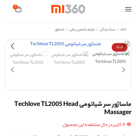
0
خانه
سبک زندگی
لوازم شخصی برقی
ماساژور
/
/
/
ویــژه
ماساژور سر شیائومی Techlove TL2005 Head
Massager
11 کاربر در حال مشاهده این محصول