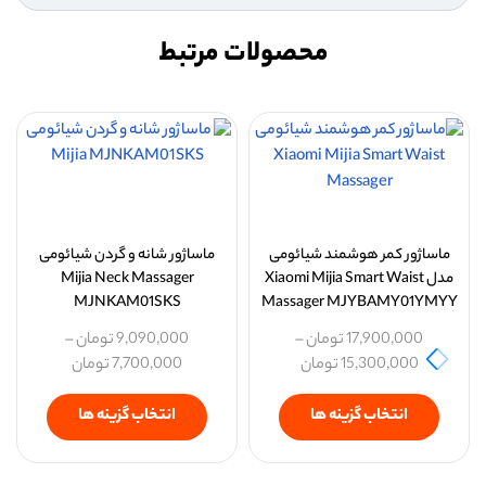
محصولات مرتبط
ماساژور کمر هوشمند شیائومی
ماساژور شانه و گردن شیائومی
مدل Xiaomi Mijia Smart Waist
Mijia Neck Massager
MJNKAM01SKS
Massager MJYBAMY01YMYY
17,900,000
تومان
–
9,090,000
تومان
–
15,300,000
تومان
7,700,000
تومان
انتخاب گزینه ها
انتخاب گزینه ها