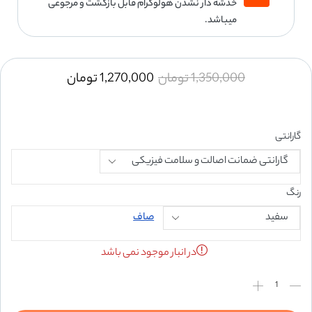
خدشه دار نشدن هولوگرام قابل بازگشت و مرجوعی
میباشد.
1,350,000
تومان
1,270,000
تومان
گارانتی
رنگ
صاف
در انبار موجود نمی باشد