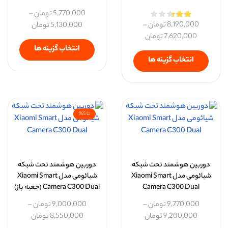
5,770,000
تومان
–
8,190,000
تومان
–
5,130,000
تومان
7,620,000
تومان
انتخاب گزینه ها
انتخاب گزینه ها
تا 5%
دوربین هوشمند تحت شبکه
دوربین هوشمند تحت شبکه
شیائومی مدل Xiaomi Smart
شیائومی مدل Xiaomi Smart
Camera C300 Dual
Camera C300 Dual (جعبه باز)
9,770,000
تومان
–
9,000,000
تومان
–
9,200,000
تومان
8,550,000
تومان