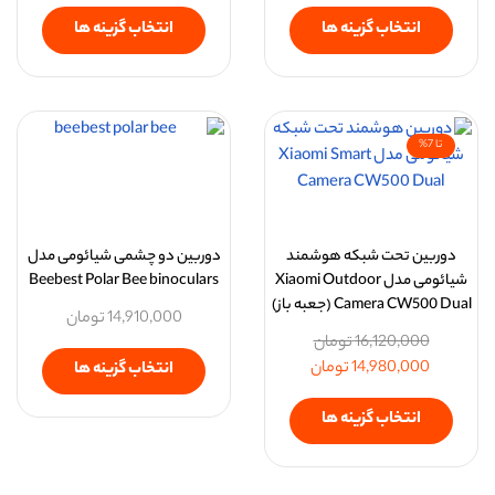
انتخاب گزینه ها
انتخاب گزینه ها
تا 7%
دوربین تحت شبکه هوشمند
دوربین دو چشمی شیائومی مدل
شیائومی مدل Xiaomi Outdoor
Beebest Polar Bee binoculars
Camera CW500 Dual (جعبه باز)
14,910,000
تومان
16,120,000
تومان
14,980,000
تومان
انتخاب گزینه ها
انتخاب گزینه ها