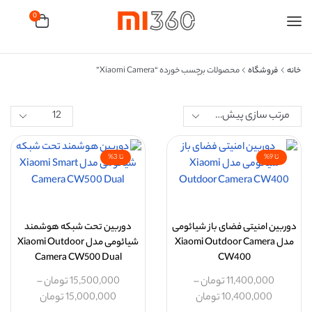
0
خانه
فروشگاه
محصولات برچسب خورده “xiaomi Camera”
تا 9%
تا 3%
دوربین امنیتی فضای باز شیائومی
دوربین تحت شبکه هوشمند
مدل Xiaomi Outdoor Camera
شیائومی مدل Xiaomi Outdoor
Camera CW500 Dual
CW400
11,400,000
تومان
–
15,500,000
تومان
–
10,400,000
تومان
15,000,000
تومان