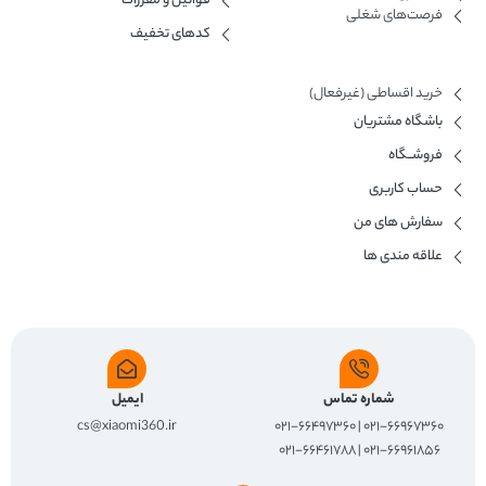
قوانین و مقررات
فرصت‌های شغلی
کدهای تخفیف
خرید اقساطی (غیرفعال)
باشگاه مشتریان
فروشــگاه
حساب کاربری
سفارش های من
علاقه مندی ها
شماره تماس
ایمیل
cs@xiaomi360.ir
۰۲۱-۶۶۹۶۷۳۶۰ | ۰۲۱-۶۶۴۹۷۳۶۰
۰۲۱-۶۶۹۶۱۸۵۶ | ۰۲۱-۶۶۴۶۱۷۸۸