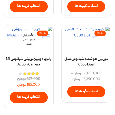
انتخاب گزینه ها
انتخاب گزینه ها
تا 5%
تا 51%
در انبار
موجود نمی
باشد
دوربین هوشمند شیائومی مدل
باتری دوربین ورزشی شیائومی Mi
Action Camera
C500 Dual
13,000,000
تومان
–
375,000
تومان
12,350,000
تومان
185,000
تومان
انتخاب گزینه ها
انتخاب گزینه ها