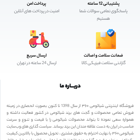
پشتیبانی 12 ساعته
پرداخت امن
پاسخگوی تمامی سوالات شما
امنیت در پرداخت های آنلاین
هستیم
ضمانت سلامت و اصالت
ارسال سریع
گارانتی سلامت فیزیکی کالا
ارسال 24 ساعته در تهران
دربـــاره ما
فروشگاه اینترنتی شیائومی ۳۶۰ از سال 1398 تا کنون بصورت انحصاری در زمینه
فروش تمامی محصولات و گجت های برند شیائومی در کشور فعالیت داشته و
همواره سعی نموده تا بتواند محصولات شیائومی را با قیمت و تنوع و سرعت
مناسب در ایران به دست علاقه مندان این برند برساند. سیاست گذاری های وب‌سایت
شیائومی ۳۶۰ با نهایت احترام به حقوق مشتری ، تحویل محصول با بالاترین کیفیت