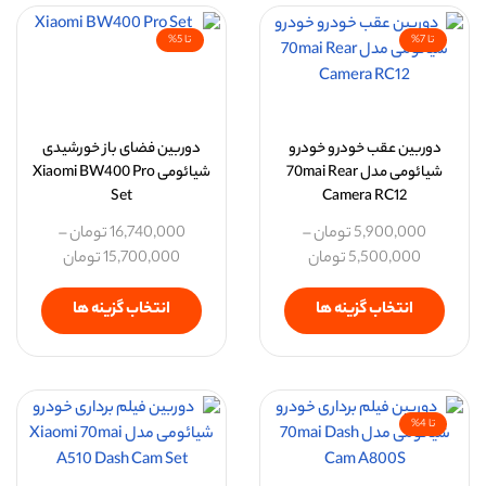
تا 7%
تا 5%
دوربین عقب خودرو خودرو
دوربین فضای باز خورشیدی
شیائومی مدل 70mai Rear
شیائومی Xiaomi BW400 Pro
Set
Camera RC12
5,900,000
تومان
–
16,740,000
تومان
–
5,500,000
تومان
15,700,000
تومان
انتخاب گزینه ها
انتخاب گزینه ها
تا 4%