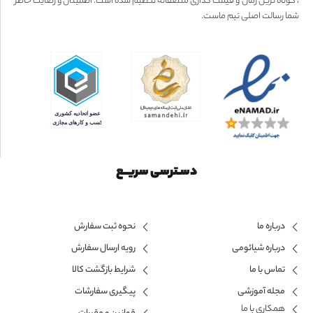
، کوتاه ترین زمان و قیمت گذاری منصفانه تنظیم شده است. اطمینان و رضایت خاطر
شما رسالت اصلی تیم ماست.
دسـترسی سریــع
درباره ما
نحوه ثبت سفارش
درباره شیائومی
رویه ارسال سفارش
تماس با ما
شرایط بازگشت کالا
مجله آموزشی
پیگیری سفارشات
همکاری با ما​