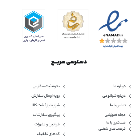
دسـترسی سریــع
درباره ما
نحوه ثبت سفارش
درباره شیائومی
رویه ارسال سفارش
تماس با ما
شرایط بازگشت کالا
مجله آموزشی
پیگیری سفارشات
همکاری با ما​
قوانین و مقررات
فرصت‌های شغلی
کدهای تخفیف