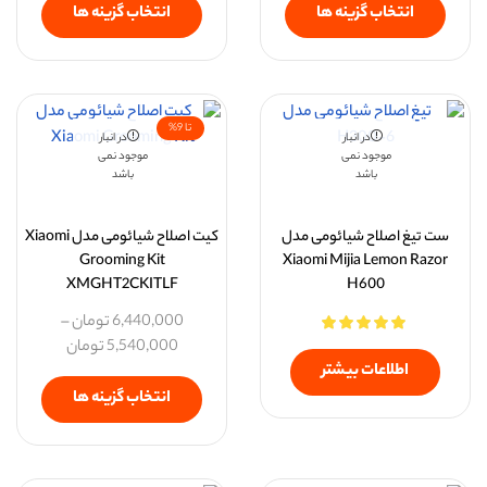
انتخاب گزینه ها
انتخاب گزینه ها
تا 9%
در انبار
در انبار
موجود نمی
موجود نمی
باشد
باشد
ست تیغ اصلاح شیائومی مدل
کیت اصلاح شیائومی مدل Xiaomi
Grooming Kit
Xiaomi Mijia Lemon Razor
XMGHT2CKITLF
H600
6,440,000
تومان
–
5,540,000
تومان
اطلاعات بیشتر
انتخاب گزینه ها