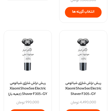
5,660,000
تومان
انتخاب گزینه ها
در انبار
در انبار
موجود نمی
موجود نمی
باشد
باشد
ریش‌ تراش شارژی شیائومی
ریش‌ تراش شارژی شیائومی
Xiaomi ShowSee Electric
Xiaomi ShowSee Electric
Shaver F305-GY
Shaver F305-GY (جعبه باز)
4,490,000
تومان
990,000
تومان