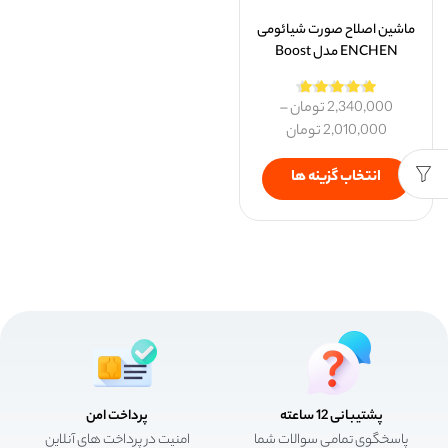
ماشین اصلاح صورت شیائومی
ENCHEN مدل Boost
2,340,000
تومان
–
2,010,000
تومان
انتخاب گزینه ها
پشتیبانی 12 ساعته
پرداخت امن
پاسخگوی تمامی سوالات شما
امنیت در پرداخت های آنلاین