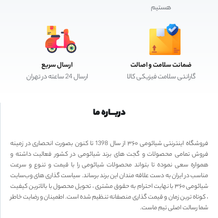
هستیم
ضمانت سلامت و اصالت
ارسال سریع
گارانتی سلامت فیزیکی کالا
ارسال 24 ساعته در تهران
دربـــاره ما
فروشگاه اینترنتی شیائومی ۳۶۰ از سال 1398 تا کنون بصورت انحصاری در زمینه
فروش تمامی محصولات و گجت های برند شیائومی در کشور فعالیت داشته و
همواره سعی نموده تا بتواند محصولات شیائومی را با قیمت و تنوع و سرعت
مناسب در ایران به دست علاقه مندان این برند برساند. سیاست گذاری های وب‌سایت
شیائومی ۳۶۰ با نهایت احترام به حقوق مشتری ، تحویل محصول با بالاترین کیفیت
، کوتاه ترین زمان و قیمت گذاری منصفانه تنظیم شده است. اطمینان و رضایت خاطر
شما رسالت اصلی تیم ماست.