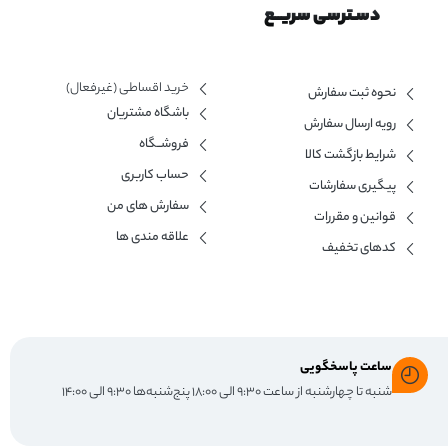
دسـترسی سریــع
خرید اقساطی (غیرفعال)
نحوه ثبت سفارش
باشگاه مشتریان
رویه ارسال سفارش
فروشــگاه
شرایط بازگشت کالا
حساب کاربری
پیگیری سفارشات
سفارش های من
قوانین و مقررات
علاقه مندی ها
کدهای تخفیف
ساعت پاسخگویی
شنبه تا چهارشنبه از ساعت ۹:۳۰ الی ۱۸:۰۰ پنج‌شنبه‌ها ۹:۳۰ الی ۱۴:۰۰