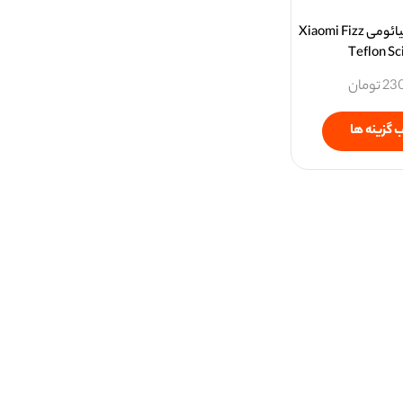
قیچی خیاطی شیائومی Xiaomi Fizz
Teflon Sc
23
تومان
 گزینه ها