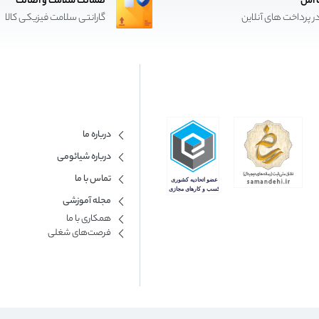
 امن
ضمانت سلامت و اصالت
ر پرداخت های آنلاین
گارانتی سلامت فیزیکی کالا
درباره ما
درباره شیائومی
تماس با ما
مجله آموزشی
همکاری با ما​
فرصت‌های شغلی