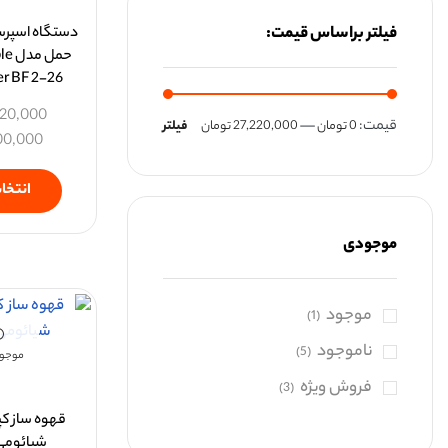
فیلتر براساس قیمت:
دستگاه اسپرس
حمل
r BF 2-26
120,000
قيمت:
—
0 تومان
27,220,000 تومان
فیلتر
00,000
انتخاب
موجودی
موجود
(1)
ناموجود
(5)
موجود
فروش ویژه
(3)
شیائومی مد