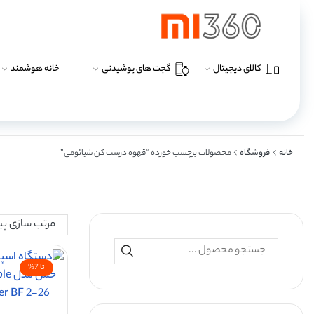
کالای دیجیتال
گجت های پوشیدنی
خانه هوشمند
خانه
فروشگاه
محصولات برچسب خورده “قهوه درست کن شیائومی”
تا 7%