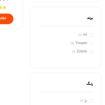
برند
اطلاع
mi
(1)
Youpin
(3)
Zolele
(1)
رنگ
بژ
(1)