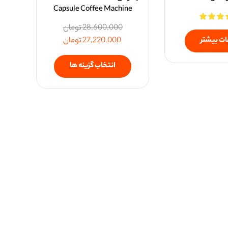
Capsule Coffee Machine
28,600,000
تومان
ات بیشتر
27,220,000
تومان
انتخاب گزینه ها