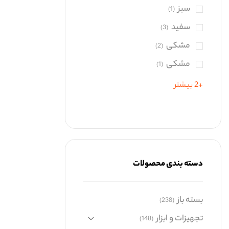
سبز
(1)
سفید
(3)
مشکی
(2)
مشکی‌
(1)
+2 بیشتر
دسته بندی محصولات
بسته باز
(238)
تجهیزات و ابزار
(148)