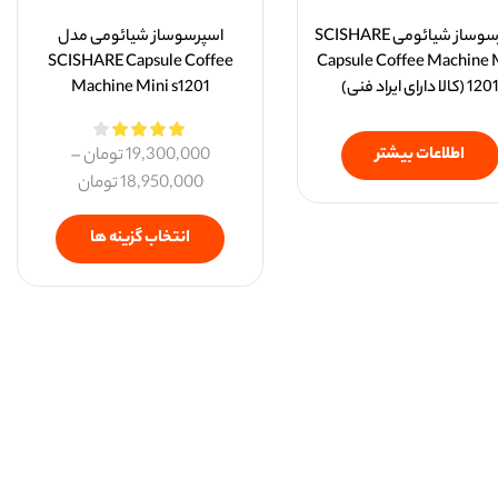
اسپرسوساز شیائومی SCISHARE
اسپرسوساز شیائومی مدل
SCISHARE Capsule Coffee
Capsule Coffee Machine 
120 (کالا دارای ایراد فنی)
Machine Mini s1201
اطلاعات بیشتر
19,300,000
تومان
–
18,950,000
تومان
انتخاب گزینه ها