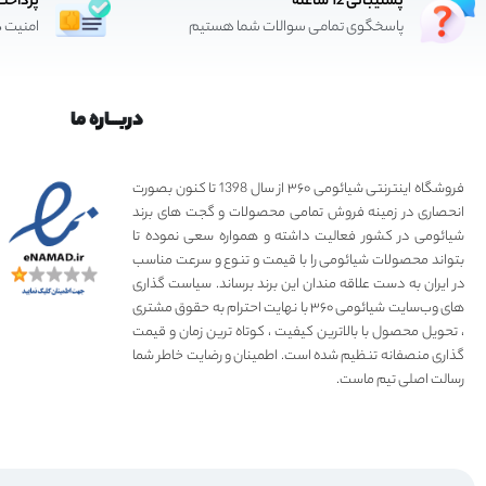
پشتیبانی 12 ساعته
پرداخت
پاسخگوی تمامی سوالات شما هستیم
امنیت د
دربـــاره ما
فروشگاه اینترنتی شیائومی ۳۶۰ از سال 1398 تا کنون بصورت
انحصاری در زمینه فروش تمامی محصولات و گجت های برند
شیائومی در کشور فعالیت داشته و همواره سعی نموده تا
بتواند محصولات شیائومی را با قیمت و تنوع و سرعت مناسب
در ایران به دست علاقه مندان این برند برساند. سیاست گذاری
های وب‌سایت شیائومی ۳۶۰ با نهایت احترام به حقوق مشتری
، تحویل محصول با بالاترین کیفیت ، کوتاه ترین زمان و قیمت
گذاری منصفانه تنظیم شده است. اطمینان و رضایت خاطر شما
رسالت اصلی تیم ماست.