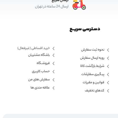
ارسال سریع
ارسال 24 ساعته در تهران
دسـترسی سریــع
خرید اقساطی (غیرفعال)
نحوه ثبت سفارش
باشگاه مشتریان
رویه ارسال سفارش
فروشــگاه
شرایط بازگشت کالا
حساب کاربری
پیگیری سفارشات
سفارش های من
قوانین و مقررات
علاقه مندی ها
کدهای تخفیف