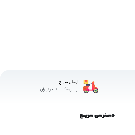
ارسال سریع
ارسال 24 ساعته در تهران
دسـترسی سریــع