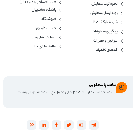
خرید اقساطی (غیرفعال)
نحوه ثبت سفارش
باشگاه مشتریان
رویه ارسال سفارش
فروشــگاه
شرایط بازگشت کالا
حساب کاربری
پیگیری سفارشات
سفارش های من
قوانین و مقررات
علاقه مندی ها
کدهای تخفیف
ساعت پاسخگویی
شنبه تا چهارشنبه از ساعت ۹:۳۰ الی ۱۸:۰۰ پنج‌شنبه‌ها ۹:۳۰ الی ۱۴:۰۰