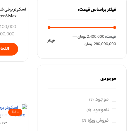
فیلتر براساس قیمت:
ter 6 Max
400,000
000,000
قيمت:
—
2,400,000 تومان
فیلتر
280,000,000 تومان
انتخاب
موجودی
موجود
(3)
ناموجود
(4)
تا 3%
فروش ویژه
(7)
موجود