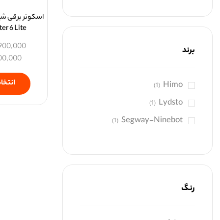
ter 6 Lite
900,000
برند
00,000
انتخاب
Himo
(1)
Lydsto
(1)
Segway-Ninebot
(1)
رنگ