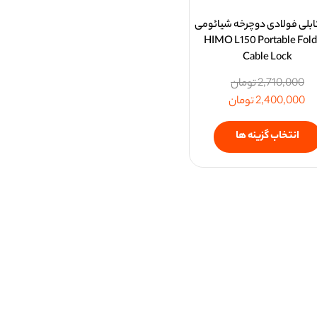
بلی فولادی دوچرخه شیائومی
HIMO L150 Portable Fold
Cable Lock
2,710,000
تومان
2,400,000
تومان
انتخاب گزینه ها