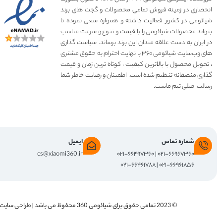
انحصاری در زمینه فروش تمامی محصولات و گجت های برند
شیائومی در کشور فعالیت داشته و همواره سعی نموده تا
بتواند محصولات شیائومی را با قیمت و تنوع و سرعت مناسب
در ایران به دست علاقه مندان این برند برساند. سیاست گذاری
های وب‌سایت شیائومی ۳۶۰ با نهایت احترام به حقوق مشتری
، تحویل محصول با بالاترین کیفیت ، کوتاه ترین زمان و قیمت
گذاری منصفانه تنظیم شده است. اطمینان و رضایت خاطر شما
رسالت اصلی تیم ماست.
شماره تماس
ایمیل
cs@xiaomi360.ir
۰۲۱-۶۶۹۶۷۳۶۰ | ۰۲۱-۶۶۴۹۷۳۶۰
۰۲۱-۶۶۹۶۱۸۵۶ | ۰۲۱-۶۶۴۶۱۷۸۸
© 2023 تمامی حقوق برای
شیائومی 360
محفوظ می باشد | طراحی سایت 