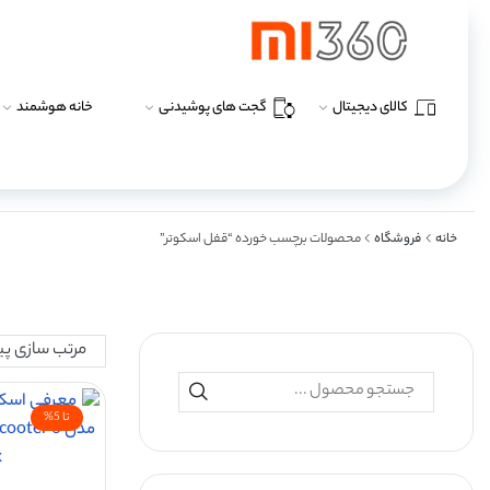
کالای دیجیتال
گجت های پوشیدنی
خانه هوشمند
خانه
فروشگاه
محصولات برچسب خورده “قفل اسکوتر”
تا 5%