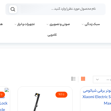
سبک زندگی
صوتی و تصویری
تجهیزات و ابزار
هو
کادویی
تا 5%
تا 15%