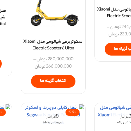
اسکوتر برقی شیائومی مدل Xiaomi
قفل 
Electric Scoo
tal
244,
تومان
–
233,
تومان
اسکوتر برقی شیائومی مدل Xiaomi
Electric Scooter 6 Ultra
 گزینه ها
280,000,000
تومان
–
266,000,000
تومان
انتخاب گزینه ها
تا 15%
تا 11%
در انبار
در انبار
 نمی باشد
موجود نمی باشد