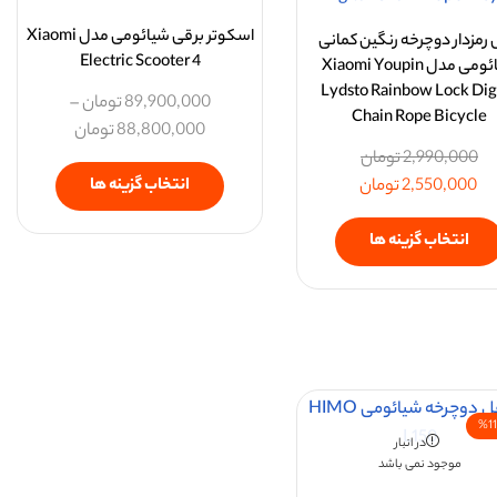
اسکوتر برقی شیائومی مدل Xiaomi
رمزدار دوچرخه رنگین کمانی
Electric Scooter 4
شیائومی مدل Xiaomi Youpin
Lydsto Rainbow Lock Digi
89,900,000
تومان
–
Chain Rope Bicycle
88,800,000
تومان
2,990,000
تومان
انتخاب گزینه ها
2,550,000
تومان
انتخاب گزینه ها
در انبار
موجود نمی باشد