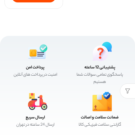
پشتیبانی 12 ساعته
پرداخت امن
پاسخگوی تمامی سوالات شما
امنیت در پرداخت های آنلاین
هستیم
ضمانت سلامت و اصالت
ارسال سریع
گارانتی سلامت فیزیکی کالا
ارسال 24 ساعته در تهران