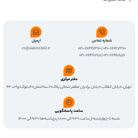
شماره تماس
ایمیل
cs@xiaomi360.ir
۰۲۱-۶۶۹۶۷۳۶۰ | ۰۲۱-۶۶۴۹۷۳۶۰
۰۲۱-۶۶۹۶۱۸۵۶ | ۰۲۱-۶۶۴۶۱۷۸۸
دفتر مرکزی
تهران،خیابان انقلاب،خیابان برادران مظفر شمالی،پلاک۷۰،ساختمان۴۰،بلوک۱،واحد ۴۴
ساعت پاسخگویی
شنبه تا چهارشنبه از ساعت ۹:۳۰ الی ۱۸:۰۰ پنج‌شنبه‌ها ۹:۳۰ الی ۱۴:۰۰