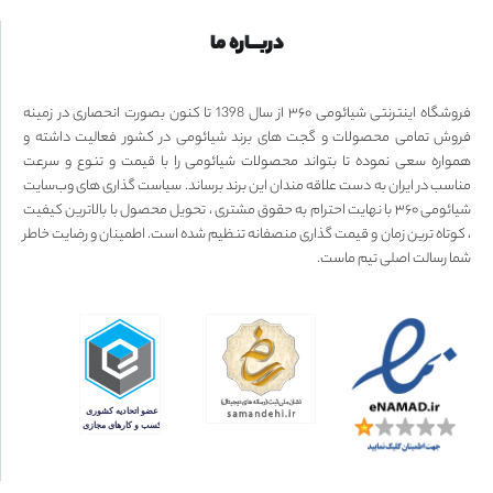
دربـــاره ما
فروشگاه اینترنتی شیائومی ۳۶۰ از سال 1398 تا کنون بصورت انحصاری در زمینه
فروش تمامی محصولات و گجت های برند شیائومی در کشور فعالیت داشته و
همواره سعی نموده تا بتواند محصولات شیائومی را با قیمت و تنوع و سرعت
مناسب در ایران به دست علاقه مندان این برند برساند. سیاست گذاری های وب‌سایت
شیائومی ۳۶۰ با نهایت احترام به حقوق مشتری ، تحویل محصول با بالاترین کیفیت
، کوتاه ترین زمان و قیمت گذاری منصفانه تنظیم شده است. اطمینان و رضایت خاطر
شما رسالت اصلی تیم ماست.