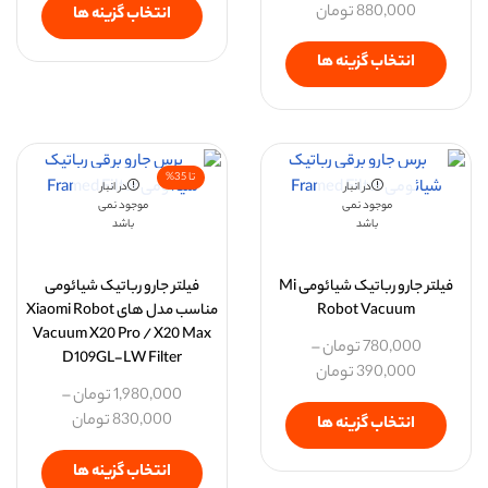
880,000
تومان
انتخاب گزینه ها
انتخاب گزینه ها
تا 35%
در انبار
در انبار
موجود نمی
موجود نمی
باشد
باشد
فیلتر جارو رباتیک شیائومی Mi
فیلتر جارو رباتیک شیائومی
Robot Vacuum
مناسب مدل های Xiaomi Robot
Vacuum X20 Pro / X20 Max
780,000
تومان
–
D109GL-LW Filter
390,000
تومان
1,980,000
تومان
–
830,000
تومان
انتخاب گزینه ها
انتخاب گزینه ها