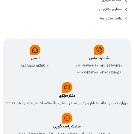
حساب کاربری
سفارش های من
علاقه مندی ها
شماره تماس
ایمیل
cs@xiaomi360.ir
۰۲۱-۶۶۹۶۷۳۶۰ | ۰۲۱-۶۶۴۹۷۳۶۰
۰۲۱-۶۶۹۶۱۸۵۶ | ۰۲۱-۶۶۴۶۱۷۸۸
دفتر مرکزی
تهران،خیابان انقلاب،خیابان برادران مظفر شمالی،پلاک۷۰،ساختمان۴۰،بلوک۱،واحد ۴۴
ساعت پاسخگویی