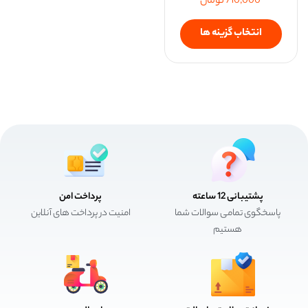
710,000
تومان
انتخاب گزینه ها
پشتیبانی 12 ساعته
پرداخت امن
پاسخگوی تمامی سوالات شما
امنیت در پرداخت های آنلاین
هستیم