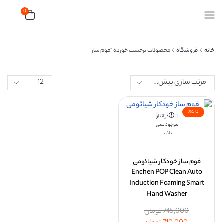
0
خانه
فروشگاه
محصولات برچسب خورده “فوم ساز”
تا 5%
در انبار
موجود نمی
باشد
فوم ساز خودکار شیائومی
Enchen POP Clean Auto
Induction Foaming Smart
Hand Washer
745,000
تومان