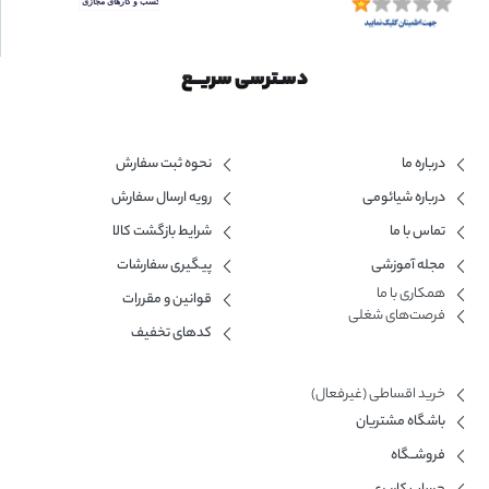
دسـترسی سریــع
درباره ما
نحوه ثبت سفارش
درباره شیائومی
رویه ارسال سفارش
تماس با ما
شرایط بازگشت کالا
مجله آموزشی
پیگیری سفارشات
همکاری با ما​
قوانین و مقررات
فرصت‌های شغلی
کدهای تخفیف
خرید اقساطی (غیرفعال)
باشگاه مشتریان
فروشــگاه