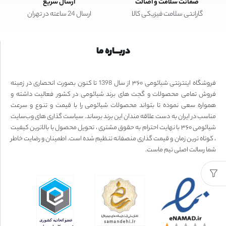
ضمانت سلامت و اصالت
ارسال سریع
گارانتی سلامت فیزیکی کالا
ارسال 24 ساعته در تهران
دربـــاره ما
فروشگاه اینترنتی شیائومی ۳۶۰ از سال 1398 تا کنون بصورت انحصاری در زمینه
فروش تمامی محصولات و گجت های برند شیائومی در کشور فعالیت داشته و
همواره سعی نموده تا بتواند محصولات شیائومی را با قیمت و تنوع و سرعت
مناسب در ایران به دست علاقه مندان این برند برساند. سیاست گذاری های وب‌سایت
شیائومی ۳۶۰ با نهایت احترام به حقوق مشتری ، تحویل محصول با بالاترین کیفیت
، کوتاه ترین زمان و قیمت گذاری منصفانه تنظیم شده است. اطمینان و رضایت خاطر
شما رسالت اصلی تیم ماست.