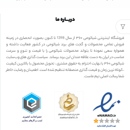
دربـــاره ما
فروشگاه اینترنتی شیائومی ۳۶۰ از سال 1398 تا کنون بصورت انحصاری در زمینه
فروش تمامی محصولات و گجت های برند شیائومی در کشور فعالیت داشته و
همواره سعی نموده تا بتواند محصولات شیائومی را با قیمت و تنوع و سرعت
مناسب در ایران به دست علاقه مندان این برند برساند. سیاست گذاری های وب‌سایت
شیائومی ۳۶۰ با نهایت احترام به حقوق مشتری ، تحویل محصول با بالاترین کیفیت
، کوتاه ترین زمان و قیمت گذاری منصفانه تنظیم شده است. اطمینان و رضایت خاطر
شما رسالت اصلی تیم ماست.