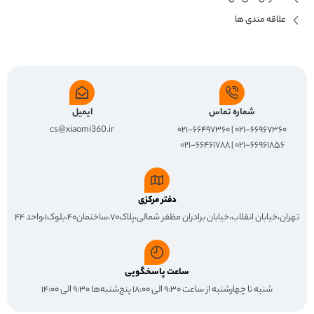
علاقه مندی ها
شماره تماس
ایمیل
cs@xiaomi360.ir
۰۲۱-۶۶۹۶۷۳۶۰ | ۰۲۱-۶۶۴۹۷۳۶۰
۰۲۱-۶۶۹۶۱۸۵۶ | ۰۲۱-۶۶۴۶۱۷۸۸
دفتر مرکزی
تهران،خیابان انقلاب،خیابان برادران مظفر شمالی،پلاک۷۰،ساختمان۴۰،بلوک۱،واحد ۴۴
ساعت پاسخگویی
شنبه تا چهارشنبه از ساعت ۹:۳۰ الی ۱۸:۰۰ پنج‌شنبه‌ها ۹:۳۰ الی ۱۴:۰۰