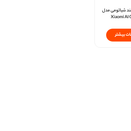
د شیائومی مدل
Xiaomi AI 
ات بیشتر