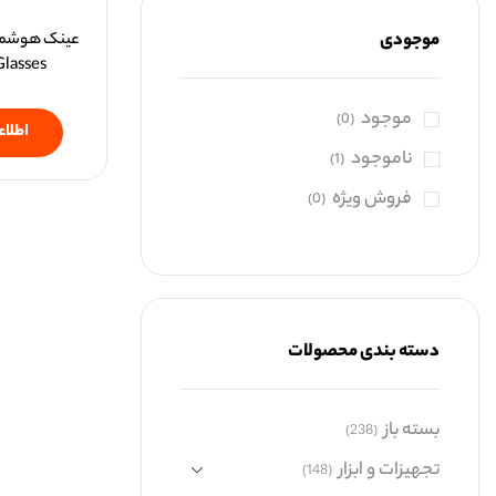
موجودی
عینک هوشمن
Glasses
موجود
(0)
اطلاع
ناموجود
(1)
فروش ویژه
(0)
دسته بندی محصولات
بسته باز
(238)
تجهیزات و ابزار
(148)