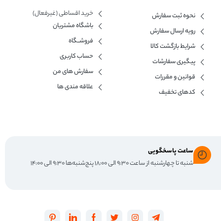
خرید اقساطی (غیرفعال)
نحوه ثبت سفارش
باشگاه مشتریان
رویه ارسال سفارش
فروشــگاه
شرایط بازگشت کالا
حساب کاربری
پیگیری سفارشات
سفارش های من
قوانین و مقررات
علاقه مندی ها
کدهای تخفیف
ساعت پاسخگویی
شنبه تا چهارشنبه از ساعت ۹:۳۰ الی ۱۸:۰۰ پنج‌شنبه‌ها ۹:۳۰ الی ۱۴:۰۰