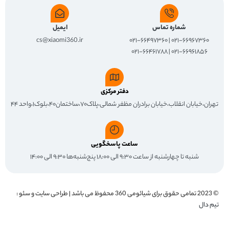
شماره تماس
ایمیل
cs@xiaomi360.ir
۰۲۱-۶۶۹۶۷۳۶۰ | ۰۲۱-۶۶۴۹۷۳۶۰
۰۲۱-۶۶۹۶۱۸۵۶ | ۰۲۱-۶۶۴۶۱۷۸۸
دفتر مرکزی
تهران،خیابان انقلاب،خیابان برادران مظفر شمالی،پلاک۷۰،ساختمان۴۰،بلوک۱،واحد ۴۴
ساعت پاسخگویی
شنبه تا چهارشنبه از ساعت ۹:۳۰ الی ۱۸:۰۰ پنج‌شنبه‌ها ۹:۳۰ الی ۱۴:۰۰
© 2023 تمامی حقوق برای
شیائومی 360
محفوظ می باشد | طراحی سایت و سئو :
تیم دال