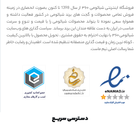
فروشگاه اینترنتی شیائومی ۳۶۰ از سال 1398 تا کنون بصورت انحصاری در زمینه
فروش تمامی محصولات و گجت های برند شیائومی در کشور فعالیت داشته و
همواره سعی نموده تا بتواند محصولات شیائومی را با قیمت و تنوع و سرعت
مناسب در ایران به دست علاقه مندان این برند برساند. سیاست گذاری های وب‌سایت
شیائومی ۳۶۰ با نهایت احترام به حقوق مشتری ، تحویل محصول با بالاترین کیفیت
، کوتاه ترین زمان و قیمت گذاری منصفانه تنظیم شده است. اطمینان و رضایت خاطر
شما رسالت اصلی تیم ماست.
دسـترسی سریــع