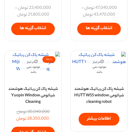
47,040,000
تومان
–
23,400,000
تومان
–
43,470,000
تومان
21,800,000
تومان
انتخاب گزینه ها
انتخاب گزینه ها
تا 6%
در انبار
در انبار
موجود نمی
موجود نمی
باشد
باشد
شیشه پاک کن رباتیک هوشمند
شیشه پاک کن رباتیک هوشمند
شیائومی HUTT W55 window
شیائومی Yuopin Window
Cleaning
cleaning robot
30,040,000
تومان
اطلاعات بیشتر
28,350,000
تومان