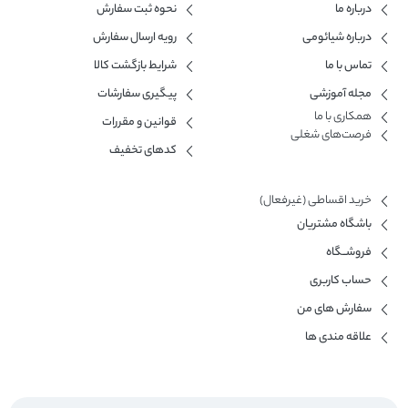
درباره ما
نحوه ثبت سفارش
درباره شیائومی
رویه ارسال سفارش
تماس با ما
شرایط بازگشت کالا
مجله آموزشی
پیگیری سفارشات
همکاری با ما​
قوانین و مقررات
فرصت‌های شغلی
کدهای تخفیف
خرید اقساطی (غیرفعال)
باشگاه مشتریان
فروشــگاه
حساب کاربری
سفارش های من
علاقه مندی ها