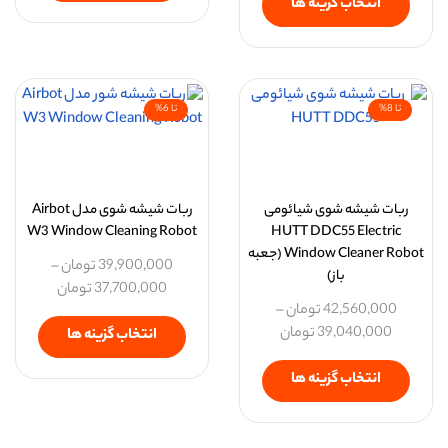
انتخاب گزینه ها
تا 8%
تا 6%
ربات شیشه شوی شیائومی
ربات شیشه‌ شوی مدل Airbot
W3 Window Cleaning Robot
HUTT DDC55 Electric
Window Cleaner Robot (جعبه
39,900,000
تومان
–
باز)
37,700,000
تومان
42,560,000
تومان
–
39,040,000
تومان
انتخاب گزینه ها
انتخاب گزینه ها