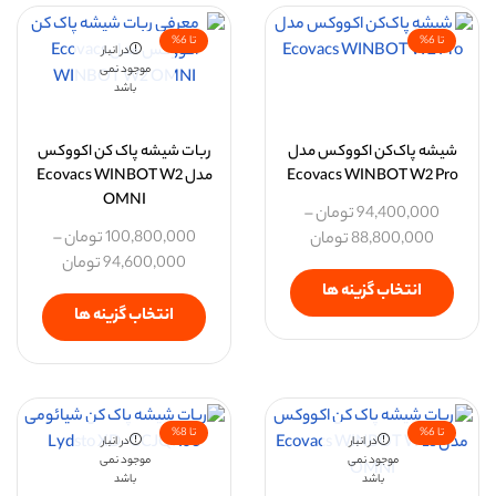
تا 6%
تا 6%
در انبار
موجود نمی
باشد
شیشه پاک‌کن اکووکس مدل
ربات شیشه پاک کن اکووکس
Ecovacs WINBOT W2 Pro
مدل Ecovacs WINBOT W2
OMNI
94,400,000
تومان
–
100,800,000
تومان
–
88,800,000
تومان
94,600,000
تومان
انتخاب گزینه ها
انتخاب گزینه ها
تا 6%
تا 8%
در انبار
در انبار
موجود نمی
موجود نمی
باشد
باشد