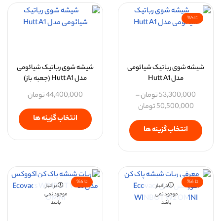
تا 5%
شیشه شوی رباتیک شیائومی
شیشه شوی رباتیک شیائومی
مدل Hutt A1
مدل Hutt A1 (جعبه باز)
53,300,000
تومان
–
44,400,000
تومان
50,500,000
تومان
انتخاب گزینه ها
انتخاب گزینه ها
تا 6%
تا 6%
در انبار
در انبار
موجود نمی
موجود نمی
باشد
باشد