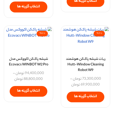
انتخاب گزینه ها
انتخاب گزینه ها
تا 3%
تا 6%
ربات شیشه پاک‌کن هوشمند
شیشه پاک‌کن اکووکس مدل
Ecovacs WINBOT W2 Pro
Hutt-Window Cleaning
Robot W9
94,400,000
تومان
–
73,300,000
تومان
–
88,800,000
تومان
69,900,000
تومان
انتخاب گزینه ها
انتخاب گزینه ها