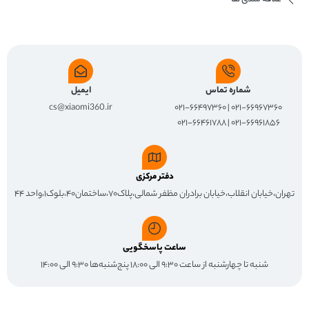
شماره تماس
ایمیل
cs@xiaomi360.ir
۰۲۱-۶۶۹۶۷۳۶۰ | ۰۲۱-۶۶۴۹۷۳۶۰
۰۲۱-۶۶۹۶۱۸۵۶ | ۰۲۱-۶۶۴۶۱۷۸۸
دفتر مرکزی
تهران،خیابان انقلاب،خیابان برادران مظفر شمالی،پلاک۷۰،ساختمان۴۰،بلوک۱،واحد ۴۴
ساعت پاسخگویی
شنبه تا چهارشنبه از ساعت ۹:۳۰ الی ۱۸:۰۰ پنج‌شنبه‌ها ۹:۳۰ الی ۱۴:۰۰