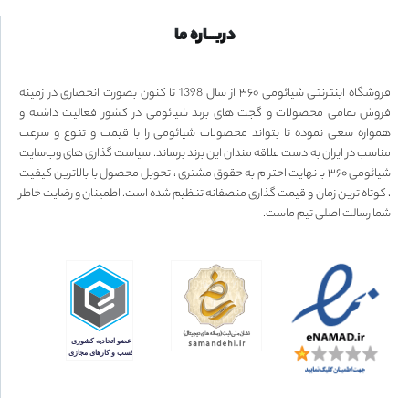
دربـــاره ما
فروشگاه اینترنتی شیائومی ۳۶۰ از سال 1398 تا کنون بصورت انحصاری در زمینه
فروش تمامی محصولات و گجت های برند شیائومی در کشور فعالیت داشته و
همواره سعی نموده تا بتواند محصولات شیائومی را با قیمت و تنوع و سرعت
مناسب در ایران به دست علاقه مندان این برند برساند. سیاست گذاری های وب‌سایت
شیائومی ۳۶۰ با نهایت احترام به حقوق مشتری ، تحویل محصول با بالاترین کیفیت
، کوتاه ترین زمان و قیمت گذاری منصفانه تنظیم شده است. اطمینان و رضایت خاطر
شما رسالت اصلی تیم ماست.