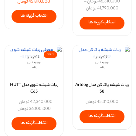
46,310,000
تومان
–
45,810,000
تومان
41,790,000
تومان
انتخاب گزینه ها
انتخاب گزینه ها
تا 9%
در انبار
در انبار
موجود نمی
موجود نمی
باشد
باشد
ربات شیشه پاک کن مدل Artdog
ربات شیشه ‌شوی مدل HUTT
C65
S8
45,310,000
تومان
42,340,000
تومان
–
36,100,000
تومان
انتخاب گزینه ها
انتخاب گزینه ها