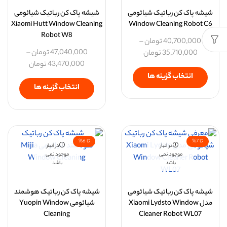
شیشه پاک کن رباتیک شیائومی
شیشه پاک کن رباتیک شیائومی
Xiaomi Hutt Window Cleaning
Window Cleaning Robot C6
Robot W8
40,700,000
تومان
–
47,040,000
تومان
–
35,710,000
تومان
43,470,000
تومان
انتخاب گزینه ها
انتخاب گزینه ها
تا 7%
تا 6%
در انبار
در انبار
موجود نمی
موجود نمی
باشد
باشد
شیشه پاک کن رباتیک شیائومی
شیشه پاک کن رباتیک هوشمند
مدل Xiaomi Lydsto Window
شیائومی Yuopin Window
Cleaning
Cleaner Robot WL07