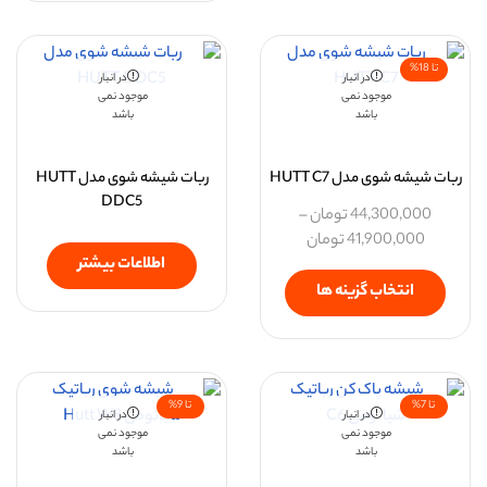
تا 18%
در انبار
در انبار
موجود نمی
موجود نمی
باشد
باشد
ربات شیشه ‌شوی مدل HUTT C7
ربات شیشه‌ شوی مدل HUTT
DDC5
44,300,000
تومان
–
41,900,000
تومان
اطلاعات بیشتر
انتخاب گزینه ها
تا 7%
تا 9%
در انبار
در انبار
موجود نمی
موجود نمی
باشد
باشد