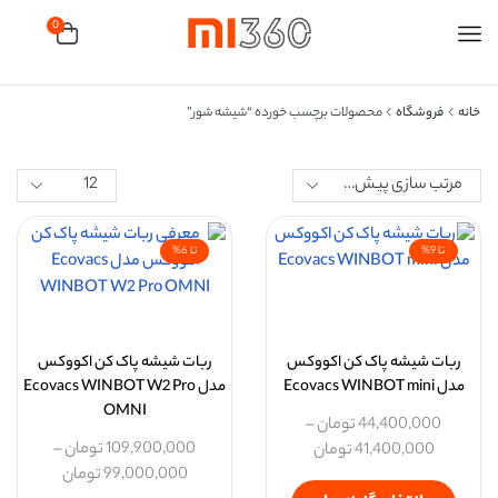
0
خانه
فروشگاه
محصولات برچسب خورده “شیشه شور”
تا 9%
تا 6%
ربات شیشه پاک کن اکووکس
ربات شیشه پاک کن اکووکس
مدل Ecovacs WINBOT mini
مدل Ecovacs WINBOT W2 Pro
OMNI
44,400,000
تومان
–
109,900,000
تومان
–
41,400,000
تومان
99,000,000
تومان