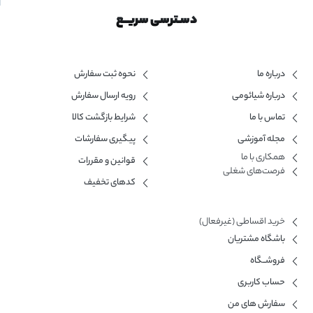
دسـترسی سریــع
درباره ما
نحوه ثبت سفارش
درباره شیائومی
رویه ارسال سفارش
تماس با ما
شرایط بازگشت کالا
مجله آموزشی
پیگیری سفارشات
همکاری با ما​
قوانین و مقررات
فرصت‌های شغلی
کدهای تخفیف
خرید اقساطی (غیرفعال)
باشگاه مشتریان
فروشــگاه
حساب کاربری
سفارش های من