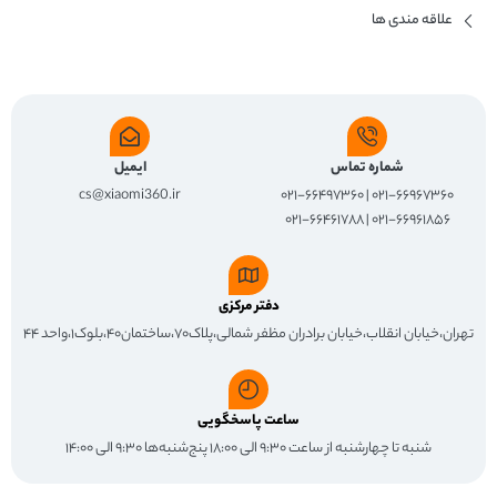
علاقه مندی ها
شماره تماس
ایمیل
cs@xiaomi360.ir
۰۲۱-۶۶۹۶۷۳۶۰ | ۰۲۱-۶۶۴۹۷۳۶۰
۰۲۱-۶۶۹۶۱۸۵۶ | ۰۲۱-۶۶۴۶۱۷۸۸
دفتر مرکزی
تهران،خیابان انقلاب،خیابان برادران مظفر شمالی،پلاک۷۰،ساختمان۴۰،بلوک۱،واحد ۴۴
ساعت پاسخگویی
شنبه تا چهارشنبه از ساعت ۹:۳۰ الی ۱۸:۰۰ پنج‌شنبه‌ها ۹:۳۰ الی ۱۴:۰۰