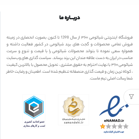
دربـــاره ما
فروشگاه اینترنتی شیائومی ۳۶۰ از سال 1398 تا کنون بصورت انحصاری در زمینه
فروش تمامی محصولات و گجت های برند شیائومی در کشور فعالیت داشته و
همواره سعی نموده تا بتواند محصولات شیائومی را با قیمت و تنوع و سرعت
مناسب در ایران به دست علاقه مندان این برند برساند. سیاست گذاری های وب‌سایت
شیائومی ۳۶۰ با نهایت احترام به حقوق مشتری ، تحویل محصول با بالاترین کیفیت
، کوتاه ترین زمان و قیمت گذاری منصفانه تنظیم شده است. اطمینان و رضایت خاطر
شما رسالت اصلی تیم ماست.