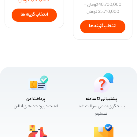
5,375,000
تومان
40,700,000
تومان
–
35,710,000
تومان
انتخاب گزینه ها
انتخاب گزینه ها
پشتیبانی 12 ساعته
پرداخت امن
پاسخگوی تمامی سوالات شما
امنیت در پرداخت های آنلاین
هستیم