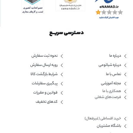
دسـترسی سریــع
درباره ما
نحوه ثبت سفارش
درباره شیائومی
رویه ارسال سفارش
تماس با ما
شرایط بازگشت کالا
مجله آموزشی
پیگیری سفارشات
همکاری با ما​
قوانین و مقررات
فرصت‌های شغلی
کدهای تخفیف
خرید اقساطی (غیرفعال)
باشگاه مشتریان