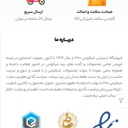
ضمانت سلامت و اصالت
ارسال سریع
گارانتی سلامت فیزیکی کالا
ارسال 24 ساعته در تهران
دربـــاره ما
فروشگاه اینترنتی شیائومی ۳۶۰ از سال 1398 تا کنون بصورت انحصاری در زمینه
فروش تمامی محصولات و گجت های برند شیائومی در کشور فعالیت داشته و
همواره سعی نموده تا بتواند محصولات شیائومی را با قیمت و تنوع و سرعت
مناسب در ایران به دست علاقه مندان این برند برساند. سیاست گذاری های وب‌سایت
شیائومی ۳۶۰ با نهایت احترام به حقوق مشتری ، تحویل محصول با بالاترین کیفیت
، کوتاه ترین زمان و قیمت گذاری منصفانه تنظیم شده است. اطمینان و رضایت خاطر
شما رسالت اصلی تیم ماست.