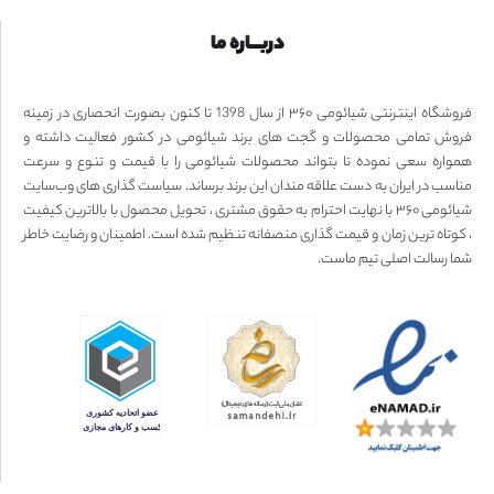
دربـــاره ما
فروشگاه اینترنتی شیائومی ۳۶۰ از سال 1398 تا کنون بصورت انحصاری در زمینه
فروش تمامی محصولات و گجت های برند شیائومی در کشور فعالیت داشته و
همواره سعی نموده تا بتواند محصولات شیائومی را با قیمت و تنوع و سرعت
مناسب در ایران به دست علاقه مندان این برند برساند. سیاست گذاری های وب‌سایت
شیائومی ۳۶۰ با نهایت احترام به حقوق مشتری ، تحویل محصول با بالاترین کیفیت
، کوتاه ترین زمان و قیمت گذاری منصفانه تنظیم شده است. اطمینان و رضایت خاطر
شما رسالت اصلی تیم ماست.