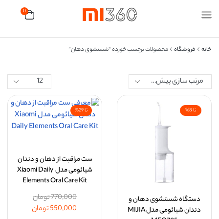
0
خانه
فروشگاه
محصولات برچسب خورده “شستشوی دهان”
تا 8%
تا 29%
ست مراقبت از دهان و دندان
شیائومی مدل Xiaomi Daily
Elements Oral Care Kit
770,000
تومان
دستگاه شستشوی دهان و
550,000
تومان
دندان شیائومی مدل MIJIA