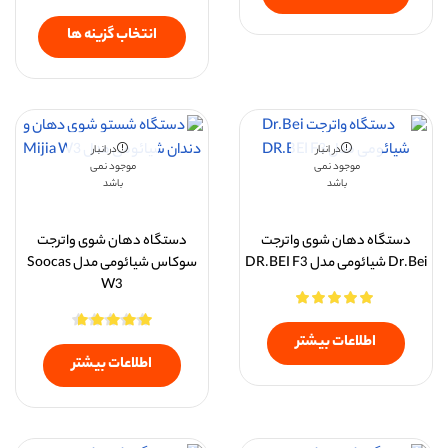
انتخاب گزینه ها
در انبار
در انبار
موجود نمی
موجود نمی
باشد
باشد
دستگاه دهان شوی واترجت
دستگاه دهان شوی واترجت
Dr.Bei شیائومی مدل DR.BEI F3
سوکاس شیائومی مدل Soocas
W3
اطلاعات بیشتر
اطلاعات بیشتر