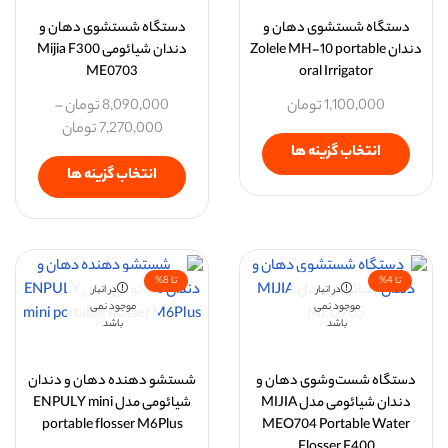
دستگاه شستشوی دهان و
دستگاه شستشوی دهان و
دندان Zolele MH-10 portable
دندان شیائومی Mijia F300
ME0703
oral Irrigator
1,100,000
تومان
8,090,000
تومان
–
7,270,000
تومان
انتخاب گزینه ها
انتخاب گزینه ها
تا 4%
تا 8%
در انبار
در انبار
موجود نمی
موجود نمی
باشد
باشد
دستگاه شست‌وشوی دهان و
شستشو دهنده دهان و دندان
دندان شیائومی مدل MIJIA
شیائومی مدل ENPULY mini
portable flosser M6Plus
MEO704 Portable Water