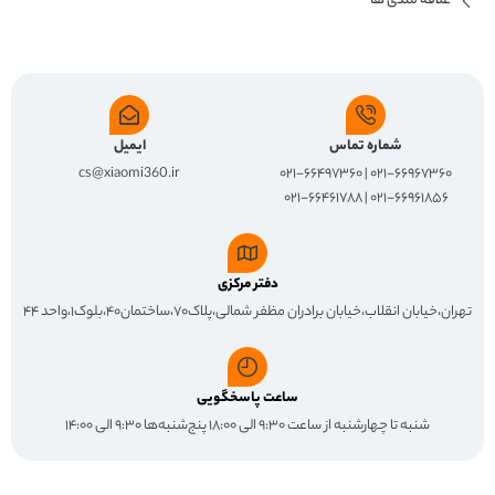
علاقه مندی ها
شماره تماس
ایمیل
cs@xiaomi360.ir
۰۲۱-۶۶۹۶۷۳۶۰ | ۰۲۱-۶۶۴۹۷۳۶۰
۰۲۱-۶۶۹۶۱۸۵۶ | ۰۲۱-۶۶۴۶۱۷۸۸
دفتر مرکزی
تهران،خیابان انقلاب،خیابان برادران مظفر شمالی،پلاک۷۰،ساختمان۴۰،بلوک۱،واحد ۴۴
ساعت پاسخگویی
شنبه تا چهارشنبه از ساعت ۹:۳۰ الی ۱۸:۰۰ پنج‌شنبه‌ها ۹:۳۰ الی ۱۴:۰۰