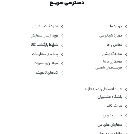
دسـترسی سریــع
درباره ما
نحوه ثبت سفارش
درباره شیائومی
رویه ارسال سفارش
تماس با ما
شرایط بازگشت کالا
مجله آموزشی
پیگیری سفارشات
همکاری با ما​
قوانین و مقررات
فرصت‌های شغلی
کدهای تخفیف
خرید اقساطی (غیرفعال)
باشگاه مشتریان
فروشــگاه
حساب کاربری
سفارش های من