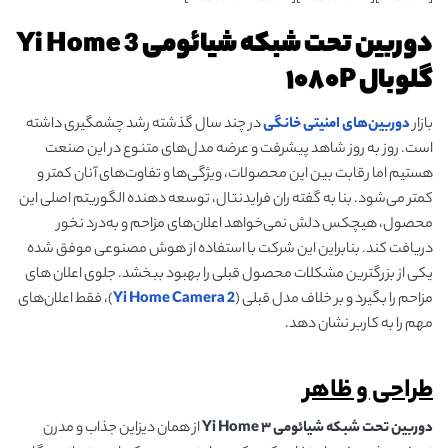
دوربین تحت شبکه شیائومی 3 Yi Home
گلوبال ۱۰۸۰P
بازار
دوربین‌های امنیتی خانگی
در چند سال گذشته رشد چشمگیری داشته
است. روز به روز شاهد پیشرفت و عرضه مدل‌های متنوع در این صنعت
هستیم اما رقابت بین این محصولات، ویژگی‌ها و تفاوت‌های آنان کمتر و
کمتر می‌شود. بنا به گفته ران فرایدنتال، توسعه دهنده الگوریتم اصلی این
محصول، هیچکس دلش نمی‌خواهد اعلان‌های مزاحم و به‌درد نخور
دریافت کند. بنابراین این شرکت با استفاده از هوش مصنوعی موفق شده
یکی از بزرگترین مشکلات محصول قبلی را بهبود ببخشد. جلوی اعلان های
مزاحم را بگیرد و بر خلاف مدل قبلی (
Yi Home Camera 2
)، فقط اعلان‌های
مهم را به کاربر نشان دهد.
طراحی و ظاهر
دوربین تحت شبکه شیائومی ۳
Yi Home
از همان دیزاین جذاب و مدرن