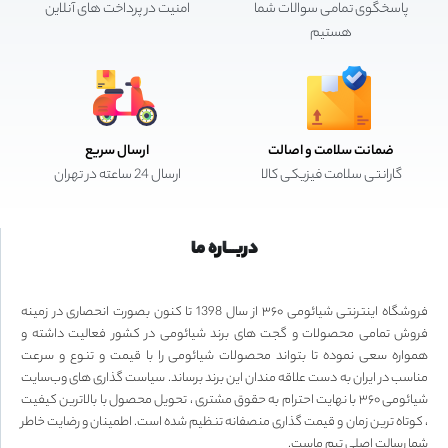
پاسخگوی تمامی سوالات شما
امنیت در پرداخت های آنلاین
هستیم
ضمانت سلامت و اصالت
ارسال سریع
گارانتی سلامت فیزیکی کالا
ارسال 24 ساعته در تهران
دربـــاره ما
فروشگاه اینترنتی شیائومی ۳۶۰ از سال 1398 تا کنون بصورت انحصاری در زمینه
فروش تمامی محصولات و گجت های برند شیائومی در کشور فعالیت داشته و
همواره سعی نموده تا بتواند محصولات شیائومی را با قیمت و تنوع و سرعت
مناسب در ایران به دست علاقه مندان این برند برساند. سیاست گذاری های وب‌سایت
شیائومی ۳۶۰ با نهایت احترام به حقوق مشتری ، تحویل محصول با بالاترین کیفیت
، کوتاه ترین زمان و قیمت گذاری منصفانه تنظیم شده است. اطمینان و رضایت خاطر
شما رسالت اصلی تیم ماست.