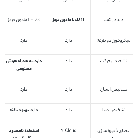
دید در شب
11
LED
مادون قرمز
8 LED مادون قرمز
میکروفون دو طرفه
دارد
دارد
تشخیص حرکت
دارد
دارد، به همراه هوش
مصنوعی
تشخیص انسان
دارد
دارد
تشخیص صدا
دارد
دارد، بهبود یافته
فضای ذخیره سازی
Yi Cloud
استفاده نامحدود