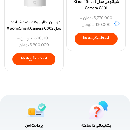
شیائومی مدل Xiaomi Smart
Camera C301
5,770,000
تومان
–
دوربین نظارتی هوشمند شیائومی
5,130,000
تومان
مدل Xiaomi Smart Camera C302
انتخاب گزینه ها
6,600,000
تومان
–
5,900,000
تومان
انتخاب گزینه ها
پشتیبانی 12 ساعته
پرداخت امن