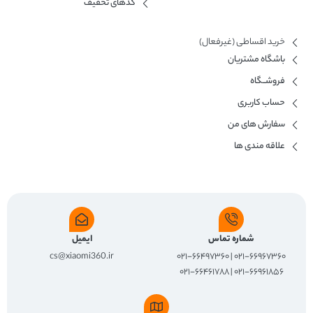
کدهای تخفیف
خرید اقساطی (غیرفعال)
باشگاه مشتریان
فروشــگاه
حساب کاربری
سفارش های من
علاقه مندی ها
شماره تماس
ایمیل
cs@xiaomi360.ir
۰۲۱-۶۶۹۶۷۳۶۰ | ۰۲۱-۶۶۴۹۷۳۶۰
۰۲۱-۶۶۹۶۱۸۵۶ | ۰۲۱-۶۶۴۶۱۷۸۸