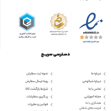
دسـترسی سریــع
درباره ما
نحوه ثبت سفارش
درباره شیائومی
رویه ارسال سفارش
تماس با ما
شرایط بازگشت کالا
مجله آموزشی
پیگیری سفارشات
همکاری با ما​
قوانین و مقررات
فرصت‌های شغلی