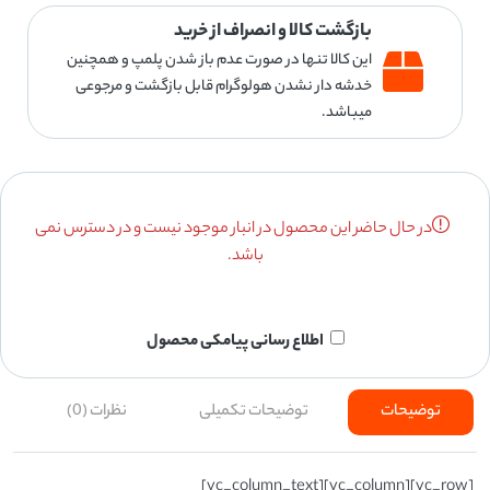
بازگشت کالا و انصراف از خرید
این کالا تنها در صورت عدم باز شدن پلمپ و همچنین
خدشه دار نشدن هولوگرام قابل بازگشت و مرجوعی
میباشد.
در حال حاضر این محصول در انبار موجود نیست و در دسترس نمی
باشد.
اطلاع رسانی پیامکی محصول
توضیحات
توضیحات تکمیلی
نظرات (0)
[vc_row][vc_column][vc_column_text]