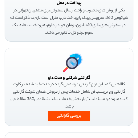
پرداخت در محل
یکی از روش‌های محبوب و راحت ارسال سفارش برای مشتریان تهرانی در
شیائومی 360، سرویس پیک با پرداخت درب منزل است،لازم به ذکر است که
در سفارش های بالای 10میلیون تومان خریدار ملزم به پرداخت بیعانه، یک
سوم مبلغ کل فاکتور می باشد.
گارانتی شرکتی و مدت دار:
کالاهایی که با این نوع گارانتی عرضه می گردد در مدت قید شده در کارت
گارانتی و یا برچسب آن شامل خدمات پس از فروش همان شرکت گارانتی
کننده بوده و مسئولیت آن از بخش خدمات سایت شیائومی360 ساقط می
باشد.
بررسی گارانتی