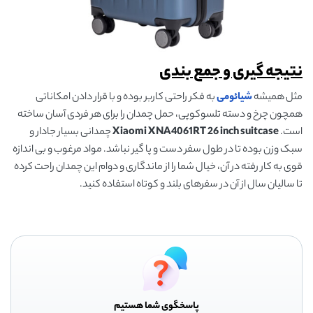
نتیجه گیری و جمع بندی
مثل همیشه
شیائومی
به فکر راحتی کاربر بوده و با قرار دادن امکاناتی
همچون چرخ و دسته تلسوکوپی، حمل چمدان را برای هر فردی آسان ساخته
است.
Xiaomi XNA4061RT 26 inch suitcase
چمدانی بسیار جادار و
سبک وزن بوده تا در طول سفر دست و پا گیر نباشد. مواد مرغوب و بی اندازه
قوی به کار رفته در آن، خیال شما را از ماندگاری و دوام این چمدان راحت کرده
تا سالیان سال از آن در سفرهای بلند و کوتاه استفاده کنید.
پاسخگوی شما هستیم