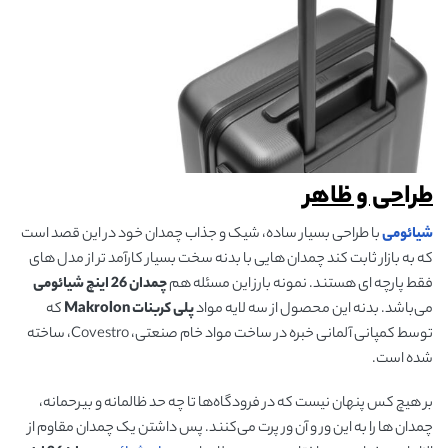
طراحی و ظاهر
شیائومی
با طراحی بسیار ساده، شیک و جذاب چمدان خود در این قصد است
که به بازار ثابت کند چمدان هایی با بدنه سخت بسیار کارآمد تر از مدل های
فقط پارچه ای هستند. نمونه بارز این مسئله هم
چمدان 26 اینچ شیائومی
می‌باشد. بدنه این محصول از سه لایه مواد
پلی کربنات
Makrolon
که
توسط کمپانی آلمانی خبره در ساخت مواد خام صنعتی، Covestro، ساخته
شده است.
بر هیچ کس پنهان نیست که در فرودگاه‌‌ها تا چه حد ظالمانه و بیرحمانه،
چمدان ها را به این ور و آن ور پرت می‌کنند. پس داشتن یک چمدان مقاوم از