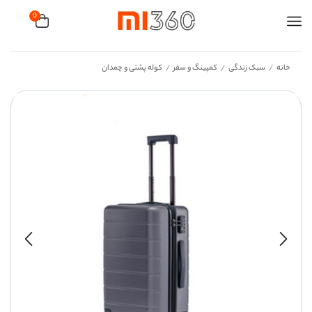
0
خانه
سبک زندگی
کمپینگ و سفر
کوله پشتی و چمدان
/
/
/