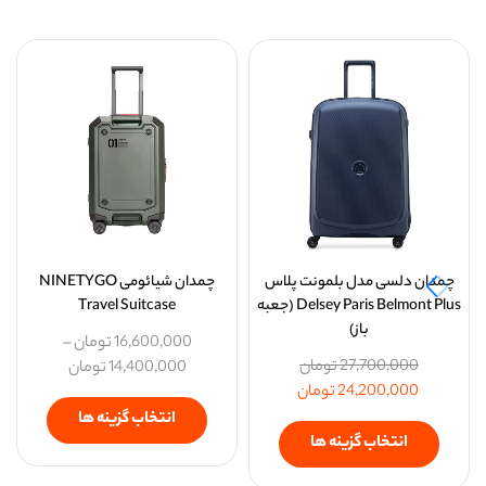
چمدان دلسی مدل بلمونت پلاس
چمدان شیائومی NINETYGO
Delsey Paris Belmont Plus (جعبه
Travel Suitcase
باز)
16,600,000
تومان
–
27,700,000
تومان
14,400,000
تومان
24,200,000
تومان
انتخاب گزینه ها
انتخاب گزینه ها