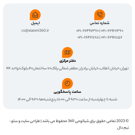
شماره تماس
ایمیل
cs@xiaomi360.ir
۰۲۱-۶۶۹۶۷۳۶۰ | ۰۲۱-۶۶۴۹۷۳۶۰
۰۲۱-۶۶۹۶۱۸۵۶ | ۰۲۱-۶۶۴۶۱۷۸۸
دفتر مرکزی
تهران،خیابان انقلاب،خیابان برادران مظفر شمالی،پلاک۷۰،ساختمان۴۰،بلوک۱،واحد ۴۴
ساعت پاسخگویی
شنبه تا چهارشنبه از ساعت ۹:۳۰ الی ۱۸:۰۰ پنج‌شنبه‌ها ۹:۳۰ الی ۱۴:۰۰
© 2023 تمامی حقوق برای
شیائومی 360
محفوظ می باشد | طراحی سایت و سئو :
تیم دال