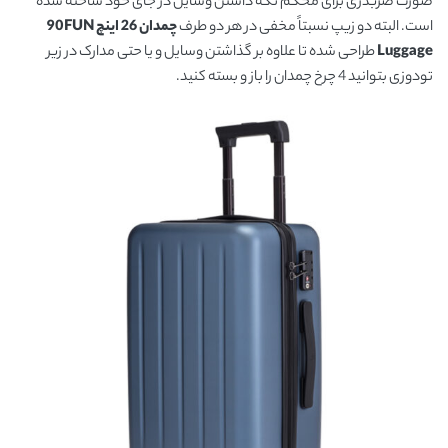
صورت ضربدری برای محکم نگه داشتن وسایل در جای خود ساخته شده
است. البته دو زیپ نسبتاً مخفی در هر دو طرف
چمدان 26 اینچ
90FUN
Luggage
طراحی شده تا علاوه بر گذاشتن وسایل و یا حتی مدارک در زیر
تودوزی بتوانید 4 چرخ چمدان را باز و بسته کنید.