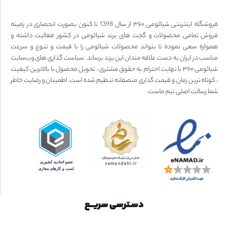
فروشگاه اینترنتی شیائومی ۳۶۰ از سال 1398 تا کنون بصورت انحصاری در زمینه
فروش تمامی محصولات و گجت های برند شیائومی در کشور فعالیت داشته و
همواره سعی نموده تا بتواند محصولات شیائومی را با قیمت و تنوع و سرعت
مناسب در ایران به دست علاقه مندان این برند برساند. سیاست گذاری های وب‌سایت
شیائومی ۳۶۰ با نهایت احترام به حقوق مشتری ، تحویل محصول با بالاترین کیفیت
، کوتاه ترین زمان و قیمت گذاری منصفانه تنظیم شده است. اطمینان و رضایت خاطر
شما رسالت اصلی تیم ماست.
دسـترسی سریــع