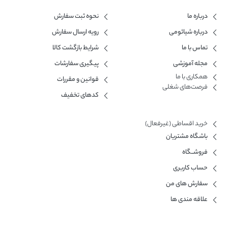
درباره ما
نحوه ثبت سفارش
درباره شیائومی
رویه ارسال سفارش
تماس با ما
شرایط بازگشت کالا
مجله آموزشی
پیگیری سفارشات
همکاری با ما​
قوانین و مقررات
فرصت‌های شغلی
کدهای تخفیف
خرید اقساطی (غیرفعال)
باشگاه مشتریان
فروشــگاه
حساب کاربری
سفارش های من
علاقه مندی ها