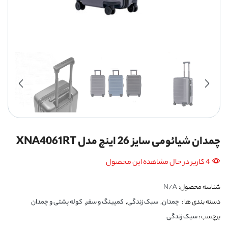
چمدان شیائومی سایز 26 اینچ مدل XNA4061RT
4 کاربر در حال مشاهده این محصول
شناسه محصول:
N/A
دسته بندی ها :
چمدان
,
سبک زندگی
,
کمپینگ و سفر
,
کوله پشتی و چمدان
برچسب :
سبک زندگی