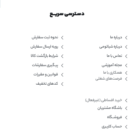
دسـترسی سریــع
درباره ما
نحوه ثبت سفارش
درباره شیائومی
رویه ارسال سفارش
تماس با ما
شرایط بازگشت کالا
مجله آموزشی
پیگیری سفارشات
همکاری با ما​
قوانین و مقررات
فرصت‌های شغلی
کدهای تخفیف
خرید اقساطی (غیرفعال)
باشگاه مشتریان
فروشــگاه
حساب کاربری