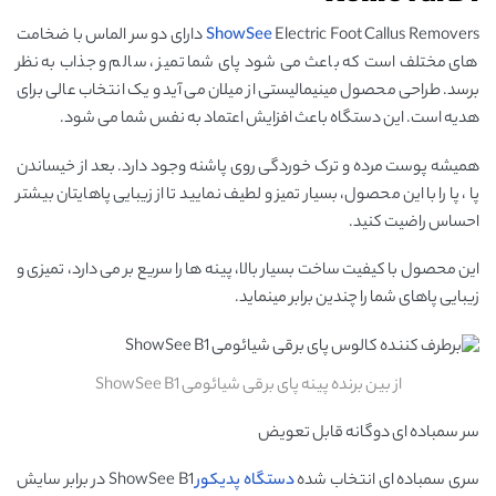
ShowSee
Electric Foot Callus Removers دارای دو سر الماس با ضخامت
های مختلف است که باعث می شود پای شما تمیز ، سالم و جذاب به نظر
برسد. طراحی محصول مینیمالیستی از میلان می آید و یک انتخاب عالی برای
هدیه است. این دستگاه باعث افزایش اعتماد به نفس شما می شود.
همیشه پوست مرده و ترک خوردگی روی پاشنه وجود دارد. بعد از خیساندن
پا ، پا را با این محصول، بسیار تمیز و لطیف نمایید تا از زیبایی پاهایتان بیشتر
احساس راضیت کنید.
این محصول با کیفیت ساخت بسیار بالا، پینه ها را سریع بر می دارد، تمیزی و
زیبایی پاهای شما را چندین برابر مینماید.
از بین برنده پینه پای برقی شیائومی ShowSee B1
سر سمباده ای دوگانه قابل تعویض
سری سمباده ای انتخاب شده
دستگاه پدیکور
ShowSee B1 در برابر سایش