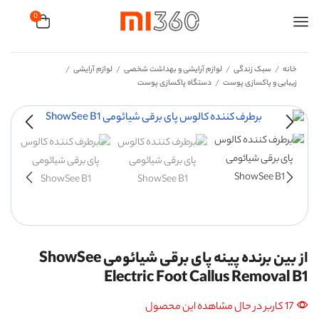
0
خانه
سبک زندگی
لوازم آرایشی و بهداشت شخصی
لوازم آرایشی
/
/
/
/
زیبایی و پاکسازی پوست
دستگاه پاکسازی پوست
/
از بین برنده پینه پای برقی شیائومی ShowSee
Electric Foot Callus Removal B1
17 کاربر در حال مشاهده این محصول