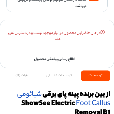
خدشه دار نشدن هولوگرام قابل بازگشت و مرجوعی
میباشد.
در حال حاضر این محصول در انبار موجود نیست و در دسترس نمی
باشد.
اطلاع رسانی پیامکی محصول
توضیحات
توضیحات تکمیلی
نظرات (0)
از بین برنده پینه پای برقی
شیائومی
ShowSee Electric
Foot Callus
Removal B1