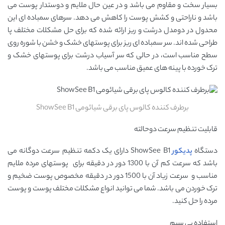
بسیار سخت و مقاوم می باشد و در عین حال ملایم و دوستدار پوست می
باشد و ناراحتی و کشش پوست را کاهش می دهد. سرهای سمباده ای این
محدول در دومدل درشت و ریز ارائه شده که برای حل مشکلات مختلف پا
طراحی شده اند. سر سمباده ای ریز برای پوستهای خشک و خشن با شوره روی
سطح مناسب است، در حالی که سر آسیاب درشت برای پوستهای خشک و
ترک خورده با پینه های عمیق مناسب می باشد.
برطرف کننده کالوس پای برقی شیائومی ShowSee B1
قابلیت تنظیم سرعت دوحالته
دستگاه
پدیکور
ShowSee B1 دارای یک دکمه تنظیم سرعت دوگانه می
باشد که سرعت کم آن با 1300 دور در دقیقه برای پوستهای مرده ملایم
مناسب و سرعت زیاد آن با 1500 دور در دقیقه مخصوص پوست ضخیم و
ترک خوردن می باشد. شما می توانید انواع مشکلات مختلف پوست و پوست
مرده را حل کنید.
استفاده بی سیم