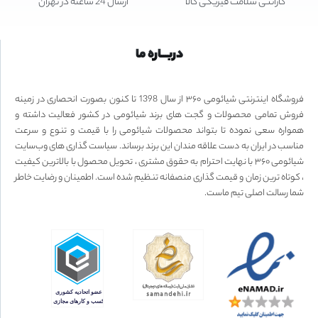
گارانتی سلامت فیزیکی کالا
ارسال 24 ساعته در تهران
دربـــاره ما
فروشگاه اینترنتی شیائومی ۳۶۰ از سال 1398 تا کنون بصورت انحصاری در زمینه
فروش تمامی محصولات و گجت های برند شیائومی در کشور فعالیت داشته و
همواره سعی نموده تا بتواند محصولات شیائومی را با قیمت و تنوع و سرعت
مناسب در ایران به دست علاقه مندان این برند برساند. سیاست گذاری های وب‌سایت
شیائومی ۳۶۰ با نهایت احترام به حقوق مشتری ، تحویل محصول با بالاترین کیفیت
، کوتاه ترین زمان و قیمت گذاری منصفانه تنظیم شده است. اطمینان و رضایت خاطر
شما رسالت اصلی تیم ماست.