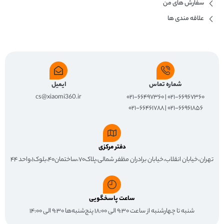
سفارش های من
علاقه مندی ها
شماره تماس
ایمیل
cs@xiaomi360.ir
۰۲۱-۶۶۹۶۷۳۶۰ | ۰۲۱-۶۶۴۹۷۳۶۰
۰۲۱-۶۶۹۶۱۸۵۶ | ۰۲۱-۶۶۴۶۱۷۸۸
دفتر مرکزی
تهران،خیابان انقلاب،خیابان برادران مظفر شمالی،پلاک۷۰،ساختمان۴۰،بلوک۱،واحد ۴۴
ساعت پاسخگویی
شنبه تا چهارشنبه از ساعت ۹:۳۰ الی ۱۸:۰۰ پنج‌شنبه‌ها ۹:۳۰ الی ۱۴:۰۰