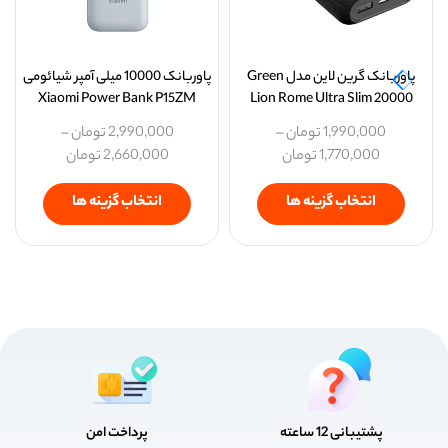
پاوربانک گرین لاین مدل Green
پاوربانک 10000 میلی آمپر شیائومی
Xiaomi Power Bank P15ZM
Lion Rome Ultra Slim 20000
1,990,000
تومان
–
2,990,000
تومان
–
1,770,000
تومان
2,660,000
تومان
انتخاب گزینه ها
انتخاب گزینه ها
پشتیبانی 12 ساعته
پرداخت امن