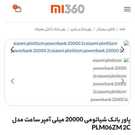
0
خانه
کالای دیجیتال
پاوربانک و باتری
پاور بانک (شارژر همراه)
/
/
/
پاور بانک شیائومی 20000 میلی آمپر ساعت مدل
PLM06ZM 2C