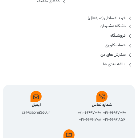
کدهای تخفیف
خرید اقساطی (غیرفعال)
باشگاه مشتریان
فروشــگاه
حساب کاربری
سفارش های من
علاقه مندی ها
شماره تماس
ایمیل
cs@xiaomi360.ir
۰۲۱-۶۶۹۶۷۳۶۰ | ۰۲۱-۶۶۴۹۷۳۶۰
۰۲۱-۶۶۹۶۱۸۵۶ | ۰۲۱-۶۶۴۶۱۷۸۸