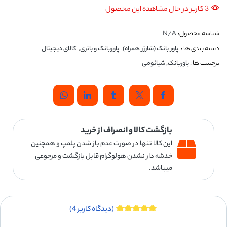
3 کاربر در حال مشاهده این محصول
شناسه محصول:
N/A
دسته بندی ها :
پاور بانک (شارژر همراه)
,
پاوربانک و باتری
,
کالای دیجیتال
برچسب ها :
پاوربانک
,
شیائومی
بازگشت کالا و انصراف از خرید
این کالا تنها در صورت عدم باز شدن پلمپ و همچنین
خدشه دار نشدن هولوگرام قابل بازگشت و مرجوعی
میباشد.
(دیدگاه کاربر
4
)