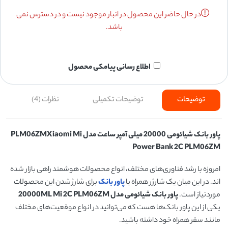
در حال حاضر این محصول در انبار موجود نیست و در دسترس نمی
باشد.
اطلاع رسانی پیامکی محصول
توضیحات
توضیحات تکمیلی
نظرات (4)
پاور بانک شیائومی 20000 میلی آمپر ساعت مدل
PLM06ZMXiaomi Mi
Power Bank 2C PLM06ZM
امروزه با رشد فناوری‌های مختلف، انواع محصولات هوشمند راهی بازار شده
اند. در این میان یک شارژر همراه یا
پاور بانک
برای شارژ شدن این محصولات
موردنیاز است.
پاور بانک شیائومی مدل
Mi 2C PLM06ZM
20000ML
یکی از این پاور بانک‌ها هست که می‌توانید در انواع موقعیت‌های مختلف
مانند سفر همراه خود داشته باشید.