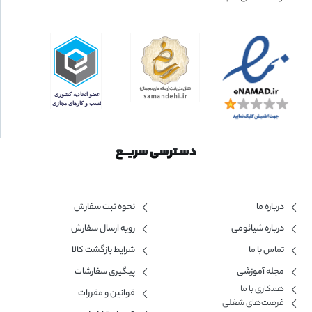
دسـترسی سریــع
درباره ما
نحوه ثبت سفارش
درباره شیائومی
رویه ارسال سفارش
تماس با ما
شرایط بازگشت کالا
مجله آموزشی
پیگیری سفارشات
همکاری با ما​
قوانین و مقررات
فرصت‌های شغلی