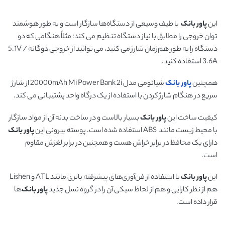
این
پاور بانک
با طیف وسیعی از دستگاه‌ها سازگار است و به طور هوشمند
توان خروجی را مطابق با نیاز دستگاه تنظیم می کند؛ مثلاً هنگامی که دو
دستگاه را به طور هم‌زمان شارژ می کنید، می توانید از خروجی دوگانه 5.1V /
3.6A استفاده کنید.
همچنین
پاور بانک
شیائومی مدل 20000mAh Mi Power Bank 2i از شارژ
سریع در هنگام شارژ کردن با استفاده از یک درگاه واحد پشتیبانی می کند.
کیفیت ساخت این
پاور بانک
بسیار بالاست و در ساخت بدنه آن از مواد سازگار
با محیط زیست مانند ABS استفاده شده است. پوسته بیرونی این
پاور بانک
دارای یک محافظ در برابر خراش هست و همچنین در برابر لغزش مقاوم
است.
این
پاور بانک
با استفاده از فن‌آوری‌های پیشرفته باتری مانند ATL و Lishen
هم از نظر کارایی و هم از لحاظ سبکی آن را در گروه نسل جدید
پاور بانک
‌ها
قرار داده است.