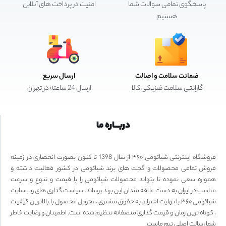
پاسخگوی تمامی سوالات شما
امنیت در پرداخت های آنلاین
هستیم
ضمانت سلامت و اصالت
ارسال سریع
گارانتی سلامت فیزیکی کالا
ارسال 24 ساعته در تهران
دربـــاره ما
فروشگاه اینترنتی شیائومی ۳۶۰ از سال 1398 تا کنون بصورت انحصاری در زمینه
فروش تمامی محصولات و گجت های برند شیائومی در کشور فعالیت داشته و
همواره سعی نموده تا بتواند محصولات شیائومی را با قیمت و تنوع و سرعت
مناسب در ایران به دست علاقه مندان این برند برساند. سیاست گذاری های وب‌سایت
شیائومی ۳۶۰ با نهایت احترام به حقوق مشتری ، تحویل محصول با بالاترین کیفیت
، کوتاه ترین زمان و قیمت گذاری منصفانه تنظیم شده است. اطمینان و رضایت خاطر
شما رسالت اصلی تیم ماست.