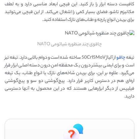
کافیست دسته ابزار را باز کنید. این قیچی ابعاد مناسبی دارد و به لطف
مکانیزم تاشو، فضای بسیار کمی را اشغال می‌کند. از این قیچی می‌توانید
برای بریدن انواع پارچه و طناب‌های نازک استفاده کنید.
چاقوی چند منظوره شیائومی NATO
تیغه
چاقو
از آلیاژ 50Cr15MoV ساخته شده است و دوام بالایی دارد. تیغه تیز
است و برای ایمنی بیشتر درون یک محفظه امن درون دسته اصلی ابزار قرار
می‌گیرد. علاوه بر این، برای بریدن شاخه‌های نازک یا انواع طناب، یک تیغه
اره‌ای هم در دسترس کاربر قرار دارد. پیچ‌گوشتی دو سو و پیچ‌گوشتی
فیلیپس از دیگر ابزارهایی هستند که در این محصول به آنها دسترسی
دارید.