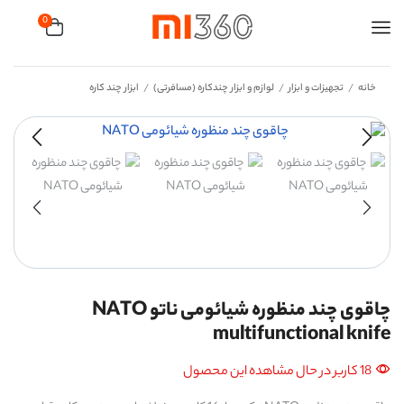
0
خانه
تجهیزات و ابزار
لوازم و ابزار چندکاره (مسافرتی)
ابزار چند کاره
/
/
/
چاقوی چند منظوره شیائومی ناتو NATO
multifunctional knife
18 کاربر در حال مشاهده این محصول