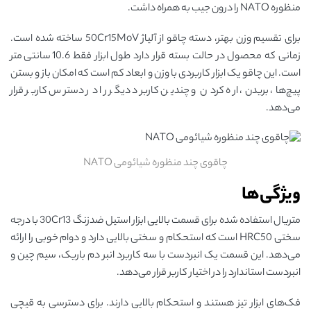
منظوره NATO را درون جیب به همراه داشت.
برای تقسیم وزن بهتر، دسته چاقو از آلیاژ 50Cr15MoV ساخته شده است.
زمانی که محصول در حالت بسته قرار دارد طول ابزار فقط 10.6 سانتی‌متر
است. این چاقو یک ابزار کاربردی با وزن و ابعاد کم است که امکان باز و بستن
پیچ‌ها، بریدن، اره کردن و چندین کاربرد دیگر را در دسترس کاربر قرار
می‌دهد.
چاقوی چند منظوره شیائومی NATO
ویژگی‌ها
متریال استفاده شده برای قسمت بالایی ابزار استیل ضدزنگ 30Cr13 با درجه
سختی HRC50 است که استحکام و سختی بالایی دارد و دوام خوبی را ارائه
می‌دهد. این قسمت یک انبردست با سه کاربرد انبر دم باریک، سیم چین و
انبردست استاندارد را در اختیار کاربر قرار می‌دهد.
فک‌های ابزار تیز هستند و استحکام بالایی دارند. برای دسترسی به قیچی