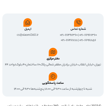
شماره تماس
ایمیل
cs@xiaomi360.ir
۰۲۱-۶۶۹۶۷۳۶۰ | ۰۲۱-۶۶۴۹۷۳۶۰
۰۲۱-۶۶۹۶۱۸۵۶ | ۰۲۱-۶۶۴۶۱۷۸۸
دفتر مرکزی
تهران،خیابان انقلاب،خیابان برادران مظفر شمالی،پلاک۷۰،ساختمان۴۰،بلوک۱،واحد ۴۴
ساعت پاسخگویی
شنبه تا چهارشنبه از ساعت ۹:۳۰ الی ۱۸:۰۰ پنج‌شنبه‌ها ۹:۳۰ الی ۱۴:۰۰