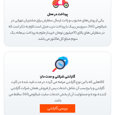
پرداخت در محل
یکی از روش‌های محبوب و راحت ارسال سفارش برای مشتریان تهرانی در
شیائومی 360، سرویس پیک با پرداخت درب منزل است،لازم به ذکر است که
در سفارش های بالای 10میلیون تومان خریدار ملزم به پرداخت بیعانه، یک
سوم مبلغ کل فاکتور می باشد.
گارانتی شرکتی و مدت دار:
کالاهایی که با این نوع گارانتی عرضه می گردد در مدت قید شده در کارت
گارانتی و یا برچسب آن شامل خدمات پس از فروش همان شرکت گارانتی
کننده بوده و مسئولیت آن از بخش خدمات سایت شیائومی360 ساقط می
باشد.
بررسی گارانتی