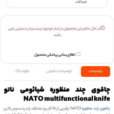
میباشد.
در حال حاضر این محصول در انبار موجود نیست و در دسترس نمی
باشد.
اطلاع رسانی پیامکی محصول
توضیحات
توضیحات تکمیلی
نظرات (0)
چاقوی چند منظوره شیائومی ناتو
NATO multifunctional knife
چاقوی چند منظوره
NATO ترکیبی از 16 کاربرد مختلف را در دسترس کاربر