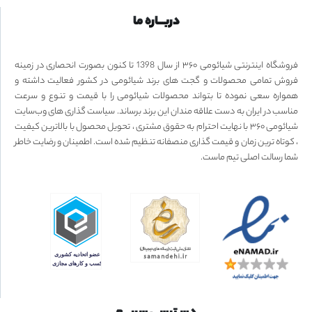
دربـــاره ما
فروشگاه اینترنتی شیائومی ۳۶۰ از سال 1398 تا کنون بصورت انحصاری در زمینه
فروش تمامی محصولات و گجت های برند شیائومی در کشور فعالیت داشته و
همواره سعی نموده تا بتواند محصولات شیائومی را با قیمت و تنوع و سرعت
مناسب در ایران به دست علاقه مندان این برند برساند. سیاست گذاری های وب‌سایت
شیائومی ۳۶۰ با نهایت احترام به حقوق مشتری ، تحویل محصول با بالاترین کیفیت
، کوتاه ترین زمان و قیمت گذاری منصفانه تنظیم شده است. اطمینان و رضایت خاطر
شما رسالت اصلی تیم ماست.