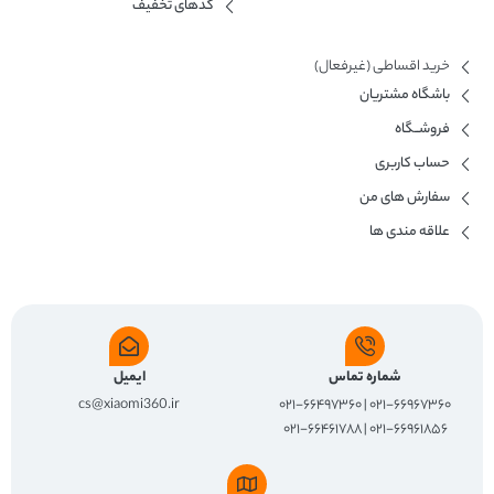
کدهای تخفیف
خرید اقساطی (غیرفعال)
باشگاه مشتریان
فروشــگاه
حساب کاربری
سفارش های من
علاقه مندی ها
شماره تماس
ایمیل
cs@xiaomi360.ir
۰۲۱-۶۶۹۶۷۳۶۰ | ۰۲۱-۶۶۴۹۷۳۶۰
۰۲۱-۶۶۹۶۱۸۵۶ | ۰۲۱-۶۶۴۶۱۷۸۸