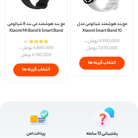
مچ‌بند هوشمند شیائومی مدل
مچ بند هوشمند می بند 8 شیائومی
Xiaomi Mi Band 8 Smart Band
Xiaomi Smart Band 10
9,900,000
تومان
–
6,860,000
تومان
–
7,070,000
تومان
6,140,000
تومان
انتخاب گزینه ها
انتخاب گزینه ها
پشتیبانی 12 ساعته
پرداخت امن