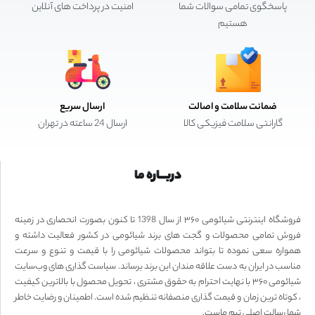
پاسخگوی تمامی سوالات شما
امنیت در پرداخت های آنلاین
هستیم
ضمانت سلامت و اصالت
ارسال سریع
گارانتی سلامت فیزیکی کالا
ارسال 24 ساعته در تهران
دربـــاره ما
فروشگاه اینترنتی شیائومی ۳۶۰ از سال 1398 تا کنون بصورت انحصاری در زمینه
فروش تمامی محصولات و گجت های برند شیائومی در کشور فعالیت داشته و
همواره سعی نموده تا بتواند محصولات شیائومی را با قیمت و تنوع و سرعت
مناسب در ایران به دست علاقه مندان این برند برساند. سیاست گذاری های وب‌سایت
شیائومی ۳۶۰ با نهایت احترام به حقوق مشتری ، تحویل محصول با بالاترین کیفیت
، کوتاه ترین زمان و قیمت گذاری منصفانه تنظیم شده است. اطمینان و رضایت خاطر
شما رسالت اصلی تیم ماست.