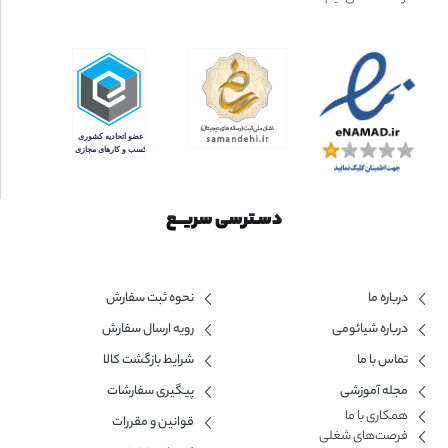
دسـترسی سریــع
درباره ما
نحوه ثبت سفارش
درباره شیائومی
رویه ارسال سفارش
تماس با ما
شرایط بازگشت کالا
مجله آموزشی
پیگیری سفارشات
همکاری با ما​
قوانین و مقررات
فرصت‌های شغلی