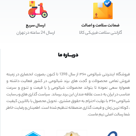
ضمانت سلامت و اصالت
ارسال سریع
گارانتی سلامت فیزیکی کالا
ارسال 24 ساعته در تهران
دربـــاره ما
فروشگاه اینترنتی شیائومی ۳۶۰ از سال 1398 تا کنون بصورت انحصاری در زمینه
فروش تمامی محصولات و گجت های برند شیائومی در کشور فعالیت داشته و
همواره سعی نموده تا بتواند محصولات شیائومی را با قیمت و تنوع و سرعت
مناسب در ایران به دست علاقه مندان این برند برساند. سیاست گذاری های وب‌سایت
شیائومی ۳۶۰ با نهایت احترام به حقوق مشتری ، تحویل محصول با بالاترین کیفیت
، کوتاه ترین زمان و قیمت گذاری منصفانه تنظیم شده است. اطمینان و رضایت خاطر
شما رسالت اصلی تیم ماست.