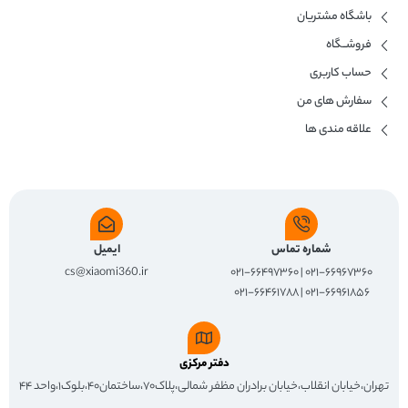
باشگاه مشتریان
فروشــگاه
حساب کاربری
سفارش های من
علاقه مندی ها
شماره تماس
ایمیل
cs@xiaomi360.ir
۰۲۱-۶۶۹۶۷۳۶۰ | ۰۲۱-۶۶۴۹۷۳۶۰
۰۲۱-۶۶۹۶۱۸۵۶ | ۰۲۱-۶۶۴۶۱۷۸۸
دفتر مرکزی
تهران،خیابان انقلاب،خیابان برادران مظفر شمالی،پلاک۷۰،ساختمان۴۰،بلوک۱،واحد ۴۴