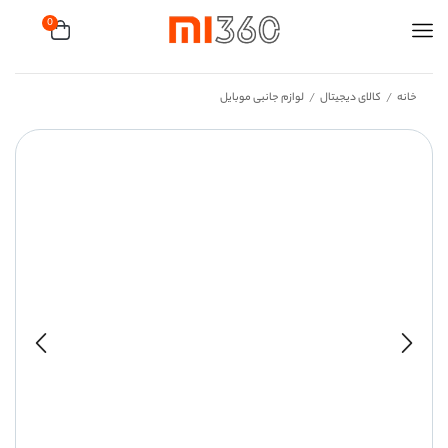
0
خانه
کالای دیجیتال
لوازم جانبی موبایل
/
/