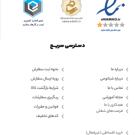
دسـترسی سریــع
درباره ما
نحوه ثبت سفارش
درباره شیائومی
رویه ارسال سفارش
تماس با ما
شرایط بازگشت کالا
مجله آموزشی
پیگیری سفارشات
همکاری با ما​
قوانین و مقررات
فرصت‌های شغلی
کدهای تخفیف
خرید اقساطی (غیرفعال)