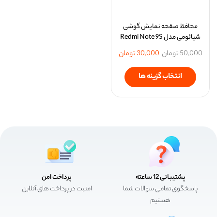
محافظ صفحه نمایش گوشی
شیائومی مدل Redmi Note 9S
50,000
تومان
30,000
تومان
انتخاب گزینه ها
پشتیبانی 12 ساعته
پرداخت امن
پاسخگوی تمامی سوالات شما
امنیت در پرداخت های آنلاین
هستیم