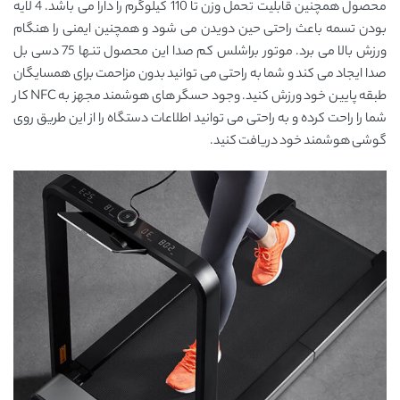
محصول همچنین قابلیت تحمل وزن تا 110 کیلوگرم را دارا می باشد. 4 لایه
بودن تسمه باعث راحتی حین دویدن می شود و همچنین ایمنی را هنگام
ورزش بالا می برد. موتور براشلس کم صدا این محصول تنها 75 دسی بل
صدا ایجاد می کند و شما به راحتی می توانید بدون مزاحمت برای همسایگان
طبقه پایین خود ورزش کنید. وجود حسگر های هوشمند مجهز به NFC کار
شما را راحت کرده و به راحتی می توانید اطلاعات دستگاه را از این طریق روی
گوشی هوشمند خود دریافت کنید.