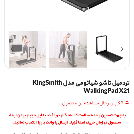
تردمیل تاشو شیائومی مدل KingSmith
WalkingPad X21
9 کاربر در حال مشاهده این محصول
به جهت تضمین و حفظ سلامت کالا هنگام دریافت، بدلیل حجیم بودن ابعاد
محصول در زمان خرید، لطفا گزینه ارسال با وانت بار را
انتخاب نمائید
.