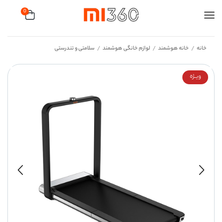
0
خانه
خانه هوشمند
لوازم خانگی هوشمند
سلامتی و تندرستی
/
/
/
ویــژه