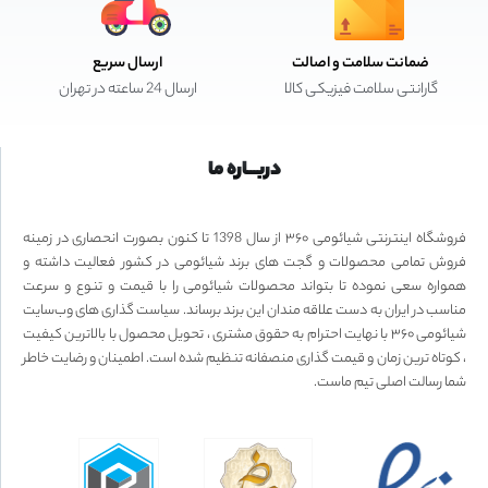
ضمانت سلامت و اصالت
ارسال سریع
گارانتی سلامت فیزیکی کالا
ارسال 24 ساعته در تهران
دربـــاره ما
فروشگاه اینترنتی شیائومی ۳۶۰ از سال 1398 تا کنون بصورت انحصاری در زمینه
فروش تمامی محصولات و گجت های برند شیائومی در کشور فعالیت داشته و
همواره سعی نموده تا بتواند محصولات شیائومی را با قیمت و تنوع و سرعت
مناسب در ایران به دست علاقه مندان این برند برساند. سیاست گذاری های وب‌سایت
شیائومی ۳۶۰ با نهایت احترام به حقوق مشتری ، تحویل محصول با بالاترین کیفیت
، کوتاه ترین زمان و قیمت گذاری منصفانه تنظیم شده است. اطمینان و رضایت خاطر
شما رسالت اصلی تیم ماست.