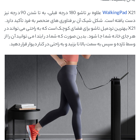
WalkingPad
X21 علاوه بر تاشو 180 درجه قبلی، به تا شدن 90 درجه نیز
دست یافته است. شکل شیک آن بر فناوری های منحصر به فرد تأکید دارد.
X21 بهترین تردمیل تاشو برای فضای کوچک است که به راحتی می تواند در
هر جای خانه شما جا شود. بدین صورت که شما در ابتدا می توانید آن را از
وسط تازده و سپس به سمت بالا تا بزنید و به راحتی در کنار دیوار قرار دهید.