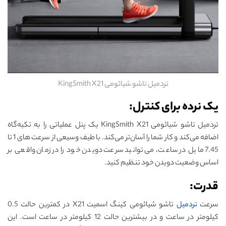
تردمیل تاشو شیائومی KingSmith X21
یک نرده برای کنترل:
تردمیل تاشو شیائومی KingSmith X21 یک پنل عملیاتی را به تکیه‌گاه
اضافه می‌کند و کار شما را آسان‌تر می‌کند. با طیف وسیعی از سرعت های 1 تا
7.45 مایل در ساعت، می توانید سرعت دویدن خود را در زمان واقعی بر
اساس وضعیت دویدن خود تنظیم کنید.
قدرت:
سرعت
تردمیل
تاشو شیائومی کینگ اسمیت X21 در کمترین حالت 0.5
کیلومتر در ساعت و در بیشترین حالت 12 کیلومتر در ساعت است. این