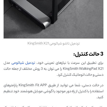
تردمیل تاشو شیائومی KingSmith X21
3 حالت کنترل:
برای تطبیق این سرعت با نیازهای تمرینی خود،
تردمیل شیائومی
مدل
KingSmith WalkingPad X21 را می توان به 3 روش مختلف از جمله حالت
دستی و حالت اتوماتیک کنترل کرد.
در حالت دستی، شما می توانید از طریق KingSmith Fit APP پارامترهای
استفاده را با کنترل از راه دور موجود یا گوشی موبایل هوشمند خود تنظیم
کنید.