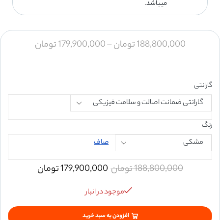
میباشد.
188,800,000
تومان
–
179,900,000
تومان
گارانتی
رنگ
صاف
188,800,000
تومان
179,900,000
تومان
موجود در انبار
افزودن به سبد خرید