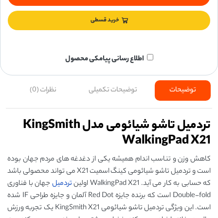
خرید قسطی
اطلاع رسانی پیامکی محصول
توضیحات
توضیحات تکمیلی
نظرات (0)
تردمیل تاشو شیائومی مدل KingSmith
WalkingPad X21
کاهش وزن و تناسب اندام همیشه یکی از دغدغه های مردم جهان بوده
است و تردمیل تاشو شیائومی کینگ اسمیت X21 می تواند محصولی باشد
که حسابی به کار می آید. WalkingPad X21 اولین
تردمیل
جهان با فناوری
Double-fold است که برنده جایزه Red Dot آلمان و جایزه طراحی IF شده
است. این ویژگی تردمیل تاشو شیائومی KingSmith X21 یک تجربه ورزش