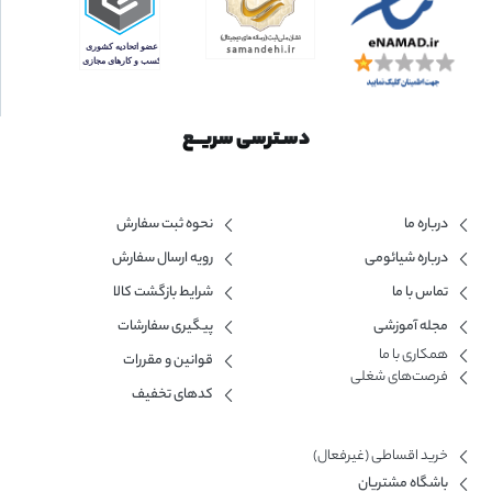
دسـترسی سریــع
درباره ما
نحوه ثبت سفارش
درباره شیائومی
رویه ارسال سفارش
تماس با ما
شرایط بازگشت کالا
مجله آموزشی
پیگیری سفارشات
همکاری با ما​
قوانین و مقررات
فرصت‌های شغلی
کدهای تخفیف
خرید اقساطی (غیرفعال)
باشگاه مشتریان