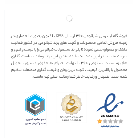
فروشگاه اینترنتی شیائومی ۳۶۰ از سال 1398 تا کنون بصورت انحصاری در
زمینه فروش تمامی محصولات و گجت های برند شیائومی در کشور فعالیت
داشته و همواره سعی نموده تا بتواند محصولات شیائومی را با قیمت و تنوع و
سرعت مناسب در ایران به دست علاقه مندان این برند برساند. سیاست گذاری
های وب‌سایت شیائومی ۳۶۰ با نهایت احترام به حقوق مشتری ، تحویل
محصول با بالاترین کیفیت ، کوتاه ترین زمان و قیمت گذاری منصفانه تنظیم
شده است. اطمینان و رضایت خاطر شما رسالت اصلی تیم ماست.