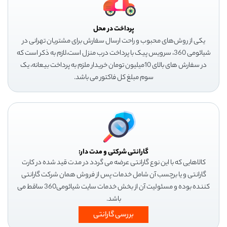
پرداخت در محل
یکی از روش‌های محبوب و راحت ارسال سفارش برای مشتریان تهرانی در
شیائومی 360، سرویس پیک با پرداخت درب منزل است،لازم به ذکر است که
در سفارش های بالای 10میلیون تومان خریدار ملزم به پرداخت بیعانه، یک
سوم مبلغ کل فاکتور می باشد.
گارانتی شرکتی و مدت دار:
کالاهایی که با این نوع گارانتی عرضه می گردد در مدت قید شده در کارت
گارانتی و یا برچسب آن شامل خدمات پس از فروش همان شرکت گارانتی
کننده بوده و مسئولیت آن از بخش خدمات سایت شیائومی360 ساقط می
باشد.
بررسی گارانتی