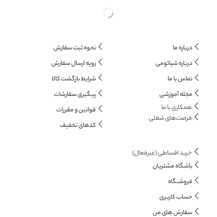
درباره ما
نحوه ثبت سفارش
درباره شیائومی
رویه ارسال سفارش
تماس با ما
شرایط بازگشت کالا
مجله آموزشی
پیگیری سفارشات
همکاری با ما​
قوانین و مقررات
فرصت‌های شغلی
کدهای تخفیف
خرید اقساطی (غیرفعال)
باشگاه مشتریان
فروشــگاه
حساب کاربری
سفارش های من