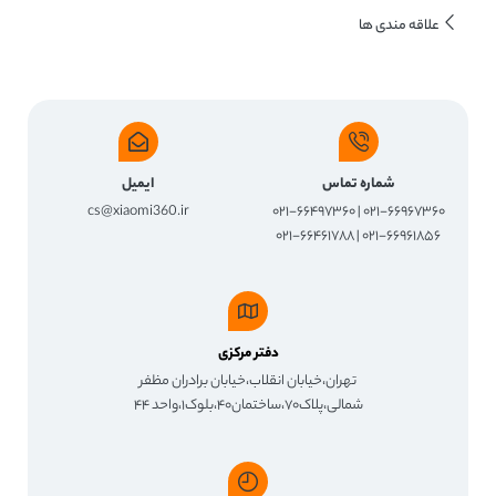
علاقه مندی ها
شماره تماس
ایمیل
cs@xiaomi360.ir
۰۲۱-۶۶۹۶۷۳۶۰ | ۰۲۱-۶۶۴۹۷۳۶۰
۰۲۱-۶۶۹۶۱۸۵۶ | ۰۲۱-۶۶۴۶۱۷۸۸
دفتر مرکزی
تهران،خیابان انقلاب،خیابان برادران مظفر
شمالی،پلاک۷۰،ساختمان۴۰،بلوک۱،واحد ۴۴
ساعت پاسخگویی
شنبه تا چهارشنبه از ساعت ۹:۳۰ الی ۱۸:۰۰ پنج‌شنبه‌ها ۹:۳۰ الی ۱۴:۰۰