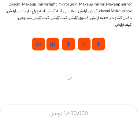
,
xiaomi Makeup
,
mirror light
,
mirror
,
mini Makeup mirror
,
Makeup mirror
xiaomi Makeup box
,
آرایش
,
آرایش شیائومی
,
آینه آرایش
,
آینه چراع دار
,
باکس آرایش
,
باکس کشو دار
,
جعبه آرایش
,
کشوی آرایش
,
کیت آرایش
,
کیت آرایش شیائومی
,
کیف آرایش
1,480,000
تومان