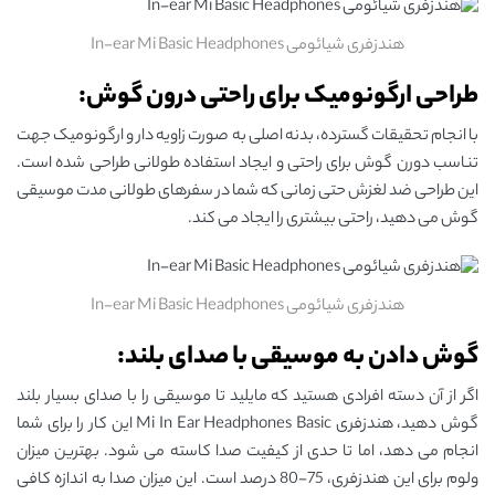
هندزفری شیائومی In-ear Mi Basic Headphones
طراحی ارگونومیک برای راحتی درون گوش:
با انجام تحقیقات گسترده، بدنه اصلی به صورت زاویه دار و ارگونومیک جهت
تناسب دورن گوش برای راحتی و ایجاد استفاده طولانی طراحی شده است.
این طراحی ضد لغزش حتی زمانی که شما در سفرهای طولانی مدت موسیقی
گوش می دهید، راحتی بیشتری را ایجاد می کند.
هندزفری شیائومی In-ear Mi Basic Headphones
گوش دادن به موسیقی با صدای بلند:
اگر از آن دسته افرادی هستید که مایلید تا موسیقی را با صدای بسیار بلند
گوش دهید، هندزفری Mi In Ear Headphones Basic این کار را برای شما
انجام می دهد، اما تا حدی از کیفیت صدا کاسته می شود. بهترین میزان
ولوم برای این هندزفری، 75-80 درصد است. این میزان صدا به اندازه کافی