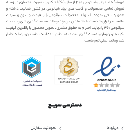
فروشگاه اینترنتی شیائومی ۳۶۰ از سال 1398 تا کنون بصورت انحصاری در زمینه
فروش تمامی محصولات و گجت های برند شیائومی در کشور فعالیت داشته و
همواره سعی نموده تا بتواند محصولات شیائومی را با قیمت و تنوع و سرعت
مناسب در ایران به دست علاقه مندان این برند برساند. سیاست گذاری های وب‌سایت
شیائومی ۳۶۰ با نهایت احترام به حقوق مشتری ، تحویل محصول با بالاترین کیفیت
، کوتاه ترین زمان و قیمت گذاری منصفانه تنظیم شده است. اطمینان و رضایت خاطر
شما رسالت اصلی تیم ماست.
دسـترسی سریــع
درباره ما
نحوه ثبت سفارش