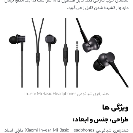
متعادل خوب کار می کند. کابل هدفون ۱٫۲۵ متر است که یک اندازه نرمال
دارد و از کشیده شدن کابل را می گیرد.
هندزفری شیائومی In-ear Mi Basic Headphones
ویژگی ها
طراحی، جنس و ابعاد:
هندزفری شیائومی Xiaomi In-ear Mi Basic Headphones دارای ابعاد