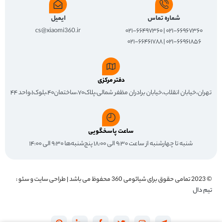
شماره تماس
ایمیل
cs@xiaomi360.ir
۰۲۱-۶۶۹۶۷۳۶۰ | ۰۲۱-۶۶۴۹۷۳۶۰
۰۲۱-۶۶۹۶۱۸۵۶ | ۰۲۱-۶۶۴۶۱۷۸۸
دفتر مرکزی
تهران،خیابان انقلاب،خیابان برادران مظفر شمالی،پلاک۷۰،ساختمان۴۰،بلوک۱،واحد ۴۴
ساعت پاسخگویی
شنبه تا چهارشنبه از ساعت ۹:۳۰ الی ۱۸:۰۰ پنج‌شنبه‌ها ۹:۳۰ الی ۱۴:۰۰
© 2023 تمامی حقوق برای
شیائومی 360
محفوظ می باشد | طراحی سایت و سئو :
تیم دال