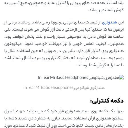
بلند است تا همه صداهای بیرونی را کنترل نماید و همچنین، هیچ آسیبی به
گوش شما نمی رساند.
این
هندزفری
از کیفیت صدای خوبی برخوردار می باشد و مانند برخی از
ایرفون ها که صدای آنها پس از مدتی باعث آزار گوش می شود، نیست. حتی
ساعت ها گوش دادن به موسیقی بسیار راحت و لذت بخش خواهد بود.
همچنین، کیفیت تماس خوبی را نیز دریافت خواهید نمود. میکروفون
هندزفری روی کنترلر قرار دارد. بنابراین، در صورتی که حین استفاده شال یا
روسری هستید، مطمئن شوید که بخش کنترلر زیر روسری یا شال شما نباشد
تا صدا را به گوش شما برساند.
هندزفری شیائومی In-ear Mi Basic Headphones
دکمه کنترلی:
تنها یک دکمه روی سیم هندزفری قرار دارد که می توانید جهت کنترل
عملکرد هندزفری از آن استفاده نمایید. نیازی به فشار دادن شدید دکمه یا
چند بار فشار دادن نیست. تنها کافی است روی آن کلیک کنید تا عملکرد مورد