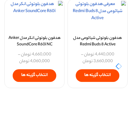
هدفون بلوتوثی شیائومی مدل
هدفون بلوتوثی انکر مدل Anker
SoundCore R60i NC
Redmi Buds 8 Active
4,440,000
تومان
–
4,660,000
تومان
–
3,660,000
تومان
4,060,000
تومان
انتخاب گزینه ها
انتخاب گزینه ها