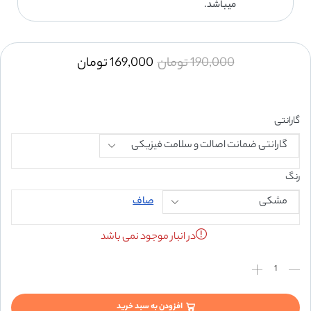
میباشد.
190,000
تومان
169,000
تومان
گارانتی
رنگ
صاف
در انبار موجود نمی باشد
افزودن به سبد خرید