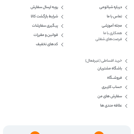
درباره شیائومی
رویه ارسال سفارش
تماس با ما
شرایط بازگشت کالا
مجله آموزشی
پیگیری سفارشات
همکاری با ما​
قوانین و مقررات
فرصت‌های شغلی
کدهای تخفیف
خرید اقساطی (غیرفعال)
باشگاه مشتریان
فروشــگاه
حساب کاربری
سفارش های من
علاقه مندی ها