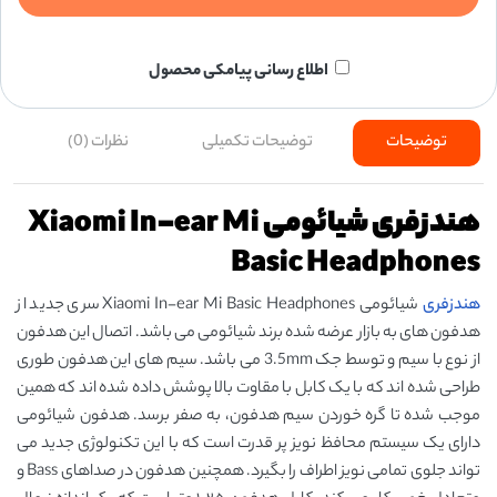
اطلاع رسانی پیامکی محصول
توضیحات
توضیحات تکمیلی
نظرات (0)
هندزفری شیائومی Xiaomi In-ear Mi
Basic Headphones
هندزفری
شیائومی Xiaomi In-ear Mi Basic Headphones سری جدید از
هدفون های به بازار عرضه شده برند شیائومی می باشد. اتصال این هدفون
از نوع با سیم و توسط جک 3.5mm می باشد. سیم های این هدفون طوری
طراحی شده اند که با یک کابل با مقاوت بالا پوشش داده شده اند که همین
موجب شده تا گره خوردن سیم هدفون، به صفر برسد. هدفون شیائومی
دارای یک سیستم محافظ نویز پر قدرت است که با این تکنولوژی جدید می
تواند جلوی تمامی نویز اطراف را بگیرد. همچنین هدفون در صداهای Bass و