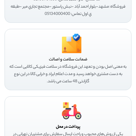
فروشگاه: مشهد-بلوار احمد آباد -نبش پاستور -مجتمع تجاري مير -طبقه
ي اول تماس: 05134000400
ضمانت سلامت و اصالت
به معنی اصل بودن و تعهد این فروشگاه در سلامت فیزیکی کالایی است که
به دست مشتری خواهد رسید و مدت اعلام ایراد و خرابی کالا در این نوع
گارانتی 48 ساعت می باشد.
پرداخت در محل
یکی از روش‌های محبوب و راحت ارسال سفارش برای مشتریان تهرانی در