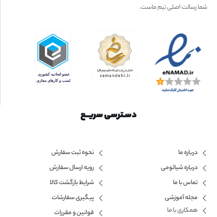
شما رسالت اصلی تیم ماست.
دسـترسی سریــع
درباره ما
نحوه ثبت سفارش
درباره شیائومی
رویه ارسال سفارش
تماس با ما
شرایط بازگشت کالا
مجله آموزشی
پیگیری سفارشات
همکاری با ما​
قوانین و مقررات