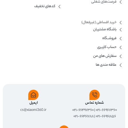
فرصت‌های شغلی
کدهای تخفیف
خرید اقساطی (غیرفعال)
باشگاه مشتریان
فروشــگاه
حساب کاربری
سفارش های من
علاقه مندی ها
شماره تماس
ایمیل
cs@xiaomi360.ir
۰۲۱-۶۶۹۶۷۳۶۰ | ۰۲۱-۶۶۴۹۷۳۶۰
۰۲۱-۶۶۹۶۱۸۵۶ | ۰۲۱-۶۶۴۶۱۷۸۸