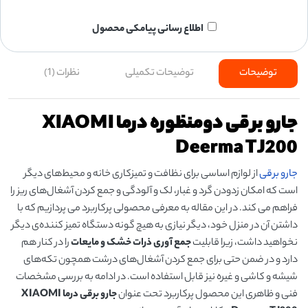
اطلاع رسانی پیامکی محصول
توضیحات
توضیحات تکمیلی
نظرات (1)
جارو برقی دومنظوره درما XIAOMI
Deerma TJ200
جارو برقی
از لوازم اساسی برای نظافت و تمیزکاری خانه و محیط‌های دیگر
است که امکان زدودن گرد و غبار، لک و آلودگی و جمع کردن آشغال‌های ریز را
فراهم می کند‌. در این مقاله به معرفی محصولی پرکاربرد می پردازیم که با
داشتن آن در منزل خود، دیگر نیازی به هیچ گونه دستگاه تمیز کننده‌ی دیگر
نخواهید داشت، زیرا قابلیت
جمع آوری ذرات خشک و مایعات
را در کنار هم
دارد و در ضمن حتی برای جمع کردن آشغال‌های درشت همچون تکه‌های
شیشه و کاشی و غیره نیز قابل استفاده است. در ادامه به بررسی مشخصات
فنی و ظاهری این محصول پرکاربرد تحت عنوان
جارو برقی درما XIAOMI