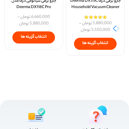
جارو برقی درما Deerma DX115C
جارو برقی شیائومی درما مدل
Deerma DX118C Pro
Household Vacuum Cleaner
6,660,000
تومان
–
5,880,000
تومان
–
5,880,000
تومان
5,550,000
تومان
انتخاب گزینه ها
انتخاب گزینه ها