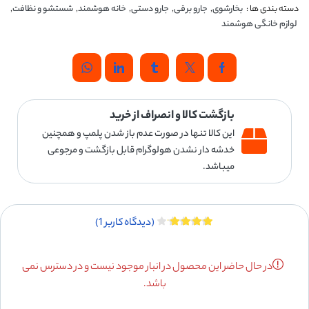
دسته بندی ها :
بخارشوی
,
جارو برقی
,
جارو دستی
,
خانه هوشمند
,
شستشو و نظافت
,
لوازم خانگی هوشمند
بازگشت کالا و انصراف از خرید
این کالا تنها در صورت عدم باز شدن پلمپ و همچنین
خدشه دار نشدن هولوگرام قابل بازگشت و مرجوعی
میباشد.
(دیدگاه کاربر
1
)
در حال حاضر این محصول در انبار موجود نیست و در دسترس نمی
باشد.