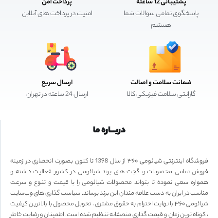
پشتیبانی 12 ساعته
پرداخت امن
پاسخگوی تمامی سوالات شما
امنیت در پرداخت های آنلاین
هستیم
ضمانت سلامت و اصالت
ارسال سریع
گارانتی سلامت فیزیکی کالا
ارسال 24 ساعته در تهران
دربـــاره ما
فروشگاه اینترنتی شیائومی ۳۶۰ از سال 1398 تا کنون بصورت انحصاری در زمینه
فروش تمامی محصولات و گجت های برند شیائومی در کشور فعالیت داشته و
همواره سعی نموده تا بتواند محصولات شیائومی را با قیمت و تنوع و سرعت
مناسب در ایران به دست علاقه مندان این برند برساند. سیاست گذاری های وب‌سایت
شیائومی ۳۶۰ با نهایت احترام به حقوق مشتری ، تحویل محصول با بالاترین کیفیت
، کوتاه ترین زمان و قیمت گذاری منصفانه تنظیم شده است. اطمینان و رضایت خاطر