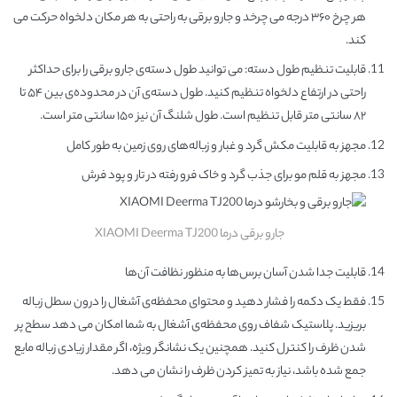
هر چرخ ۳۶۰ درجه می چرخد و جارو برقی به راحتی به هر مکان دلخواه حرکت می
کند.
قابلیت تنظیم طول دسته: می توانید طول دسته‌ی جارو برقی را برای حداکثر
راحتی در ارتفاع دلخواه تنظیم کنید. طول دسته‌ی آن در محدوده‌ی بین ۵۴ تا
۸۲ سانتی متر قابل تنظیم است. طول شلنگ آن نیز ۱۵۰ سانتی متر است.
مجهز به قابلیت مکش گرد و غبار و زباله‌های روی زمین به طور کامل
مجهز به قلم مو برای جذب گرد و خاک فرو رفته در تار و پود فرش
جارو برقی درما XIAOMI Deerma TJ200
قابلیت جدا شدن آسان برس‌ها به منظور نظافت آن‌ها
فقط یک دکمه را فشار دهید و محتوای محفظه‌ی آشغال را درون سطل زباله
بریزید. پلاستیک شفاف روی محفظه‌ی آشغال به شما امکان می دهد سطح پر
شدن ظرف را کنترل کنید. همچنین یک نشانگر ویژه، اگر مقدار زیادی زباله مایع
جمع شده باشد، نیاز به تمیز کردن ظرف را نشان می دهد.