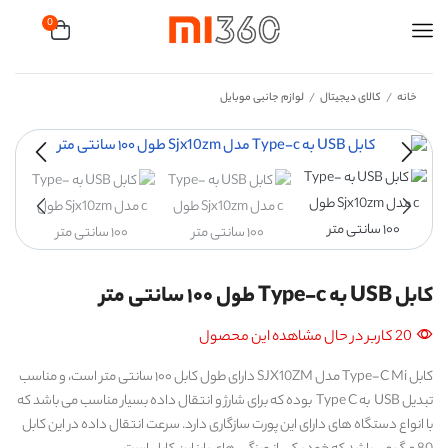
0
خانه
کالای دیجیتال
لوازم جانبی موبایل
/
/
کابل USB به Type-c طول ۱۰۰ سانتی متر
20 کاربر در حال مشاهده این محصول
کابل Type-C Mi مدل SJX10ZM دارای طول کابل ۱۰۰ سانتی متر است، و مناسب
تبدیل USB به Type C بوده که برای شارژ و انتقال داده بسیار مناسب می باشد که
با انواع دستگاه های دارای این پورت سازگاری دارد. سرعت انتقال داده در این کابل