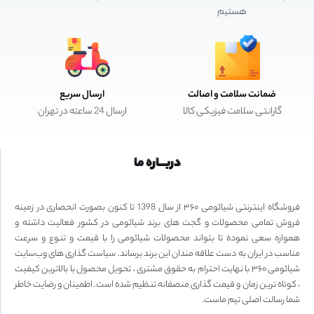
هستیم
ضمانت سلامت و اصالت
ارسال سریع
گارانتی سلامت فیزیکی کالا
ارسال 24 ساعته در تهران
دربـــاره ما
فروشگاه اینترنتی شیائومی ۳۶۰ از سال 1398 تا کنون بصورت انحصاری در زمینه
فروش تمامی محصولات و گجت های برند شیائومی در کشور فعالیت داشته و
همواره سعی نموده تا بتواند محصولات شیائومی را با قیمت و تنوع و سرعت
مناسب در ایران به دست علاقه مندان این برند برساند. سیاست گذاری های وب‌سایت
شیائومی ۳۶۰ با نهایت احترام به حقوق مشتری ، تحویل محصول با بالاترین کیفیت
، کوتاه ترین زمان و قیمت گذاری منصفانه تنظیم شده است. اطمینان و رضایت خاطر
شما رسالت اصلی تیم ماست.