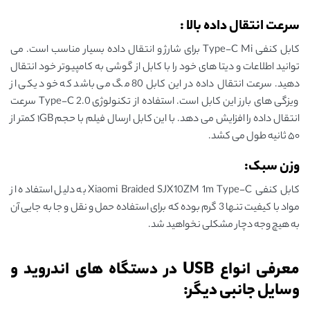
سرعت انتقال داده بالا :
کابل کنفی Type-C Mi برای شارژ و انتقال داده بسیار مناسب است. می
توانید اطلاعات و دیتا های خود را با کابل از گوشی به کامپیوتر خود انتقال
دهید. سرعت انتقال داده در این کابل 80 مگ می باشد که خود یکی از
ویزگی های بارز این کابل است. استفاده از تکنولوژی Type-C 2.0 سرعت
انتقال داده را افزایش می دهد. با این کابل ارسال فیلم با حجم ۱GB کمتر از
۵۰ ثانیه طول می کشد.
وزن سبک:
کابل کنفی Xiaomi Braided SJX10ZM 1m Type-C به دلیل استفاده از
مواد با کیفیت تنها 3 گرم بوده که برای استفاده حمل و نقل و جا به جایی آن
به هیچ وجه دچار مشکلی نخواهید شد.
معرفی انواع USB در دستگاه های اندروید و
وسایل جانبی دیگر: