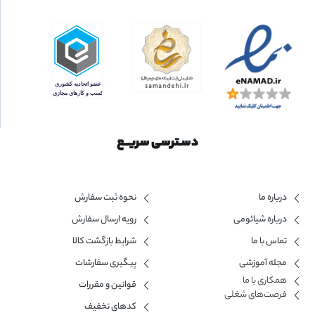
دسـترسی سریــع
درباره ما
نحوه ثبت سفارش
درباره شیائومی
رویه ارسال سفارش
تماس با ما
شرایط بازگشت کالا
مجله آموزشی
پیگیری سفارشات
همکاری با ما​
قوانین و مقررات
فرصت‌های شغلی
کدهای تخفیف