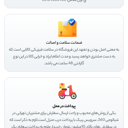
ي اول تماس: 05134000400
ضمانت سلامت و اصالت
به معنی اصل بودن و تعهد این فروشگاه در سلامت فیزیکی کالایی است که
به دست مشتری خواهد رسید و مدت اعلام ایراد و خرابی کالا در این نوع
گارانتی 48 ساعت می باشد.
پرداخت در محل
یکی از روش‌های محبوب و راحت ارسال سفارش برای مشتریان تهرانی در
شیائومی 360، سرویس پیک با پرداخت درب منزل است،لازم به ذکر است که
در سفارش های بالای 10میلیون تومان خریدار ملزم به پرداخت بیعانه، یک