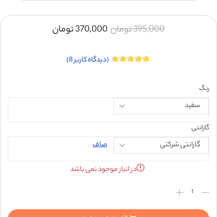
395,000
تومان
370,000
تومان
(دیدگاه کاربر
8
)
رنگ
گارانتی
صاف
در انبار موجود نمی باشد