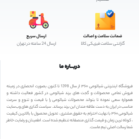
ضمانت سلامت و اصالت
ارسال سریع
گارانتی سلامت فیزیکی کالا
ارسال 24 ساعته در تهران
دربـــاره ما
فروشگاه اینترنتی شیائومی ۳۶۰ از سال 1398 تا کنون بصورت انحصاری در زمینه
فروش تمامی محصولات و گجت های برند شیائومی در کشور فعالیت داشته و
همواره سعی نموده تا بتواند محصولات شیائومی را با قیمت و تنوع و سرعت
مناسب در ایران به دست علاقه مندان این برند برساند. سیاست گذاری های وب‌سایت
شیائومی ۳۶۰ با نهایت احترام به حقوق مشتری ، تحویل محصول با بالاترین کیفیت
، کوتاه ترین زمان و قیمت گذاری منصفانه تنظیم شده است. اطمینان و رضایت خاطر
شما رسالت اصلی تیم ماست.