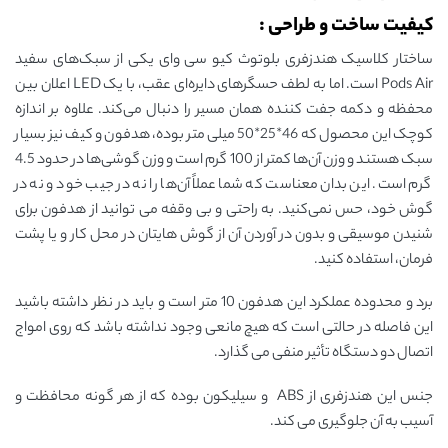
کیفیت ساخت و طراحی :
ساختار کلاسیک هندزفری بلوتوث کیو سی وای یکی از سبک‌های سفید
Pods Air است. اما به لطف حسگرهای دایره‌ای عقب، با یک LED اعلان بین
محفظه و دکمه جفت کننده همان مسیر را دنبال می‌کند. علاوه بر اندازه
کوچک این محصول که 46*25*50 میلی متر بوده، هدفون و کیف نیز بسیار
سبک هستند و وزن آن‌ها کمتر از 100 گرم است و وزن گوشی‌ها در حدود 4.5
گرم است. این بدان معناست که شما عملاً آن‌ها را نه در جیب خود و نه در
گوش خود، حس نمی‌کنید. به راحتی و بی وقفه می توانید از هدفون برای
شنیدن موسیقی و بدون در آوردن آن از گوش هایتان در محل کار و یا پشت
فرمان، استفاده کنید.
برد و محدوده عملکرد این هدفون 10 متر است و باید در نظر داشته باشید
این فاصله در حالتی است که هیچ مانعی وجود نداشته باشد که روی امواج
اتصال دو دستگاه تأثیر منفی می گذارد.
جنس این هندزفری از ABS و سیلیکون بوده که از هر گونه محافظت و
آسیب به آن جلوگیری می کند.