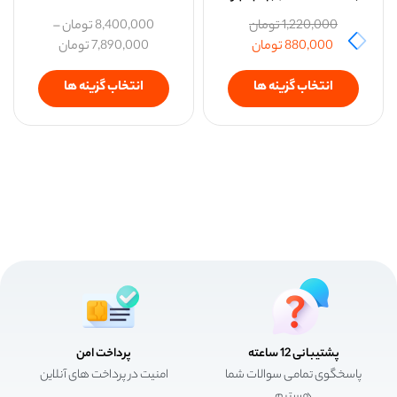
1,220,000
تومان
8,400,000
تومان
–
880,000
تومان
7,890,000
تومان
انتخاب گزینه ها
انتخاب گزینه ها
پشتیبانی 12 ساعته
پرداخت امن
پاسخگوی تمامی سوالات شما
امنیت در پرداخت های آنلاین
هستیم