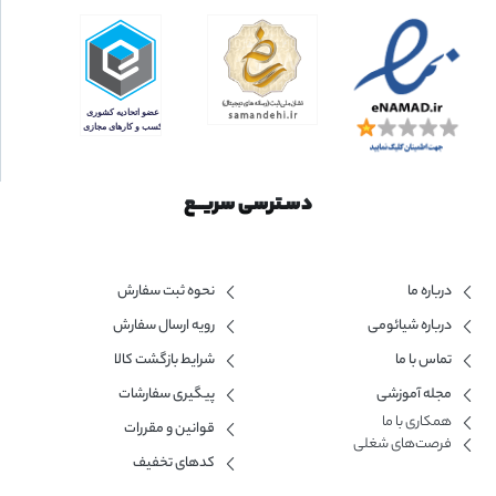
دسـترسی سریــع
درباره ما
نحوه ثبت سفارش
درباره شیائومی
رویه ارسال سفارش
تماس با ما
شرایط بازگشت کالا
مجله آموزشی
پیگیری سفارشات
همکاری با ما​
قوانین و مقررات
فرصت‌های شغلی
کدهای تخفیف