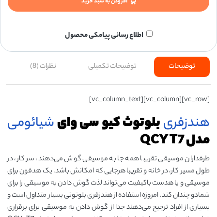
افزودن به سبد خرید
اطلاع رسانی پیامکی محصول
توضیحات
توضیحات تکمیلی
نظرات (8)
[vc_row][vc_column][vc_column_text]
هندزفری
بلوتوث کیو سی وای
شیائومی
مدل QCY T7
طرفداران موسیقی تقریبا همه جا به موسیقی گوش می‌دهند، سر کار، در
طول مسیر کار، در خانه و تقریبا هرجایی که امکانش باشد. یک هدفون برای
موسیقی و یا هدست باکیفیت می‌تواند لذت گوش دادن به موسیقی را برای
شمادو چندان کند. امروزه استفاده از هندزفری بلوتوثی بسیار متداول است و
بسیاری از افراد ترجیح می‌دهند جدا از گوش دادن به موسیقی برای برقراری