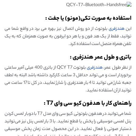
استفاده به صورت تکی(مونو) یا جفت :
این
هندزفری
بلوتوث از دو روش اتصال نیز بهره می برد در واقع شما می
توانید، فقط از یک هد فون و یا هر دو ایرفون به صورت همزمان که به یک
تلفن همراه متصل است استفاده کرد.
باتری و طول عمر هندزفری :
از نظر طول عمر،
هندزفری
بلوتوث QCY T7 از باتری 400 میلی آمپر ساعتی
برخوردار است و می تواند حداقل 3 ساعت کارکرد داشته باشد البته به لطف
جعبه شارژ می توانید تا 4 بار هندزفری را شارژ نمایید، در کل تا 17 ساعت می
توانید از آن استفاده نمایید.
راهنمای کار با هدفون کیو سی وای T7 :
شما می‌توانید در هدفون بلوتوثی کیو سی وای مدل T7 با دوبار لمس کردن
پنل لمسی موسیقی را پخش یا قطع نمایید. با 3 بار لمس پنل نیز می‌توانید
دستیار صوتی را فعال نمایید. در این محصول مدت زمان پخش موسیقی