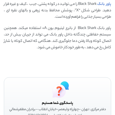
پاور بانک
Black Shark را می توانید در کوله پشتی، جیب ، کیف و غیره قرار
دهید. طراحی شکل “X”، پوشش محافظ بدنه زرهی و بالهای نقره ای ،
طراحی بسیار جذابی را فراهم آورده است.
پاور بانک Black Shark از باتری لیتیوم یون A+ استفاده میکند. همچنین
سیستم حفاظتی چندگانه داخل پاور بانک می تواند از جریان بیش از حد،
اتصال کوتاه وبالا رفتن دما جلوگیری کند. هنگامی که اتصال کوتاه یا شارژ
کامل رخ می دهد ، به طور خودکار خاموش می شود.
پاسخگوی شما هستیم
دفتر مرکزی : تهران -چهارراه وليعصر-خيابان انقلاب - برادران مظفرشمالي