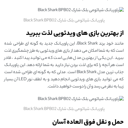
پاوربانک شیائومی بلک شارک Black Shark BPB02
از بهترین بازی های ویدئویی لذت ببرید
مانند خود برند Black Shark، این پاوربانک جدید به گونه ای طراحی شده
است که به شما امکان می دهد از بازی های ویدئویی به طرز چشمگیری لذت
ببرید. این یکی از بهترین مدل هایی است که می توانید پیدا کنید ، قادر
است هر آنچه را که برای لذت بردن نیاز دارید به شما ارائه دهد. این پاوربانک
جذاب ترین مدل Black Shark است. مدلی که به گونه ای طراحی شده است
که می توانید بازی های ویدئویی انجام دهید و به لطف نور LED آن بسیار
زیبا به نظر می رسد و آن را دوست خواهید داشت.
پاوربانک شیائومی بلک شارک Black Shark BPB02
حمل و نقل فوق العاده آسان