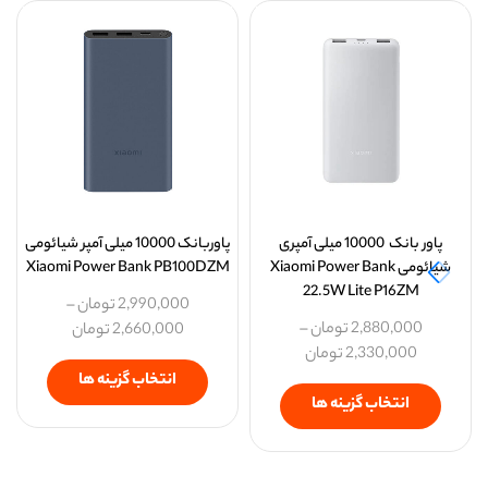
پاور بانک 10000 میلی آمپری
پاوربانک 10000 میلی آمپر شیائومی
شیائومی Xiaomi Power Bank
Xiaomi Power Bank PB100DZM
22.5W Lite P16ZM
2,990,000
تومان
–
2,880,000
تومان
–
2,660,000
تومان
2,330,000
تومان
انتخاب گزینه ها
انتخاب گزینه ها