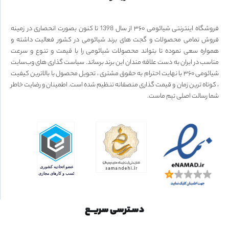
فروشگاه اینترنتی شیائومی ۳۶۰ از سال 1398 تا کنون بصورت انحصاری در زمینه
فروش تمامی محصولات و گجت های برند شیائومی در کشور فعالیت داشته و
همواره سعی نموده تا بتواند محصولات شیائومی را با قیمت و تنوع و سرعت
مناسب در ایران به دست علاقه مندان این برند برساند. سیاست گذاری های وب‌سایت
شیائومی ۳۶۰ با نهایت احترام به حقوق مشتری ، تحویل محصول با بالاترین کیفیت
، کوتاه ترین زمان و قیمت گذاری منصفانه تنظیم شده است. اطمینان و رضایت خاطر
شما رسالت اصلی تیم ماست.
دسـترسی سریــع