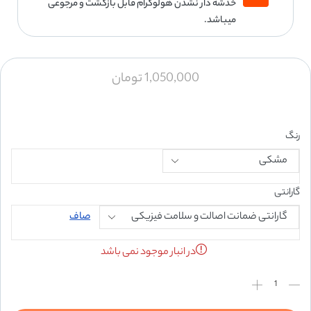
خدشه دار نشدن هولوگرام قابل بازگشت و مرجوعی
میباشد.
1,050,000
تومان
رنگ
گارانتی
صاف
در انبار موجود نمی باشد