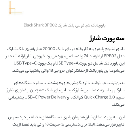
پاوربانک شیائومی بلک شارک Black Shark BPB02
سه پورت شارژ
باتری لیتیوم پلیمری به کار رفته در پاور بانک 20000 میلی‌آمپری بلک شارک
مدل BPB02 از ظرفیت 74 وات‌ساعتی بهره می‌برد. خروجی شارژ ارائه شده در
این پاور بانک شامل دو پورت USB Type-A و یک پورت USB Type-C
می‌شود. این پاور بانک از حداکثر توان خروجی 18 واتی پشتیبانی می‌کند.
بدین ترتیب می‌توانید باتری گوشی‌های هوشمند یا سایر دستگاه‌های
سازگار را با سرعت مناسبی شارژ کنید. این پاور بانک همچنین از فناوری شارژ
سریع Quick Charge 3.0 کوالکام و USB-C Power Delivery پشتیبانی
می‌کند.
این سه پورت امکان شارژ همزمان باتری دستگاه‌های مختلف را در دسترس
کاربر قرار می‌دهد. البته برای دسترسی به سرعت 18 واتی باید فقط از یک