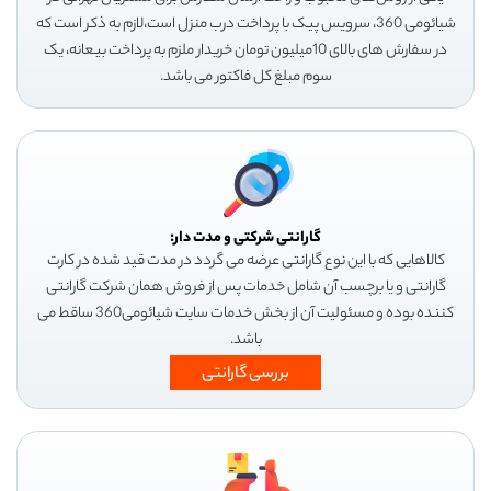
شیائومی 360، سرویس پیک با پرداخت درب منزل است،لازم به ذکر است که
در سفارش های بالای 10میلیون تومان خریدار ملزم به پرداخت بیعانه، یک
سوم مبلغ کل فاکتور می باشد.
گارانتی شرکتی و مدت دار:
کالاهایی که با این نوع گارانتی عرضه می گردد در مدت قید شده در کارت
گارانتی و یا برچسب آن شامل خدمات پس از فروش همان شرکت گارانتی
کننده بوده و مسئولیت آن از بخش خدمات سایت شیائومی360 ساقط می
باشد.
بررسی گارانتی