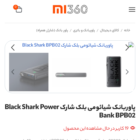
0
خانه
کالای دیجیتال
پاوربانک و باتری
پاور بانک (شارژر همراه)
/
/
/
پاوربانک شیائومی بلک شارک Black Shark Power
Bank BPB02
19 کاربر در حال مشاهده این محصول