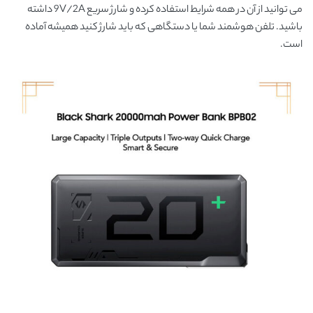
می توانید از آن در همه شرایط استفاده کرده و شارژ سریع 9V/2A داشته
باشید. تلفن هوشمند شما یا دستگاهی که باید شارژ کنید همیشه آماده
است.