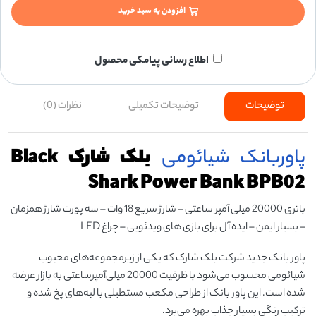
افزودن به سبد خرید
اطلاع رسانی پیامکی محصول
توضیحات
توضیحات تکمیلی
نظرات (0)
پاوربانک
شیائومی
بلک شارک Black
Shark Power Bank BPB02
باتری 20000 میلی آمپر ساعتی – شارژ سریع 18 وات – سه پورت شارژ همزمان
– بسیار ایمن – ایده آل برای بازی های ویدئویی – چراغ LED
پاور بانک جدید شرکت بلک شارک که یکی از زیرمجموعه‌های محبوب
شیائومی محسوب می‌شود با ظرفیت 20000 میلی‌آمپرساعتی به بازار عرضه
شده است. این پاور بانک از طراحی مکعب مستطیلی با لبه‌های پخ شده و
ترکیب رنگی بسیار جذاب بهره می‌برد.