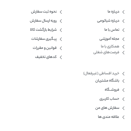
درباره ما
نحوه ثبت سفارش
درباره شیائومی
رویه ارسال سفارش
تماس با ما
شرایط بازگشت کالا
مجله آموزشی
پیگیری سفارشات
همکاری با ما​
قوانین و مقررات
فرصت‌های شغلی
کدهای تخفیف
خرید اقساطی (غیرفعال)
باشگاه مشتریان
فروشــگاه
حساب کاربری
سفارش های من
علاقه مندی ها