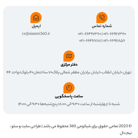
شماره تماس
ایمیل
cs@xiaomi360.ir
۰۲۱-۶۶۹۶۷۳۶۰ | ۰۲۱-۶۶۴۹۷۳۶۰
۰۲۱-۶۶۹۶۱۸۵۶ | ۰۲۱-۶۶۴۶۱۷۸۸
دفتر مرکزی
تهران،خیابان انقلاب،خیابان برادران مظفر شمالی،پلاک۷۰،ساختمان۴۰،بلوک۱،واحد ۴۴
ساعت پاسخگویی
شنبه تا چهارشنبه از ساعت ۹:۳۰ الی ۱۸:۰۰ پنج‌شنبه‌ها ۹:۳۰ الی ۱۴:۰۰
© 2023 تمامی حقوق برای
شیائومی 360
محفوظ می باشد | طراحی سایت و سئو :
تیم دال