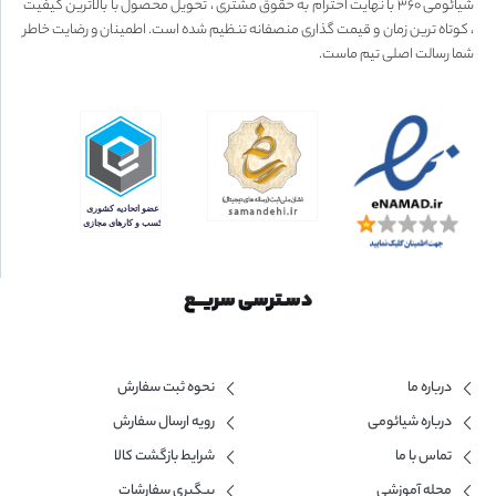
شیائومی ۳۶۰ با نهایت احترام به حقوق مشتری ، تحویل محصول با بالاترین کیفیت
، کوتاه ترین زمان و قیمت گذاری منصفانه تنظیم شده است. اطمینان و رضایت خاطر
شما رسالت اصلی تیم ماست.
دسـترسی سریــع
درباره ما
نحوه ثبت سفارش
درباره شیائومی
رویه ارسال سفارش
تماس با ما
شرایط بازگشت کالا
مجله آموزشی
پیگیری سفارشات