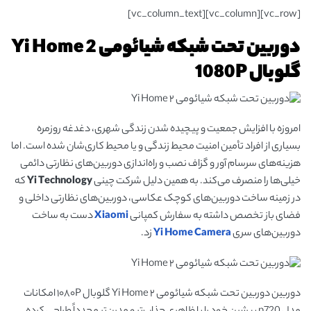
[vc_row][vc_column][vc_column_text]
دوربین تحت شبکه شیائومی 2 Yi Home
گلوبال 1080P
امروزه با افزایش جمعیت و پیچیده شدن زندگی شهری، دغدغه روزمره
بسیاری از افراد تأمین امنیت محیط زندگی و یا محیط کاری‌شان شده است. اما
هزینه‌های سرسام آور و گزاف نصب و را‌ه‌اندازی دوربین‌های نظارتی دائمی
خیلی‌ها را منصرف می‌کند. به همین دلیل شرکت چینی
Yi Technology
که
در زمینه ساخت دوربین‌های کوچک عکاسی، دوربین‌های نظارتی داخلی و
فضای باز تخصص داشته به سفارش کمپانی
Xiaomi
دست به ساخت
دوربین‌های سری
Yi Home Camera
زد.
دوربین دوربین تحت شبکه شیائومی ۲ Yi Home گلوبال ۱۰۸۰P امکانات