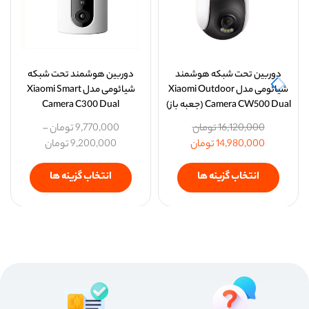
دوربین تحت شبکه هوشمند
دوربین هوشمند تحت شبکه
شیائومی مدل Xiaomi Outdoor
شیائومی مدل Xiaomi Smart
Camera CW500 Dual (جعبه باز)
Camera C300 Dual
16,120,000
تومان
9,770,000
تومان
–
14,980,000
تومان
9,200,000
تومان
انتخاب گزینه ها
انتخاب گزینه ها