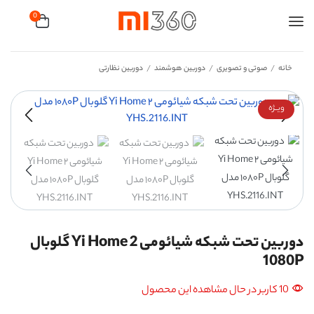
0
خانه
صوتی و تصویری
دوربین هوشمند
دوربین نظارتی
/
/
/
ویــژه
دوربین تحت شبکه شیائومی 2 Yi Home گلوبال
1080P
10 کاربر در حال مشاهده این محصول