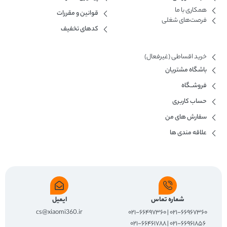
همکاری با ما​
قوانین و مقررات
فرصت‌های شغلی
کدهای تخفیف
خرید اقساطی (غیرفعال)
باشگاه مشتریان
فروشــگاه
حساب کاربری
سفارش های من
علاقه مندی ها
شماره تماس
ایمیل
cs@xiaomi360.ir
۰۲۱-۶۶۹۶۷۳۶۰ | ۰۲۱-۶۶۴۹۷۳۶۰
۰۲۱-۶۶۹۶۱۸۵۶ | ۰۲۱-۶۶۴۶۱۷۸۸