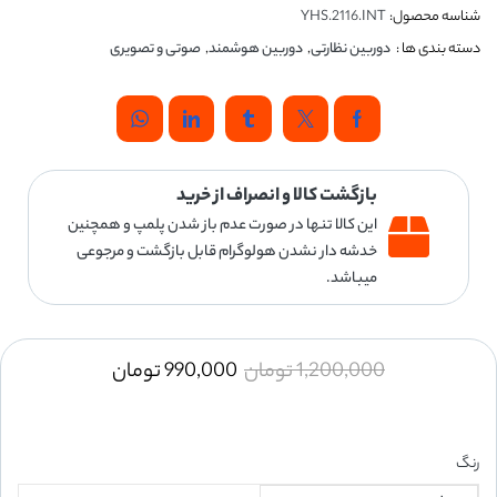
شناسه محصول:
YHS.2116.INT
دسته بندی ها :
دوربین نظارتی
,
دوربین هوشمند
,
صوتی و تصویری
بازگشت کالا و انصراف از خرید
این کالا تنها در صورت عدم باز شدن پلمپ و همچنین
خدشه دار نشدن هولوگرام قابل بازگشت و مرجوعی
میباشد.
1,200,000
تومان
990,000
تومان
رنگ