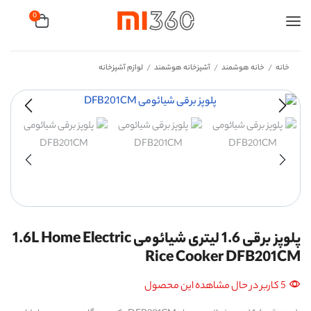
0
خانه
خانه هوشمند
آشپزخانه هوشمند
لوازم آشپزخانه
/
/
/
پلوپز برقی 1.6 لیتری شیائومی 1.6L Home Electric
Rice Cooker DFB201CM
5 کاربر در حال مشاهده این محصول