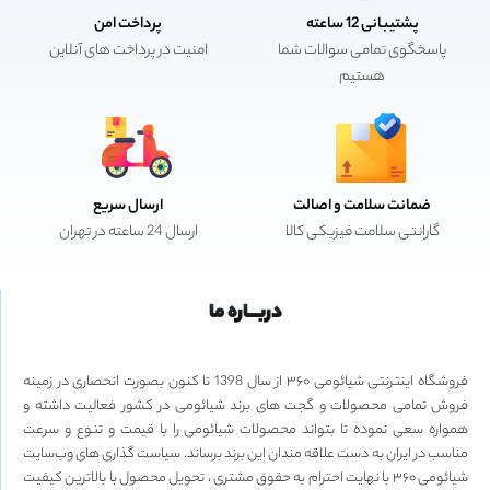
پشتیبانی 12 ساعته
پرداخت امن
پاسخگوی تمامی سوالات شما
امنیت در پرداخت های آنلاین
هستیم
ضمانت سلامت و اصالت
ارسال سریع
گارانتی سلامت فیزیکی کالا
ارسال 24 ساعته در تهران
دربـــاره ما
فروشگاه اینترنتی شیائومی ۳۶۰ از سال 1398 تا کنون بصورت انحصاری در زمینه
فروش تمامی محصولات و گجت های برند شیائومی در کشور فعالیت داشته و
همواره سعی نموده تا بتواند محصولات شیائومی را با قیمت و تنوع و سرعت
مناسب در ایران به دست علاقه مندان این برند برساند. سیاست گذاری های وب‌سایت
شیائومی ۳۶۰ با نهایت احترام به حقوق مشتری ، تحویل محصول با بالاترین کیفیت