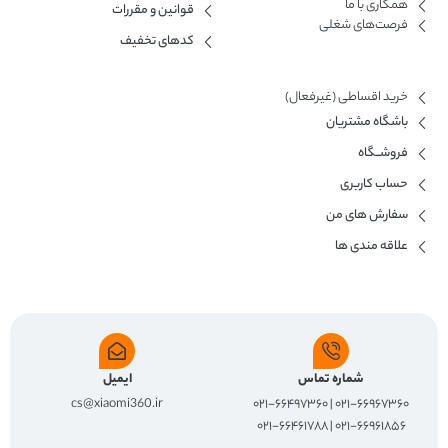
همکاری با ما​
قوانین و مقررات
فرصت‌های شغلی
کدهای تخفیف
خرید اقساطی (غیرفعال)
باشگاه مشتریان
فروشــگاه
حساب کاربری
سفارش های من
علاقه مندی ها
شماره تماس
ایمیل
cs@xiaomi360.ir
۰۲۱-۶۶۹۶۷۳۶۰ | ۰۲۱-۶۶۴۹۷۳۶۰
۰۲۱-۶۶۹۶۱۸۵۶ | ۰۲۱-۶۶۴۶۱۷۸۸