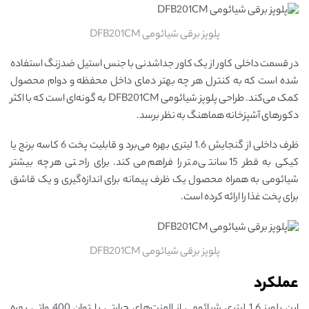
پلوپز برقی شیائومی DFB201CM
در قسمت داخلی کاور از یک کاور جداشدنی با جنس استیل ضدزنگ استفاده
شده است که به کنترل هر چه بهتر دمای داخل محفظه و دوام محصول
کمک می‌کند. طراحی پلوپز شیائومی DFB201CM به گونه‌ای است که با اکثر
دکورهای آشپزخانه هماهنگ به نظر برسد.
ظرف داخلی از گنجایش 1.6 لیتری بهره می‌برد و قابلیت پخت 6 کاسه برنج یا
کیکی به قطر 15 سانتی‌متر را فراهم می‌کند. برای راحتی هر چه بیشتر
شیائومی به همراه محصول یک ظرف پیمانه برای اندازه‌گیری و یک قاشق
برای پخت غذا را ارائه کرده است.
پلوپز برقی شیائومی DFB201CM
عملکرد