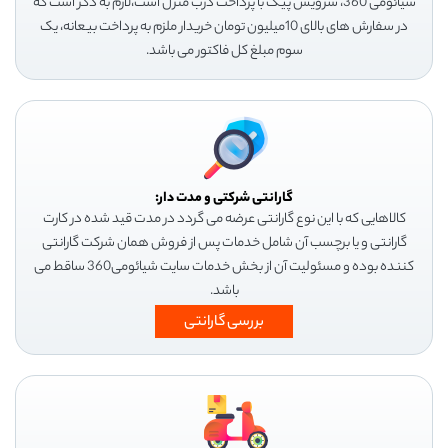
شیائومی 360، سرویس پیک با پرداخت درب منزل است،لازم به ذکر است که
در سفارش های بالای 10میلیون تومان خریدار ملزم به پرداخت بیعانه، یک
سوم مبلغ کل فاکتور می باشد.
گارانتی شرکتی و مدت دار:
کالاهایی که با این نوع گارانتی عرضه می گردد در مدت قید شده در کارت
گارانتی و یا برچسب آن شامل خدمات پس از فروش همان شرکت گارانتی
کننده بوده و مسئولیت آن از بخش خدمات سایت شیائومی360 ساقط می
باشد.
بررسی گارانتی