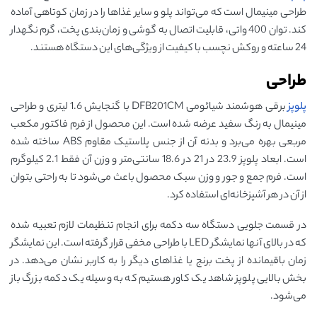
طراحی مینیمال است که می‌تواند پلو و سایر غذاها را در زمان کوتاهی آماده
کند. توان 400 واتی، قابلیت اتصال به گوشی و زمان‌بندی پخت، گرم نگهدار
24 ساعته و روکش نچسب با کیفیت از ویژگی‌های این دستگاه هستند.
طراحی
پلوپز
برقی هوشمند شیائومی DFB201CM با گنجایش 1.6 لیتری و طراحی
مینیمال به رنگ سفید عرضه شده است. این محصول از فرم فاکتور مکعب
مربعی بهره می‌برد و بدنه آن از جنس پلاستیک مقاوم ABS ساخته شده
است. ابعاد پلوپز 23.9 در 21 در 18.6 سانتی‌متر و وزن آن فقط 2.1 کیلوگرم
است. فرم جمع و جور و وزن سبک محصول باعث می‌شود تا به راحتی بتوان
از آن در هر آشپزخانه‌ای استفاده کرد.
در قسمت جلویی دستگاه سه دکمه برای انجام تنظیمات لازم تعبیه شده
که در بالای آنها نمایشگر LED با طراحی مخفی قرار گرفته است. این نمایشگر
زمان باقیمانده از پخت برنج یا غذاهای دیگر را به کاربر نشان می‌دهد. در
بخش بالایی پلوپز شاهد یک کاور هستیم که به وسیله یک دکمه بزرگ باز
می‌شود.