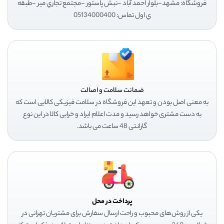
فروشگاه: مشهد-بلوار احمد آباد -نبش پاستور -مجتمع تجاري مير -طبقه
ي اول تماس: 05134000400
ضمانت سلامت و اصالت
به معنی اصل بودن و تعهد این فروشگاه در سلامت فیزیکی کالایی است که
به دست مشتری خواهد رسید و مدت اعلام ایراد و خرابی کالا در این نوع
گارانتی 48 ساعت می باشد.
پرداخت در محل
یکی از روش‌های محبوب و راحت ارسال سفارش برای مشتریان تهرانی در