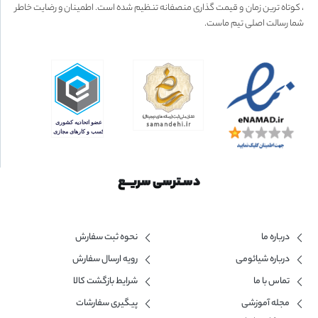
، کوتاه ترین زمان و قیمت گذاری منصفانه تنظیم شده است. اطمینان و رضایت خاطر
شما رسالت اصلی تیم ماست.
دسـترسی سریــع
درباره ما
نحوه ثبت سفارش
درباره شیائومی
رویه ارسال سفارش
تماس با ما
شرایط بازگشت کالا
مجله آموزشی
پیگیری سفارشات