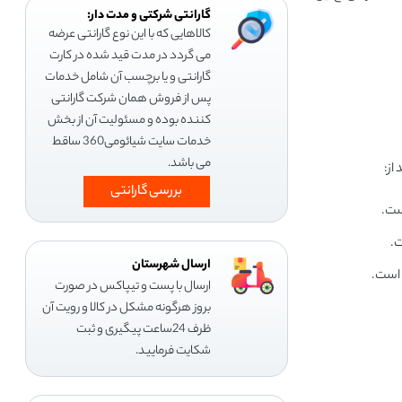
گارانتی شرکتی و مدت دار:
کالاهایی که با این نوع گارانتی عرضه
می گردد در مدت قید شده در کارت
گارانتی و یا برچسب آن شامل خدمات
پس از فروش همان شرکت گارانتی
کننده بوده و مسئولیت آن از بخش
خدمات سایت شیائومی360 ساقط
می باشد.
بررسی گارانتی
ارسال شهرستان
ارسال با پست و تیپاکس در صورت
بروز هرگونه مشکل در کالا و رویت آن
ظرف 24ساعت پیگیری و ثبت
شکایت فرمایید.