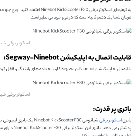
فرمان شما یک دهم ثانیه است که در نوع خود بی نظیر است.
اسکوتر برقی شیائومی Scooter F30
قابلیت اتصال به اپلیکیشن Segway-Ninebot:
با اتصال به اپلیکیشن Segway-Ninebot کاربر به داده ‌های رانندگی، قفل کردن اسکوتر، به‌ روز رسانی نرم ‌افزار و غیره دسترسی خواهند داشت.
اسکوتر برقی شیائومی Scooter F30
باتری پر قدرت:
باتری
اسکوتر برقی
‌های مختلفی را فراهم می‌ کند.