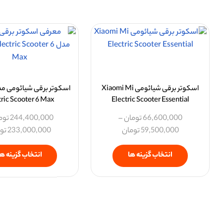
اسکوتر برقی شیائومی Xiaomi Mi
tric Scooter 6 Max
Electric Scooter Essential
66,600,000
تومان
–
244,400,000
توم
59,500,000
تومان
233,000,000
تو
انتخاب گزینه ها
انتخاب گزینه ها