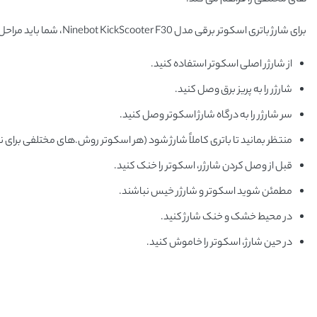
برای شارژ باتری اسکوتر برقی مدل Ninebot KickScooter F30، شما باید مراحل زیر را دنبال کنید:
از شارژر اصلی اسکوتر استفاده کنید.
شارژر را به پریز برق وصل کنید.
سر شارژر را به درگاه شارژ اسکوتر وصل کنید.
منتظر بمانید تا باتری کاملاً شارژ شود (هر اسکوتر روش‌.های مختلفی برای 
قبل از وصل کردن شارژر، اسکوتر را خنک کنید.
مطمئن شوید اسکوتر و شارژر خیس نباشند.
در محیط خشک و خنک شارژ کنید.
در حین شارژ، اسکوتر را خاموش کنید.