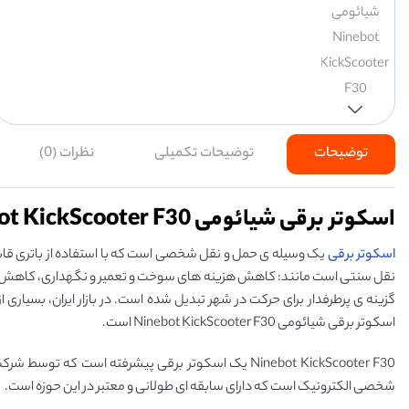
توضیحات
توضیحات تکمیلی
نظرات (0)
اسکوتر برقی شیائومی Segway Ninebot KickScooter F30
اسکوتر برقی
یک وسیله ‌ی حمل و نقل شخصی است که با استفاده از باتری قابل
نقل سنتی است مانند: کاهش هزینه ‌های سوخت و تعمیر و نگهداری، کاهش آلودگ
گزینه ‌ی پرطرفدار برای حرکت در شهر تبدیل شده است. در بازار ایران، بسیاری ا
اسکوتر برقی شیائومی Ninebot KickScooter F30 است.
شخصی الکترونیک است که دارای سابقه ‌ای طولانی و معتبر در این حوزه است.