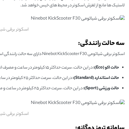
لاستیک ها مانع از لغزش اسکوتر در محیط های خیس خواهد شد.
اسکوتر برقی شیائومی Scooter F30
سه حالت رانندگی:
اسکوتر برقی شیائومی Ninebot KickScooter F30 دارای سه حالت رانندگی است که با دو کلیک روی داشبورد ال ‌ای‌ دی قابل تغییر هستند. این سه حالت عبارتند از:
حالت اکو (Eco):
در این حالت، سرعت حداکثر ۱۵ کیلومتر در ساعت و مصرف انرژی کم است. این حالت مناسب برای رانندگی با باتری کم یا در مسیرهای طولانی است.
حالت استاندارد (Standard):
در این حالت، سرعت حداکثر ۲۵ کیلومتر در ساعت و مصرف انرژی متوسط است. این حالت مناسب برای رانندگی روزمره در شهر است.
حالت ورزشی (Sport):
در این حالت، سرعت حداکثر ۲۵ کیلومتر در ساعت و مصرف انرژی زیاد است. این حالت مناسب برای رانندگی با شتاب و صعود در شیب ‌ها است.
اسکوتر برقی شیائومی Scooter F30
سامانه ترمز دوگانه: