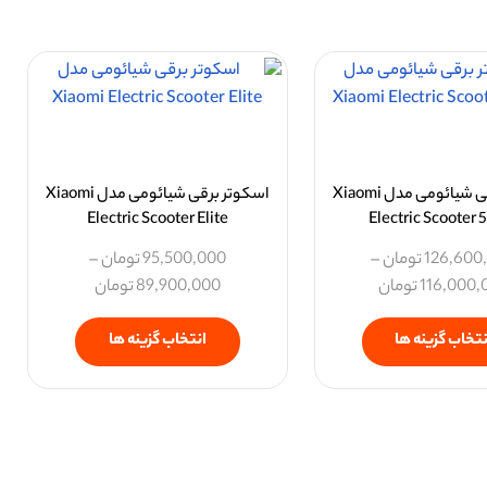
اسکوتر برقی شیائومی مدل Xiaomi
اسکوتر برقی شیائومی مدل Xiaomi
Electric Scooter Elite
Electric Scooter 
126,600
تومان
–
95,500,000
تومان
–
116,000,
تومان
89,900,000
تومان
نتخاب گزینه ها
انتخاب گزینه ها