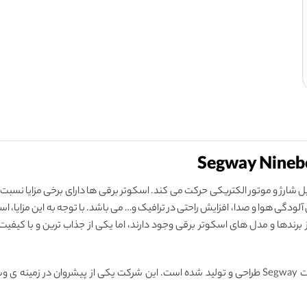
 شارژ و موتور الکتریکی حرکت می ‌کند. اسکوتر برقی ها دارای برخی مزایا نسبت
ی هوا و صدا، افزایش راحتی در ترافیک و… می باشد. با توجه به این مزایا، اس
ز برندها و مدل‌ های اسکوتر برقی وجود دارند، اما یکی از جذاب ‌ترین و با کیفیت 
Ninebot KickScooter F30 یک اسکوتر برقی پیشرفته است که توسط شرکت Segway طراحی و تولید شده است. این شرکت یکی از پیشروا