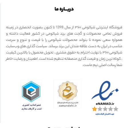
دربـــاره ما
فروشگاه اینترنتی شیائومی ۳۶۰ از سال 1398 تا کنون بصورت انحصاری در زمینه
فروش تمامی محصولات و گجت های برند شیائومی در کشور فعالیت داشته و
همواره سعی نموده تا بتواند محصولات شیائومی را با قیمت و تنوع و سرعت
مناسب در ایران به دست علاقه مندان این برند برساند. سیاست گذاری های وب‌سایت
شیائومی ۳۶۰ با نهایت احترام به حقوق مشتری ، تحویل محصول با بالاترین کیفیت
، کوتاه ترین زمان و قیمت گذاری منصفانه تنظیم شده است. اطمینان و رضایت خاطر
شما رسالت اصلی تیم ماست.