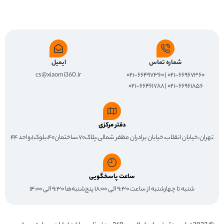
شماره تماس
ایمیل
cs@xiaomi360.ir
۰۲۱-۶۶۹۶۷۳۶۰ | ۰۲۱-۶۶۴۹۷۳۶۰
۰۲۱-۶۶۹۶۱۸۵۶ | ۰۲۱-۶۶۴۶۱۷۸۸
دفتر مرکزی
تهران،خیابان انقلاب،خیابان برادران مظفر شمالی،پلاک۷۰،ساختمان۴۰،بلوک۱،واحد ۴۴
ساعت پاسخگویی
شنبه تا چهارشنبه از ساعت ۹:۳۰ الی ۱۸:۰۰ پنج‌شنبه‌ها ۹:۳۰ الی ۱۴:۰۰