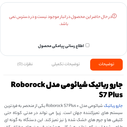
در حال حاضر این محصول در انبار موجود نیست و در دسترس نمی
باشد.
اطلاع رسانی پیامکی محصول
توضیحات
توضیحات تکمیلی
نظرات (0)
جارو رباتیک شیائومی مدل Roborock
S7 Plus
جارو رباتیک
شیائومی مدل + Roborock S7 Plus یکی از منحصر به ‌فردترین
سیستم‌ های تمیزکننده جهان است. زیرا می تواند در مدتی کوتاه حتی
کثیفی ‌ها و جرم ‌های خشک‌ شده را نیز تمیز کند. این دستگاه به گونه ای