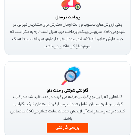
پرداخت در محل
یکی از روش‌های محبوب و راحت ارسال سفارش برای مشتریان تهرانی در
شیائومی 360، سرویس پیک با پرداخت درب منزل است،لازم به ذکر است که
در سفارش های بالای 10میلیون تومان خریدار ملزم به پرداخت بیعانه، یک
سوم مبلغ کل فاکتور می باشد.
گارانتی شرکتی و مدت دار:
کالاهایی که با این نوع گارانتی عرضه می گردد در مدت قید شده در کارت
گارانتی و یا برچسب آن شامل خدمات پس از فروش همان شرکت گارانتی
کننده بوده و مسئولیت آن از بخش خدمات سایت شیائومی360 ساقط می
باشد.
بررسی گارانتی