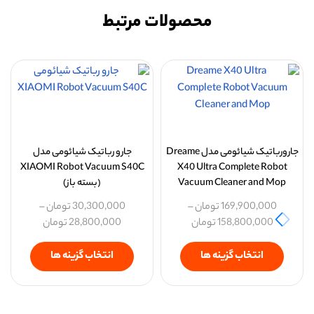
محصولات مرتبط
جارورباتیک شیائومی مدل Dreame
جارو رباتیک شیائومی مدل
XIAOMI Robot Vacuum S40C
X40 Ultra Complete Robot
Vacuum Cleaner and Mop
(بسته باز)
169,900,000
تومان
–
30,300,000
تومان
–
158,800,000
تومان
28,800,000
تومان
انتخاب گزینه ها
انتخاب گزینه ها