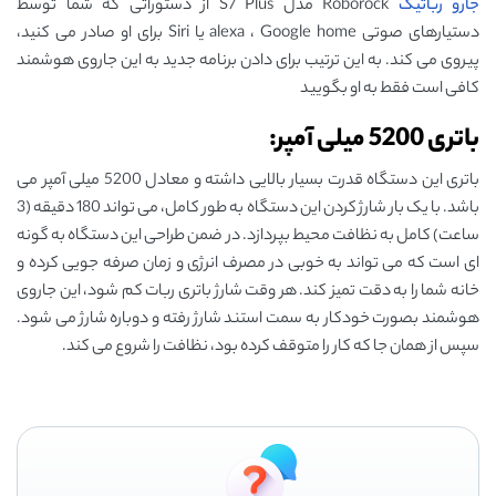
جارو رباتیک
Roborock مدل S7 Plus از دستوراتی که شما توسط
دستیارهای صوتی alexa ، Google home یا Siri برای او صادر می کنید،
پیروی می کند. به این ترتیب برای دادن برنامه جدید به این جاروی هوشمند
کافی است فقط به او بگویید
باتری 5200 میلی آمپر:
باتری این دستگاه قدرت بسیار بالایی داشته و معادل 5200 میلی آمپر می
‌باشد. با یک بار شارژ کردن این دستگاه به طور کامل، می تواند 180 دقیقه (3
ساعت) کامل به نظافت محیط بپردازد. در ضمن طراحی این دستگاه به گونه
ای است که می تواند به خوبی در مصرف انرژی و زمان صرفه ‌جویی کرده و
خانه شما را به دقت تمیز کند. هر وقت شارژ باتری ربات کم شود، این جاروی
هوشمند بصورت خودکار به سمت استند شارژ رفته و دوباره شارژ می‌ شود.
سپس از همان‌ جا که کار را متوقف کرده بود، نظافت را شروع می کند.