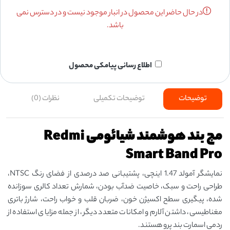
در حال حاضر این محصول در انبار موجود نیست و در دسترس نمی
باشد.
اطلاع رسانی پیامکی محصول
توضیحات
توضیحات تکمیلی
نظرات (0)
مچ بند هوشمند شیائومی Redmi
Smart Band Pro
نمایشگر آمولد 1.47 اینچی، پشتیبانی صد درصدی از فضای رنگ NTSC،
طراحی راحت و سبک، خاصیت ضدآب بودن، شمارش تعداد کالری سوزانده
شده، پیگیری سطح اکسیژن خون، ضربان قلب و خواب راحت، شارژ باتری
مغناطیسی، داشتن آلارم و امکانات متعدد دیگر، از جمله مزایای استفاده از
ردمی اسمارت بند پرو هستند.