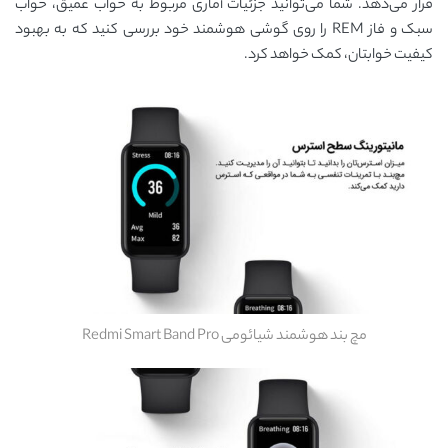
قرار می‌دهد. شما می‌توانید جزئیات آماری مربوط به خواب عمیق، خواب
سبک و فاز REM را روی گوشی هوشمند خود بررسی کنید که به بهبود
کیفیت خوابتان، کمک خواهد کرد.
مچ بند هوشمند شیائومی Redmi Smart Band Pro