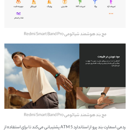
مچ بند هوشمند شیائومی Redmi Smart Band Pro
مچ بند هوشمند شیائومی Redmi Smart Band Pro
ردمی اسمارت بند پرو از استاندارد 5 ATM پشتیبانی می‌کند تا برای استفاده از