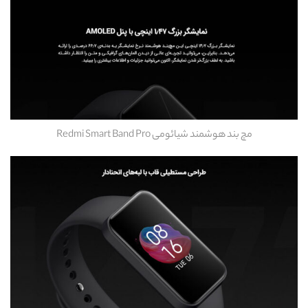
مچ بند هوشمند شیائومی Redmi Smart Band Pro