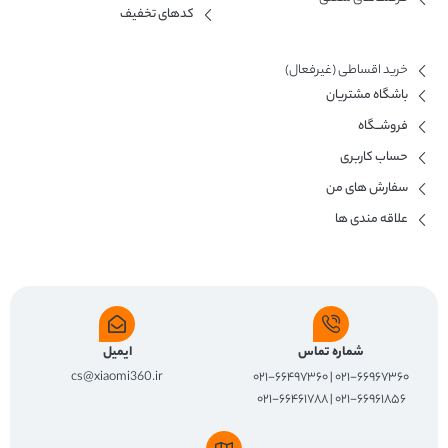
کدهای تخفیف
خرید اقساطی (غیرفعال)
باشگاه مشتریان
فروشــگاه
حساب کاربری
سفارش های من
علاقه مندی ها
شماره تماس
ایمیل
cs@xiaomi360.ir
۰۲۱-۶۶۹۶۷۳۶۰ | ۰۲۱-۶۶۴۹۷۳۶۰
۰۲۱-۶۶۹۶۱۸۵۶ | ۰۲۱-۶۶۴۶۱۷۸۸