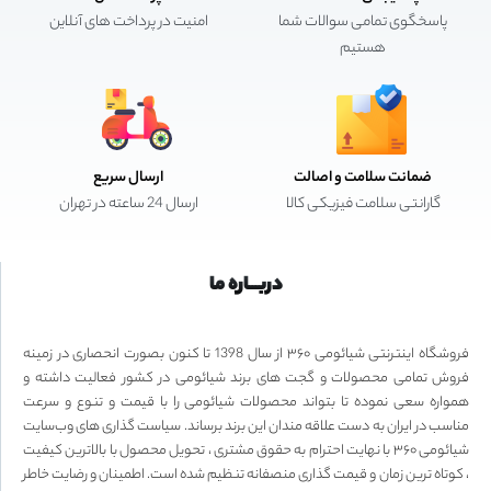
پاسخگوی تمامی سوالات شما
امنیت در پرداخت های آنلاین
هستیم
ضمانت سلامت و اصالت
ارسال سریع
گارانتی سلامت فیزیکی کالا
ارسال 24 ساعته در تهران
دربـــاره ما
فروشگاه اینترنتی شیائومی ۳۶۰ از سال 1398 تا کنون بصورت انحصاری در زمینه
فروش تمامی محصولات و گجت های برند شیائومی در کشور فعالیت داشته و
همواره سعی نموده تا بتواند محصولات شیائومی را با قیمت و تنوع و سرعت
مناسب در ایران به دست علاقه مندان این برند برساند. سیاست گذاری های وب‌سایت
شیائومی ۳۶۰ با نهایت احترام به حقوق مشتری ، تحویل محصول با بالاترین کیفیت
، کوتاه ترین زمان و قیمت گذاری منصفانه تنظیم شده است. اطمینان و رضایت خاطر