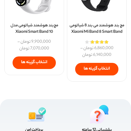
مچ بند هوشمند می بند 8 شیائومی
مچ‌بند هوشمند شیائومی مدل
Xiaomi Smart Band 10
Xiaomi Mi Band 8 Smart Band
9,900,000
تومان
–
6,860,000
تومان
–
7,070,000
تومان
6,140,000
تومان
انتخاب گزینه ها
انتخاب گزینه ها
پشتیبانی 12 ساعته
پرداخت امن