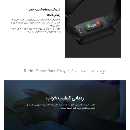
مچ بند هوشمند شیائومی Redmi Smart Band Pro