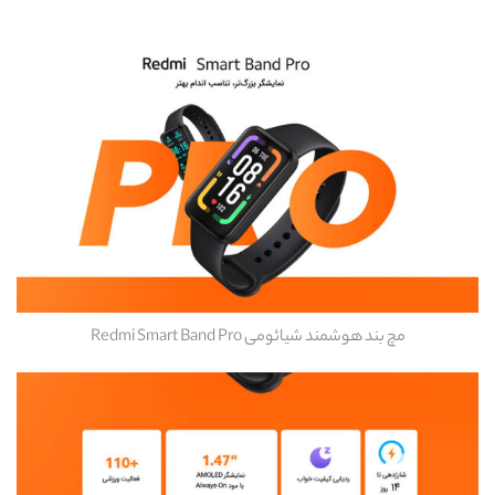
مچ بند هوشمند شیائومی Redmi Smart Band Pro