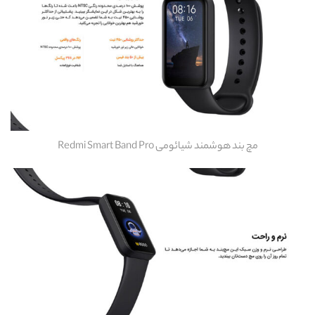
مچ بند هوشمند شیائومی Redmi Smart Band Pro