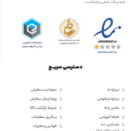
شما رسالت اصلی تیم ماست.
دسـترسی سریــع
درباره ما
نحوه ثبت سفارش
درباره شیائومی
رویه ارسال سفارش
تماس با ما
شرایط بازگشت کالا
مجله آموزشی
پیگیری سفارشات
همکاری با ما​
قوانین و مقررات
فرصت‌های شغلی