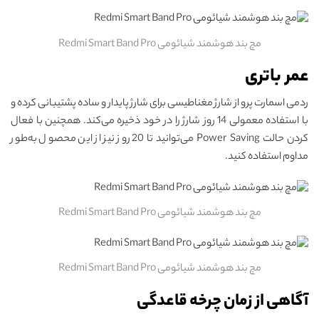
مچ بند هوشمند شیائومی Redmi Smart Band Pro
عمر باتری
ردمی اسمارت پرو از شارژ مغناطیسی برای شارژ پایدار و ساده پشتیبانی کرده و
با استفاده معمولی 14 روز شارژ را در خود ذخیره می‌کند. همچنین با فعال
کردن حالت Power Saving می‌توانید تا 20 روز نیز از این محصول به‌طور
مداوم استفاده کنید.
مچ بند هوشمند شیائومی Redmi Smart Band Pro
مچ بند هوشمند شیائومی Redmi Smart Band Pro
آگاهی از زمان چرخه قاعدگی