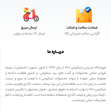
ضمانت سلامت و اصالت
ارسال سریع
گارانتی سلامت فیزیکی کالا
ارسال 24 ساعته در تهران
دربـــاره ما
فروشگاه اینترنتی شیائومی ۳۶۰ از سال 1398 تا کنون بصورت انحصاری در زمینه
فروش تمامی محصولات و گجت های برند شیائومی در کشور فعالیت داشته و
همواره سعی نموده تا بتواند محصولات شیائومی را با قیمت و تنوع و سرعت
مناسب در ایران به دست علاقه مندان این برند برساند. سیاست گذاری های وب‌سایت
شیائومی ۳۶۰ با نهایت احترام به حقوق مشتری ، تحویل محصول با بالاترین کیفیت
، کوتاه ترین زمان و قیمت گذاری منصفانه تنظیم شده است. اطمینان و رضایت خاطر
شما رسالت اصلی تیم ماست.