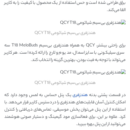
براق طراحی شده است و حس استفاده از یک محصول با کیفیت را به کاربر
القا می‌کند.
هندزفری بی‌سیم شیائومی QCY T18
برای راحتی بیشتر، QCY به همراه هندزفری بی‌سیم T18 MeloBuds سه
سری سیلیکونی با سایز اسمال، مدیوم و لارج را ارائه کرده است. هر کاربر
می‌تواند با توجه به فیت بودن، بهترین گزینه را انتخاب کند.
هندزفری بی‌سیم شیائومی QCY T18
در قسمت پشتی بدنه
هندزفری
یک پنل حساس به لمس وجود دارد که
امکان کنترل آسان قابلیت‌های هندزفری را در دسترس کاربر قرار می‌دهد. با
استفاده از این پنل می‌توان پخش موسیقی، تماس‌های دریافتی را کنترل
کرد. علاوه بر این، برای فعالسازی مود گیمینگ و دستیار صوتی هوشمند
می‌توانید از این پنل بهره ببرید.