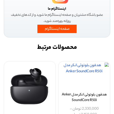
اینستاگرام ما
عضو باشگاه مشتریان و صفحه اینستاگرام ما شوید و از کدهای تخفیف
روزانه بهره‌مند شوید.
صفحه اینستاگرام
محصولات مرتبط
هدفون بلوتوثی انکر مدل Anker
SoundCore R50i
2,330,000
تومان
–