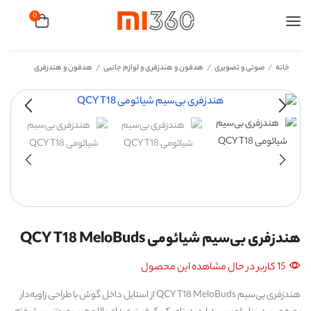
0
خانه
صوتی و تصویری
هدفون و هندزفری و لوازم جانبی
هدفون و هندزفری
/
/
/
هندزفری بی‌سیم شیائومی QCY T18 MeloBuds
15 کاربر در حال مشاهده این محصول
هندزفری بی‌سیم QCY T18 MeloBuds از استایل داخل گوش با طراحی زاویه‌دار