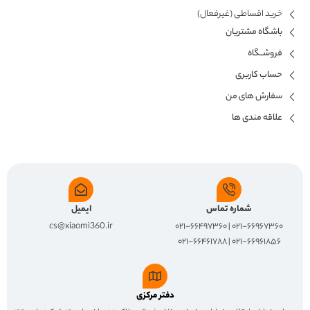
خرید اقساطی (غیرفعال)
باشگاه مشتریان
فروشــگاه
حساب کاربری
سفارش های من
علاقه مندی ها
شماره تماس
ایمیل
cs@xiaomi360.ir
۰۲۱-۶۶۹۶۷۳۶۰ | ۰۲۱-۶۶۴۹۷۳۶۰
۰۲۱-۶۶۹۶۱۸۵۶ | ۰۲۱-۶۶۴۶۱۷۸۸
دفتر مرکزی