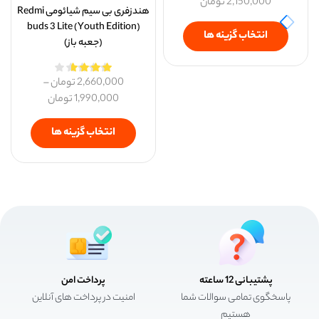
2,150,000
تومان
هندزفری بی سیم شیائومی Redmi
buds 3 Lite (Youth Edition)
انتخاب گزینه ها
(جعبه باز)
2,660,000
تومان
–
1,990,000
تومان
انتخاب گزینه ها
پشتیبانی 12 ساعته
پرداخت امن
پاسخگوی تمامی سوالات شما
امنیت در پرداخت های آنلاین
هستیم