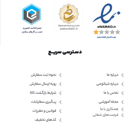
دسـترسی سریــع
درباره ما
نحوه ثبت سفارش
درباره شیائومی
رویه ارسال سفارش
تماس با ما
شرایط بازگشت کالا
مجله آموزشی
پیگیری سفارشات
همکاری با ما​
قوانین و مقررات
فرصت‌های شغلی
کدهای تخفیف