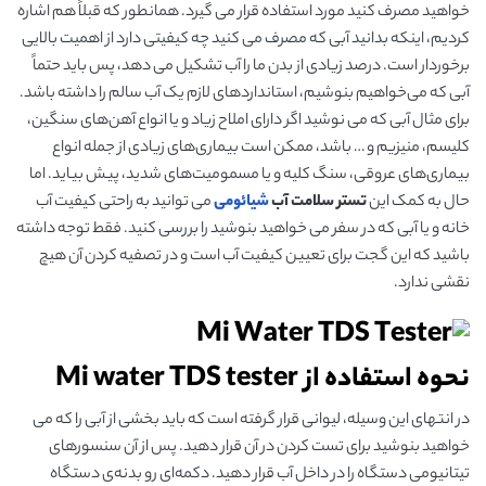
خواهید مصرف کنید مورد استفاده قرار می گیرد. همانطور که قبلاً هم اشاره
کردیم، اینکه بدانید آبی که مصرف می کنید چه کیفیتی دارد از اهمیت بالایی
برخوردار است. درصد زیادی از بدن ما را آب تشکیل می دهد، پس باید حتماً
آبی که می‌خواهیم بنوشیم، استاندارد‌های لازم یک آب سالم را داشته باشد.
برای مثال آبی که می نوشید اگر دارای املاح زیاد و یا انواع آهن‌های سنگین،
کلیسم، منیزیم و … باشد، ممکن است بیماری‌های زیادی از جمله انواع
بیماری‌های عروقی، سنگ کلیه و یا مسمومیت‌های شدید، پیش بیاید. اما
حال به کمک این
تستر سلامت آب
شیائومی
می توانید به راحتی کیفیت آب
خانه و یا آبی که در سفر می خواهید بنوشید را بررسی کنید. فقط توجه داشته
باشید که این گجت برای تعیین کیفیت آب است و در تصفیه کردن آن هیچ
نقشی ندارد.
نحوه استفاده از
Mi water TDS tester
در انتهای این وسیله، لیوانی قرار گرفته است که باید بخشی از آبی را که می
خواهید بنوشید برای تست کردن در آن قرار دهید. پس از آن سنسور‌های
تیتانیومی دستگاه را در داخل آب قرار دهید. دکمه‌ای رو بدنه‌ی دستگاه