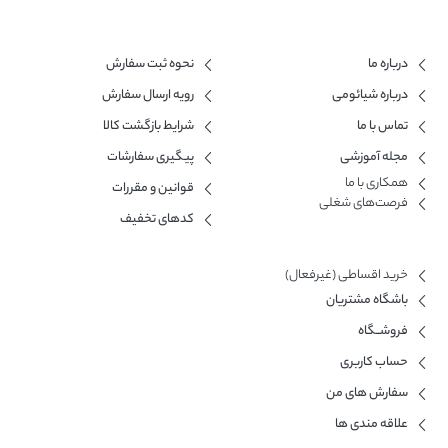
درباره ما
نحوه ثبت سفارش
درباره شیائومی
رویه ارسال سفارش
تماس با ما
شرایط بازگشت کالا
مجله آموزشی
پیگیری سفارشات
همکاری با ما​
قوانین و مقررات
فرصت‌های شغلی
کدهای تخفیف
خرید اقساطی (غیرفعال)
باشگاه مشتریان
فروشــگاه
حساب کاربری
سفارش های من
علاقه مندی ها