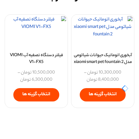
آبخوری اتوماتیک حیوانات شیائومی
فیلتر دستگاه تصفیه آب VIOMI
مدل xiaomi smart pet fountain 2
V1-FX5
10,300,000
تومان
–
10,500,000
تومان
–
8,400,000
تومان
6,300,000
تومان
انتخاب گزینه ها
انتخاب گزینه ها