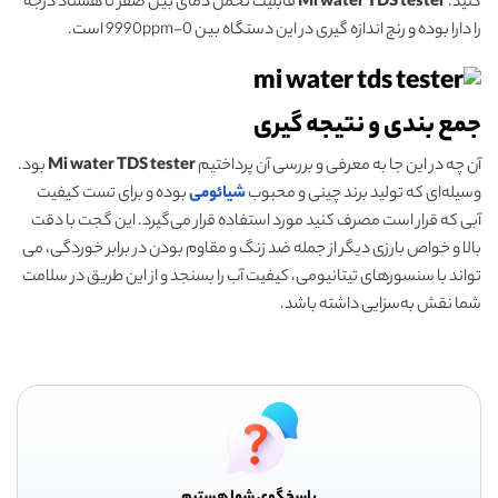
کنید.
Mi water TDS tester
قابلیت تحمل دمای بین صفر تا هشتاد درجه
را دارا بوده و رنج اندازه گیری در این دستگاه بین 0-9990ppm است.
جمع بندی و نتیجه گیری
آن چه در این جا به معرفی و بررسی آن پرداختیم
Mi water TDS tester
بود.
وسیله‌ای که تولید برند چینی و محبوب
شیائومی
بوده و برای تست کیفیت
آبی که قرار است مصرف کنید مورد استفاده قرار می‌گیرد. این گجت با دقت
بالا و خواص بارزی دیگر از جمله ضد زنگ و مقاوم بودن در برابر خوردگی، می
تواند با سنسورهای تیتانیومی، کیفیت آب را بسنجد و از این طریق در سلامت
شما نقش به‌سزایی داشته باشد.
پاسخگوی شما هستیم