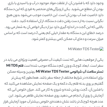
وجود دارد که با فشردن آن، از غلظت مواد موجود در آب و یا اسیدی یا بازی
بودن آن مطلع می‌شوید. یکی از ویژگی‌های منحصر به فردی که این دستگاه
دارد خاصیت ضد آب بودن آن است. این خاصیت موجب می‌شود بدون هیچ
نگرانی نسبت به از دست رفتن دقت دستگاه، از آن استفاده کنید. دقت
بالایی که این گجت در اندازه گیری دارد نیز از دیگر خواص آن به شمار می رود.
درصد خطای این دستگاه به مقدار خیلی کم یعنی 2 درصد است که بر اساس
میزان سرعت و دمای آب ممکن کمی بیشتر و کمتر شود.
یکی از موقعیت هایی که تست کیفیت آب مصرفی اهمیت ویژه‌ای می یابد در
سفر است. ابعاد کوچک و وزن کم دستگاه موجب شده است
قلم Mi TDS
تستر سلامت آب شیائومی Mi Water TDS Tester
بهترین وسیله ممکن
برای استفاده در شرایط مختلف از جمله سفر باشد. همانطور که پیش‌تر
گفتیم بر روی بدنه قلم یک دکمه و یک صفحه نمایش مشاهده می‌کنید که
با فشرن آن، گجت روشن شده و شروع به کار می کند. میزان خلوص آبی که
آزمایش را روی آن انجام می دهید روی صفحه نمایش ظاهر می‌شود. این
عدد هرچه کوچک‌تر باشد نشان دهنده‌ی خلوص بیشتر آب مورد آزمایش قرار