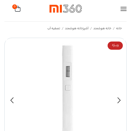
0
خانه
خانه هوشمند
آشپزخانه هوشمند
تصفیه آب
/
/
/
ویــژه