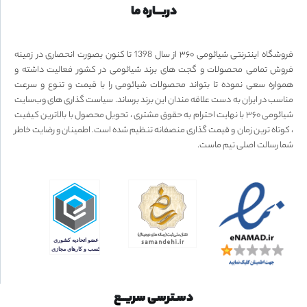
دربـــاره ما
فروشگاه اینترنتی شیائومی ۳۶۰ از سال 1398 تا کنون بصورت انحصاری در زمینه
فروش تمامی محصولات و گجت های برند شیائومی در کشور فعالیت داشته و
همواره سعی نموده تا بتواند محصولات شیائومی را با قیمت و تنوع و سرعت
مناسب در ایران به دست علاقه مندان این برند برساند. سیاست گذاری های وب‌سایت
شیائومی ۳۶۰ با نهایت احترام به حقوق مشتری ، تحویل محصول با بالاترین کیفیت
، کوتاه ترین زمان و قیمت گذاری منصفانه تنظیم شده است. اطمینان و رضایت خاطر
شما رسالت اصلی تیم ماست.
دسـترسی سریــع