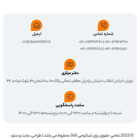
شماره تماس
ایمیل
cs@xiaomi360.ir
۰۲۱-۶۶۹۶۷۳۶۰ | ۰۲۱-۶۶۴۹۷۳۶۰
۰۲۱-۶۶۹۶۱۸۵۶ | ۰۲۱-۶۶۴۶۱۷۸۸
دفتر مرکزی
تهران،خیابان انقلاب،خیابان برادران مظفر شمالی،پلاک۷۰،ساختمان۴۰،بلوک۱،واحد ۴۴
ساعت پاسخگویی
شنبه تا چهارشنبه از ساعت ۹:۳۰ الی ۱۸:۰۰ پنج‌شنبه‌ها ۹:۳۰ الی ۱۴:۰۰
© 2023 تمامی حقوق برای
شیائومی 360
محفوظ می باشد | طراحی سایت و سئو :