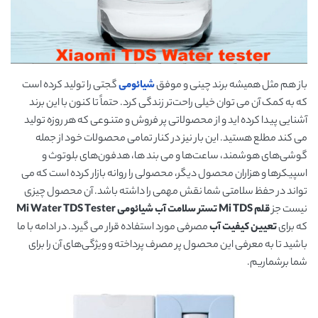
باز هم مثل همیشه برند چینی و موفق
شیائومی
گجتی را تولید کرده است
که به کمک آن می توان خیلی راحت‌تر زندگی کرد. حتماً تا کنون با این برند
آشنایی پیدا کرده اید و از محصولاتی پر فروش و متنوعی که هر روزه تولید
می کند مطلع هستید. این بار نیز در کنار تمامی محصولات خود از جمله
گوشی‌های هوشمند، ساعت‌ها و می بند ها، هدفون‌های بلوتوث و
اسپیکرها و هزاران محصول دیگر، محصولی را روانه بازار کرده است که می
تواند در حفظ سلامتی شما نقش مهمی را داشته باشد. آن محصول چیزی
نیست جز
قلم Mi TDS تستر سلامت آب شیائومی Mi Water TDS Tester
که برای
تعیین کیفیت آب
مصرفی مورد استفاده قرار می گیرد. در ادامه با ما
باشید تا به معرفی این محصول پر مصرف پرداخته و ویژگی‌های آن را برای
شما برشماریم.