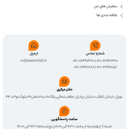
سفارش های من
علاقه مندی ها
شماره تماس
ایمیل
cs@xiaomi360.ir
۰۲۱-۶۶۹۶۷۳۶۰ | ۰۲۱-۶۶۴۹۷۳۶۰
۰۲۱-۶۶۹۶۱۸۵۶ | ۰۲۱-۶۶۴۶۱۷۸۸
دفتر مرکزی
تهران،خیابان انقلاب،خیابان برادران مظفر شمالی،پلاک۷۰،ساختمان۴۰،بلوک۱،واحد ۴۴
ساعت پاسخگویی
شنبه تا چهارشنبه از ساعت ۹:۳۰ الی ۱۸:۰۰ پنج‌شنبه‌ها ۹:۳۰ الی ۱۴:۰۰