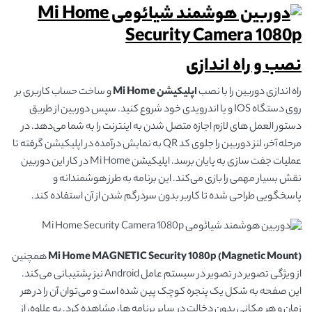
نصب و راه اندازی
راه اندازی دوربین را با نصب
اپلیکیشن
Mi Home
و ساخت حساب کاربری بر
روی دستگاه IOS و یا اندرویدی خود شروع کنید. سپس دوربین از طریق
دستور‌ العمل های لازم اجازه متصل شدن به اینترنت را به شما می‌دهد. در
مرحله آخر، لنز دوربین را جلوی کد QR به نمایش درآمده در اپلیکیشن گرفته تا
عملیات جفت سازی به پایان برسد. اپلیکیشن Mi Home در کار این دوربین
نقش بسیار مهمی را بازی می‌کند. این برنامه به طرز هوشمندانه و
پاسخگویی طراحی شده تا کاربر بدون سردرگم شدن از آن استفاده کند.
(Mi Home
Security 1080p (Magnetic Mount
MAGNETIC
همچنین
از ویژگی تصویر در تصویر در سیستم عامل Android نیز پشتیبانی می‌کند.
این صفحه به شکل یک پنجره کوچک پین شده است و می‌توان آن را در هر
زمان و هر مکانی بدون دخالت در سایر برنامه ها، مشاهده کرد. به علاوه، از