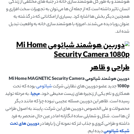
هوشمند و به طور کل هوشمندسازی خانه در جنبه های مختلفی از زندگی
انسان تاثیر داشته است که از جمله آن ها می‌توان به تجهیزات سخت افزاری و
همچنین دیگر بخش ها اشاره کرد. بسیاری از امکاناتی که در گذشته به
عنوان رویا دیده می‌شدند، امروزه با هوشمندسازی خانه به واقعیت تبدیل
شده اند.
طراحی و ظاهر
دوربین هوشمند شیائومی Mi Home MAGNETIC Security Camera
1080p
جدید عضو دوربین های نظارتی شرکت
شیائومی
بوده که تحت
همکاری و نام یکی از زنجیره های زیست محیطی خود،
میجیا
، به مرحله تولید
رسیده است. ظاهر این دوربین مسئله عجیبی نبوده چرا که مانند دیگر
محصولات و علی الخصوص دوربین های این شرکت، پایبند به اصول طراحی
آن ها است. شکل و شمایلی ساده انگارانه اما در عین حال منحصر به فرد
داشته و طراحی کروی و جذاب لنز که نمونه آن را بارها در
دوربین های تحت
شبکه شیائومی
دیده ایم.