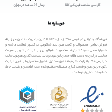
گارانتی سلامت فیزیکی کالا
ارسال 24 ساعته در تهران
دربـــاره ما
فروشگاه اینترنتی شیائومی ۳۶۰ از سال 1398 تا کنون بصورت انحصاری در زمینه
فروش تمامی محصولات و گجت های برند شیائومی در کشور فعالیت داشته و
همواره سعی نموده تا بتواند محصولات شیائومی را با قیمت و تنوع و سرعت
مناسب در ایران به دست علاقه مندان این برند برساند. سیاست گذاری های وب‌سایت
شیائومی ۳۶۰ با نهایت احترام به حقوق مشتری ، تحویل محصول با بالاترین کیفیت
، کوتاه ترین زمان و قیمت گذاری منصفانه تنظیم شده است. اطمینان و رضایت خاطر
شما رسالت اصلی تیم ماست.