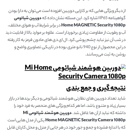
از دیگر ویژگی هایی که بر کارایی دوربین افزوده است می‌توان به دارا بودن
گواهینامه IP65 اشاره کرد. این مسئله نشان داده که
دوربین شیائومی
Security 1080p
MAGNETIC
Home
در برابر شرایط آب و هوای مختلف،
آب و رطوبت از مقاومت زیادی برخوردار است. علاوه بر موارد بالا از قابلیت دید
در شب آن نیز نباید چشم پوشی کرد. ال ای دی های مادون قرمز به کار رفته
در این محصول از نوع 940 نانو متری بوده در تاریکی تصاویری واضح و
روشن به ثبت می‌رسانند.
نتیجه گیری و جمع بندی
شاید تعداد دوربین های نظارتی هوشمند شیائومی و دیگر برندها در بازار
بسیار زیاد و متنوع باشد، اما هر کدام ویژگی های منحصر به فرد خود را
داشته که نباید از آن ها غافل شد.
دوربین هوشمند شیائومی Mi
Security Camera 1080p
MAGNETIC
Home
یکی از مدل هایی است
که با اندازه فشرده و جمع و جور خود در هر جایی از منزل و محل کارتان قابل