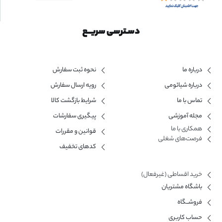
دسـترسی سریــع
درباره ما
نحوه ثبت سفارش
درباره شیائومی
رویه ارسال سفارش
تماس با ما
شرایط بازگشت کالا
مجله آموزشی
پیگیری سفارشات
همکاری با ما​
قوانین و مقررات
فرصت‌های شغلی
کدهای تخفیف
خرید اقساطی (غیرفعال)
باشگاه مشتریان
فروشــگاه
حساب کاربری