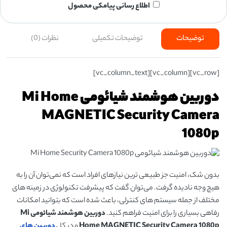
اطلاع رسانی پیامکی محصول
توضیحات
توضیحات تکمیلی
نظرات (0)
[vc_row][vc_column][vc_column_text]
دوربین هوشمند شیائومی Mi Home
MAGNETIC Security Camera
1080p
بدون شک، امنیت جز طبیعی ترین نیازهای افراد است که نمی‌توان آن را به
هیچ وجه نادیده گرفت. می‌توان گفت که پیشرفت تکنولوژی در زمینه های
مختلف از جمله سیستم های کنترلی، باعث شده است که بتوانید امکانات
رفاهی بسیاری را برای امنیت فراهم کنید.
دوربین هوشمند شیائومی Mi
Home MAGNETIC Security Camera 1080p
و در کل
دوربین های