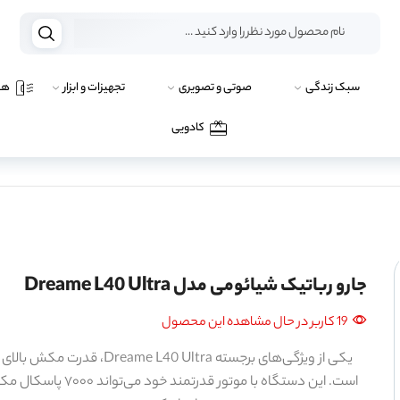
سبک زندگی
صوتی و تصویری
تجهیزات و ابزار
هو
کادویی
جارو رباتیک شیائومی مدل Dreame L40 Ultra
19 کاربر در حال مشاهده این محصول
یکی از ویژگی‌های برجسته Dreame L40 Ultra، قدرت مکش با
است. این دستگاه با موتور قدرتمند خود می‌تواند ۰۰