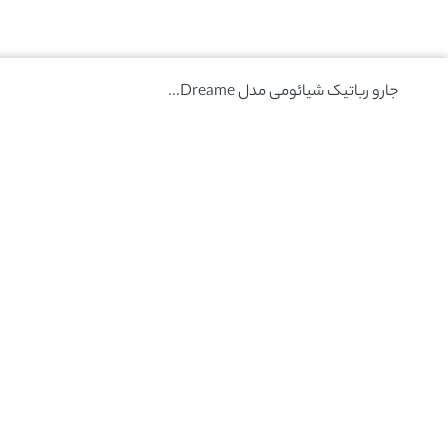
جارو رباتیک شیائومی مدل Dreame...