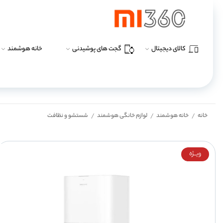
کالای دیجیتال
گجت های پوشیدنی
خانه هوشمند
خانه
خانه هوشمند
لوازم خانگی هوشمند
شستشو و نظافت
/
/
/
ویــژه