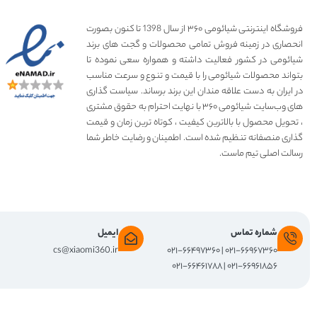
فروشگاه اینترنتی شیائومی ۳۶۰ از سال 1398 تا کنون بصورت
انحصاری در زمینه فروش تمامی محصولات و گجت های برند
شیائومی در کشور فعالیت داشته و همواره سعی نموده تا
بتواند محصولات شیائومی را با قیمت و تنوع و سرعت مناسب
در ایران به دست علاقه مندان این برند برساند. سیاست گذاری
های وب‌سایت شیائومی ۳۶۰ با نهایت احترام به حقوق مشتری
، تحویل محصول با بالاترین کیفیت ، کوتاه ترین زمان و قیمت
گذاری منصفانه تنظیم شده است. اطمینان و رضایت خاطر شما
رسالت اصلی تیم ماست.
شماره تماس
ایمیل
cs@xiaomi360.ir
۰۲۱-۶۶۹۶۷۳۶۰ | ۰۲۱-۶۶۴۹۷۳۶۰
۰۲۱-۶۶۹۶۱۸۵۶ | ۰۲۱-۶۶۴۶۱۷۸۸