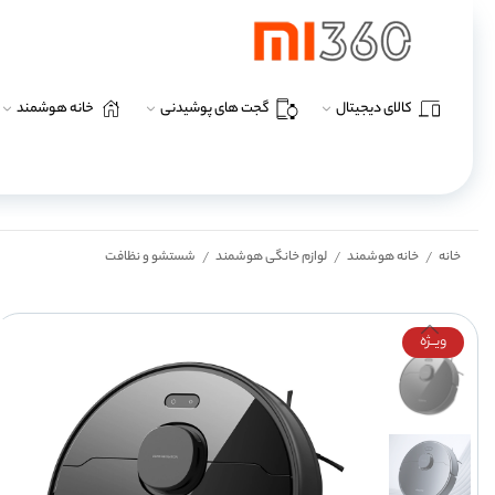
کالای دیجیتال
گجت های پوشیدنی
خانه هوشمند
خانه
خانه هوشمند
لوازم خانگی هوشمند
شستشو و نظافت
/
/
/
ویــژه