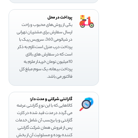
پرداخت در محل
یکی از روش‌های محبوب و راحت
ارسال سفارش برای مشتریان تهرانی
در شیائومی 360، سرویس پیک با
پرداخت درب منزل است،لازم به ذکر
است که در سفارش های بالای
10میلیون تومان خریدار ملزم به
پرداخت بیعانه، یک سوم مبلغ کل
فاکتور می باشد.
گارانتی شرکتی و مدت دار:
کالاهایی که با این نوع گارانتی عرضه
می گردد در مدت قید شده در کارت
گارانتی و یا برچسب آن شامل خدمات
پس از فروش همان شرکت گارانتی
کننده بوده و مسئولیت آن از بخش