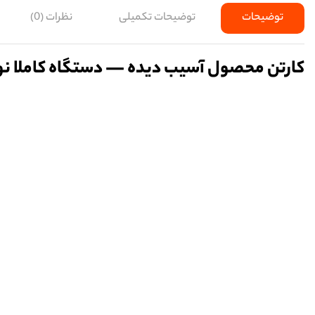
توضیحات
توضیحات تکمیلی
نظرات (0)
کارتن محصول آسیب دیده — دستگاه کاملا نو 