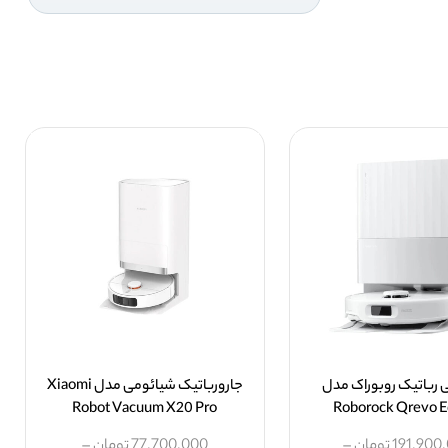
 رباتیک روبوراک مدل
جارورباتیک شیائومی مدل Xiaomi
Robot Vacuum X20 Pro
Roborock Qrevo E
191,900
تومان
–
77,700,000
تومان
–