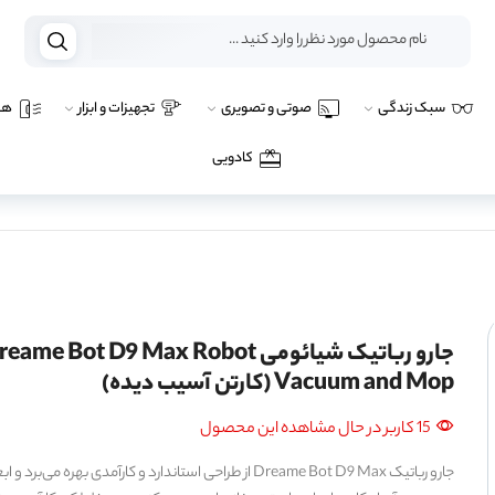
سبک زندگی
صوتی و تصویری
تجهیزات و ابزار
هو
کادویی
جارو رباتیک شیائومی ame Bot D9 Max Robot
Vacuum and Mop (کارتن آسیب دیده)
15 کاربر در حال مشاهده این محصول
جارو رباتیک Dreame Bot D9 Max از طراحی استاندارد و کارآمدی بهره می‌برد و 