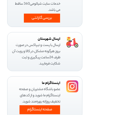
خدمات سایت شیائومی360 ساقط
می باشد.
بررسی گارانتی
ارسال شهرستان
ارسال با پست و تیپاکس در صورت
بروز هرگونه مشکل در کالا و رویت آن
ظرف 24ساعت پیگیری و ثبت
شکایت فرمایید.
اینستاگرام ما
عضو باشگاه مشتریان و صفحه
اینستاگرام ما شوید و از کدهای
تخفیف روزانه بهره‌مند شوید.
صفحه اینستاگرام