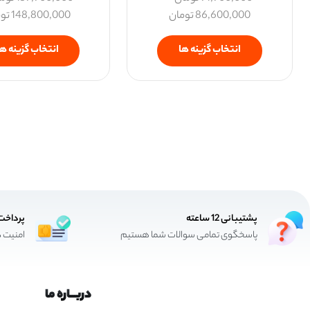
86,600,000
تومان
148,800,000
تو
انتخاب گزینه ها
انتخاب گزینه ها
پشتیبانی 12 ساعته
پرداخت
پاسخگوی تمامی سوالات شما هستیم
امنیت د
دربـــاره ما