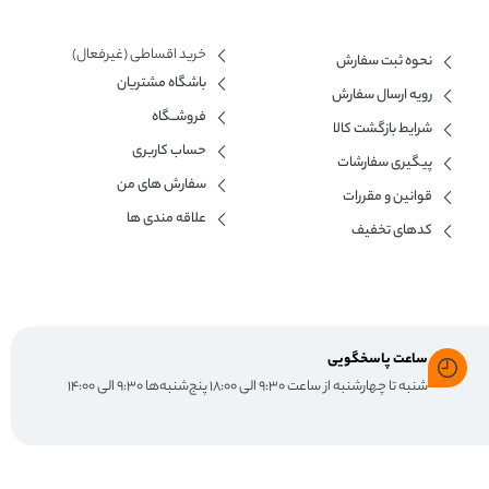
خرید اقساطی (غیرفعال)
نحوه ثبت سفارش
باشگاه مشتریان
رویه ارسال سفارش
فروشــگاه
شرایط بازگشت کالا
حساب کاربری
پیگیری سفارشات
سفارش های من
قوانین و مقررات
علاقه مندی ها
کدهای تخفیف
ساعت پاسخگویی
شنبه تا چهارشنبه از ساعت ۹:۳۰ الی ۱۸:۰۰ پنج‌شنبه‌ها ۹:۳۰ الی ۱۴:۰۰