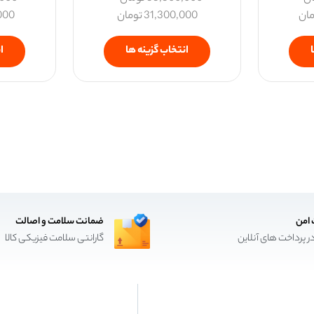
مان
31,300,000
تومان
000
انتخاب گزینه ها
ا
 امن
ضمانت سلامت و اصالت
ر پرداخت های آنلاین
گارانتی سلامت فیزیکی کالا