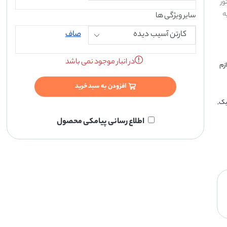
ور
به
سایر ویژگی ها
صاف
در انبار موجود نمی باشد
زم
افزودن به سبد خرید
تیک
,
اطلاع رسانی پیامکی محصول