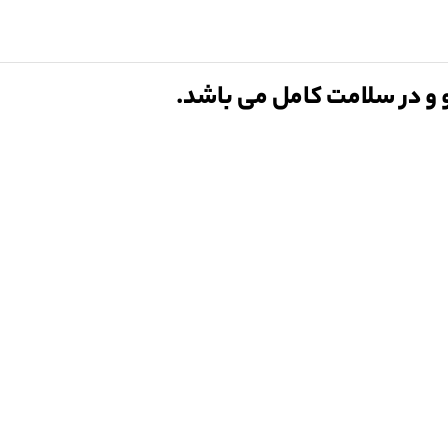
و در سلامت کامل می باشد.