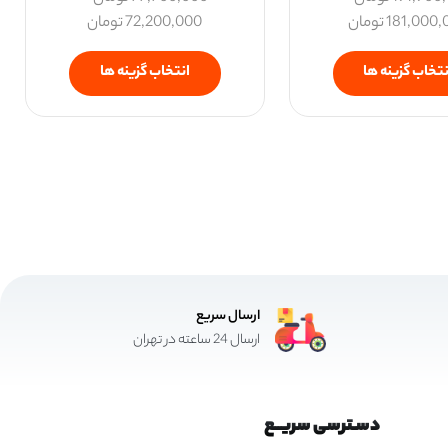
181,000,
تومان
72,200,000
تومان
نتخاب گزینه ها
انتخاب گزینه ها
ارسال سریع
ارسال 24 ساعته در تهران
دسـترسی سریــع