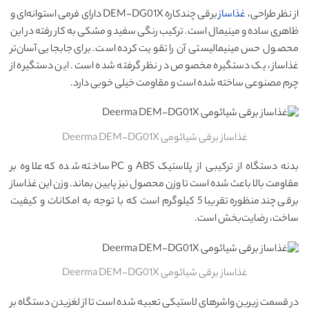
از نظر طراحی،
غذاساز
برقی چندکاره DEM-DG01X دارای فرمی استوانه‌ای و
ظاهری ساده و مینیمال است. ترکیب رنگی سفید و مشکی به کار رفته در این
محصول حس مینیمالیستی آن را تقویت کرده است. برای جابجایی آسان‌تر
غذاساز، یک دستگیره مخصوص در نظر گرفته شده است. این دستگیره از
چرم مصنوعی ساخته شده است و مقاومت خیلی خوبی دارد.
غذاساز برقی شیائومی Deerma DEM-DG01X
بدنه دستگاه از ترکیبی از پلاستیک ABS و PC ساخته شده که علاوه بر
مقاومت بالا باعث شده است تا وزن محصول نیز پایین بماند. وزن این غذاساز
برقی چندمنظوره تقریبا 5 کیلوگرم است که با توجه به امکانات و کیفیت
ساخت، رضایت‌بخش است.
غذاساز برقی شیائومی Deerma DEM-DG01X
در قسمت زیرین واشرهای لاستیکی تعبیه شده است تا از لغزیدن دستگاه بر