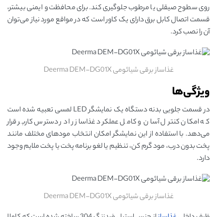
روی سطوح صیقلی یا مرطوب جلوگیری کند. برای محافظت و ایمنی بیشتر،
قسمت اتصال کابل برق دارای یک کاور است که در مواقع مورد نیاز می‌توان
آن را نصب کرد.
غذاساز برقی شیائومی Deerma DEM-DG01X
ویژگی‌ها
در قسمت جلویی بدنه دستگاه یک نمایشگر LED لمسی تعبیه شده است
که امکان کنترل آسان و کامل عملکرد غذاساز را در دسترس کاربر قرار
می‌دهد. با استفاده از این نمایشگر امکان انتخاب مودهای مختلف مانند
پخت بدون درب، مود گرم کن، تنظیم یا لغو برنامه پخت یا پخت ملایم وجود
دارد.
غذاساز برقی شیائومی Deerma DEM-DG01X