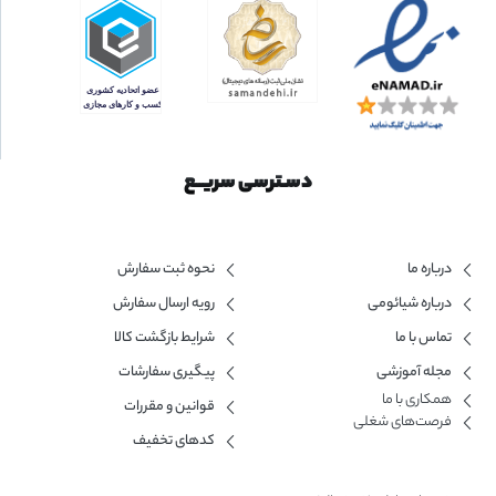
دسـترسی سریــع
درباره ما
نحوه ثبت سفارش
درباره شیائومی
رویه ارسال سفارش
تماس با ما
شرایط بازگشت کالا
مجله آموزشی
پیگیری سفارشات
همکاری با ما​
قوانین و مقررات
فرصت‌های شغلی
کدهای تخفیف