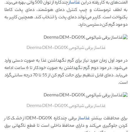
المنت‌های به کار رفته در این
غذاساز
چندکاره از توان 500 واتی بهره می‌برند.
به لطف ترموستات و چیپ کنترل دمای هوشمند، دمای پخت کاملا
یکنواخت است. کاربر می‌تواند دمای پخت را انتخاب کند. همچنین کاربر به
دو مود گرم کن دسترسی دارد.
غذاساز برقی شیائومی Deerma DEM-DG01X
در مود اول زمان مورد نیاز برای گرم نگهداشتن غذا به صورت دستی وارد
می‌شود. در مود دوم گرم نگهداشتن به صورت خودکار تا 6 ساعت ادامه
می‌یابد. دمای قابل تنظیم برای حالت گرم کن از 55 تا 70 درجه سانتی‌گراد
است.
غذاساز برقی شیائومی Deerma DEM-DG01X
برای محافظت بیشتر،
غذاساز
برقی چندکاره DEM-DG01X از خشک کار
کردن جلوگیری می‌کند و دارای محافظ داخلی است تا قطع ناگهانی برق