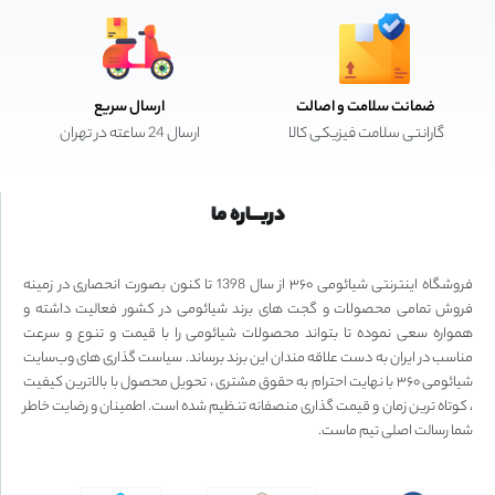
ضمانت سلامت و اصالت
ارسال سریع
گارانتی سلامت فیزیکی کالا
ارسال 24 ساعته در تهران
دربـــاره ما
فروشگاه اینترنتی شیائومی ۳۶۰ از سال 1398 تا کنون بصورت انحصاری در زمینه
فروش تمامی محصولات و گجت های برند شیائومی در کشور فعالیت داشته و
همواره سعی نموده تا بتواند محصولات شیائومی را با قیمت و تنوع و سرعت
مناسب در ایران به دست علاقه مندان این برند برساند. سیاست گذاری های وب‌سایت
شیائومی ۳۶۰ با نهایت احترام به حقوق مشتری ، تحویل محصول با بالاترین کیفیت
، کوتاه ترین زمان و قیمت گذاری منصفانه تنظیم شده است. اطمینان و رضایت خاطر
شما رسالت اصلی تیم ماست.