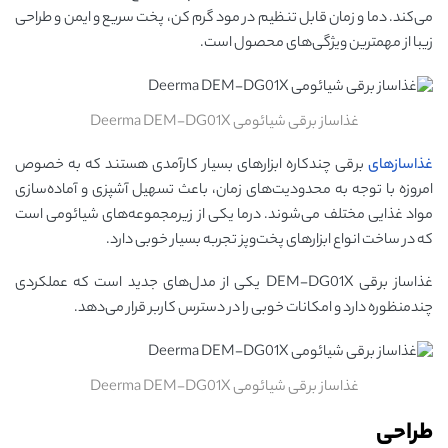
می‌کند. دما و زمان قابل تنظیم در مود گرم کن، پخت سریع و ایمن و طراحی
زیبا از مهمترین ویژگی‌های محصول است.
غذاساز برقی شیائومی Deerma DEM-DG01X
غذاسازهای
برقی چندکاره ابزارهای بسیار کارآمدی هستند که به خصوص
امروزه با توجه به محدودیت‌های زمان، باعث تسهیل آشپزی و آماده‌سازی
مواد غذایی مختلف می‌شوند. درما یکی از زیرمجموعه‌های شیائومی است
که در ساخت انواع ابزارهای پخت‌وپز تجربه بسیار خوبی دارد.
غذاساز برقی DEM-DG01X یکی از مدل‌های جدید است که عملکردی
چندمنظوره دارد و امکانات خوبی را در دسترس کاربر قرار می‌دهد.
غذاساز برقی شیائومی Deerma DEM-DG01X
طراحی