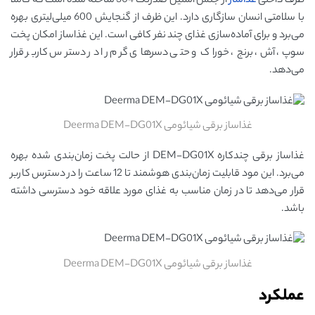
ظرف داخلی
غذاساز
از جنس استیل ضدزنگ 304 ساخته شده است که کاملا
با سلامتی انسان سازگاری دارد. این ظرف از گنجایش 600 میلی‌لیتری بهره
می‌برد و برای آماده‌سازی غذای چند نفر کافی است. این غذاساز امکان پخت
سوپ، آش، برنج، خوراک و حتی دسرهای گرم را در دسترس کاربر قرار
می‌دهد.
غذاساز برقی شیائومی Deerma DEM-DG01X
غذاساز برقی چندکاره DEM-DG01X از حالت پخت زمان‌بندی شده بهره
می‌برد. این مود قابلیت زمان‌بندی هوشمند تا 12 ساعت را در دسترس کاربر
قرار می‌دهد تا در زمان مناسب به غذای مورد علاقه خود دسترسی داشته
باشد.
غذاساز برقی شیائومی Deerma DEM-DG01X
عملکرد