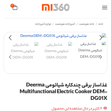
0
خانه
خانه هوشمند
آشپزخانه هوشمند
لوازم آشپزخانه
/
/
/
غذاساز برقی چندکاره شیائومی Deerma
Multifunctional Electric Cooker DEM-
DG01X
9 کاربر در حال مشاهده این محصول