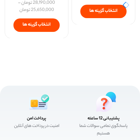
28,190,000
تومان
–
25,650,000
تومان
انتخاب گزینه ها
انتخاب گزینه ها
پشتیبانی 12 ساعته
پرداخت امن
پاسخگوی تمامی سوالات شما
امنیت در پرداخت های آنلاین
هستیم