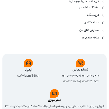
خرید اقساطی (غیرفعال)
باشگاه مشتریان
فروشــگاه
حساب کاربری
سفارش های من
علاقه مندی ها
شماره تماس
ایمیل
cs@xiaomi360.ir
۰۲۱-۶۶۹۶۷۳۶۰ | ۰۲۱-۶۶۴۹۷۳۶۰
۰۲۱-۶۶۹۶۱۸۵۶ | ۰۲۱-۶۶۴۶۱۷۸۸
دفتر مرکزی
تهران،خیابان انقلاب،خیابان برادران مظفر شمالی،پلاک۷۰،ساختمان۴۰،بلوک۱،واحد ۴۴