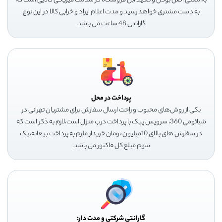
به معنی اصل بودن و تعهد این فروشگاه در سلامت فیزیکی کالایی است که
به دست مشتری خواهد رسید و مدت اعلام ایراد و خرابی کالا در این نوع
گارانتی 48 ساعت می باشد.
پرداخت در محل
یکی از روش‌های محبوب و راحت ارسال سفارش برای مشتریان تهرانی در
شیائومی 360، سرویس پیک با پرداخت درب منزل است،لازم به ذکر است که
در سفارش های بالای 10میلیون تومان خریدار ملزم به پرداخت بیعانه، یک
سوم مبلغ کل فاکتور می باشد.
گارانتی شرکتی و مدت دار: