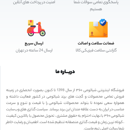
پاسخگوی تمامی سوالات شما
امنیت در پرداخت های آنلاین
هستیم
ضمانت سلامت و اصالت
ارسال سریع
گارانتی سلامت فیزیکی کالا
ارسال 24 ساعته در تهران
دربـــاره ما
فروشگاه اینترنتی شیائومی ۳۶۰ از سال 1398 تا کنون بصورت انحصاری در زمینه
فروش تمامی محصولات و گجت های برند شیائومی در کشور فعالیت داشته و
همواره سعی نموده تا بتواند محصولات شیائومی را با قیمت و تنوع و سرعت
مناسب در ایران به دست علاقه مندان این برند برساند. سیاست گذاری های وب‌سایت
شیائومی ۳۶۰ با نهایت احترام به حقوق مشتری ، تحویل محصول با بالاترین کیفیت
، کوتاه ترین زمان و قیمت گذاری منصفانه تنظیم شده است. اطمینان و رضایت خاطر
شما رسالت اصلی تیم ماست.