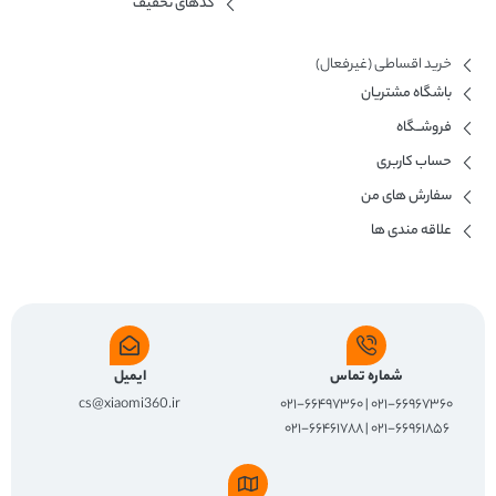
کدهای تخفیف
خرید اقساطی (غیرفعال)
باشگاه مشتریان
فروشــگاه
حساب کاربری
سفارش های من
علاقه مندی ها
شماره تماس
ایمیل
cs@xiaomi360.ir
۰۲۱-۶۶۹۶۷۳۶۰ | ۰۲۱-۶۶۴۹۷۳۶۰
۰۲۱-۶۶۹۶۱۸۵۶ | ۰۲۱-۶۶۴۶۱۷۸۸