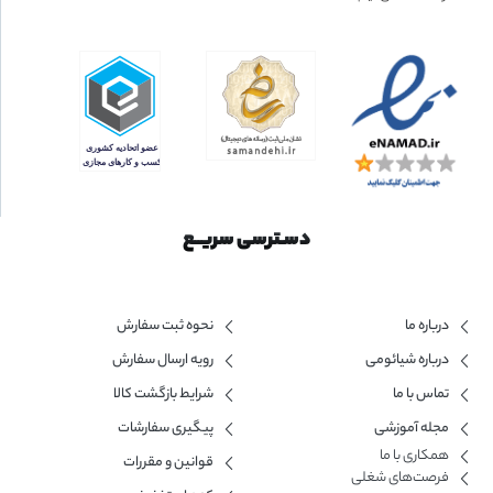
دسـترسی سریــع
درباره ما
نحوه ثبت سفارش
درباره شیائومی
رویه ارسال سفارش
تماس با ما
شرایط بازگشت کالا
مجله آموزشی
پیگیری سفارشات
همکاری با ما​
قوانین و مقررات
فرصت‌های شغلی