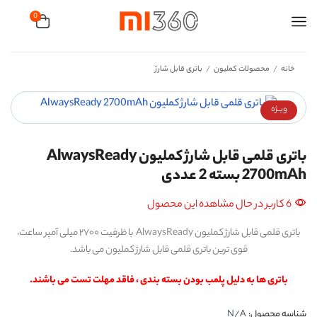
0
خانه
محصولات کملیون
باتری قابل شارژ
/
/
ویــژه
باتری قلمی قابل شارژ کملیون AlwaysReady
2700mAh بسته 2 عددی
6 کاربر در حال مشاهده این محصول
باتری قلمی قابل شارژ کملیون AlwaysReady با ظرفیت ۲۷۰۰ میلی آمپر ساعت،
قوی ترین باتری قلمی قابل شارژ کملیون می باشد.
باتری ها به دلیل پلمب بودن بسته بندی ، فاقد مهلت تست می باشند.
شناسه محصول:
N/A