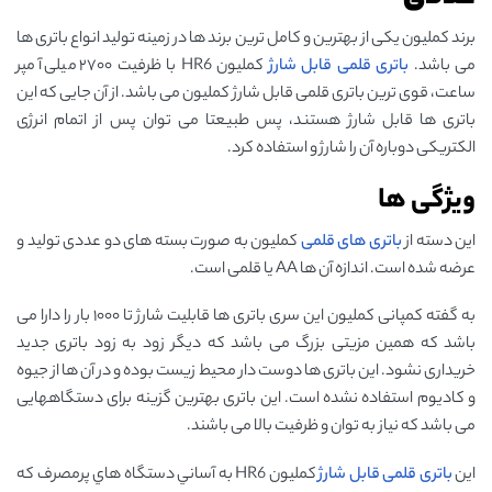
برند کملیون یکی از بهترین و کامل ترین برند ها در زمینه تولید انواع باتری ها
می باشد.
باتری قلمی قابل شارژ
کملیون HR6 با ظرفیت ۲۷۰۰ میلی آمپر
ساعت، قوی ترین باتری قلمی قابل شارژ کملیون می باشد. از آن جایی که این
باتری ها قابل شارژ هستند، پس طبیعتا می ‌توان پس از اتمام انرژی
الکتریکی دوباره آن را شارژ و استفاده کرد.
ویژگی ها
این دسته از
باتری ‌های قلمی
کملیون به‌ صورت بسته ‌های دو عددی تولید و
عرضه‌ شده است. اندازه آن‌ ها AA یا قلمی است.
به گفته کمپانی کملیون این سری باتری ها قابلیت شارژ تا ۱۰۰۰ بار را دارا می
باشد که همین مزیتی بزرگ می باشد که دیگر زود به زود باتری جدید
خریداری نشود. این باتری ها دوست دار محیط زیست بوده و در آن ها از جیوه
و کادیوم استفاده نشده است. این باتری بهترین گزینه برای دستگاههایی
می باشد که نیاز به توان و ظرفیت بالا می باشند.
این
باتری قلمی قابل شارژ
کملیون HR6 به آساني دستگاه هاي پرمصرف که