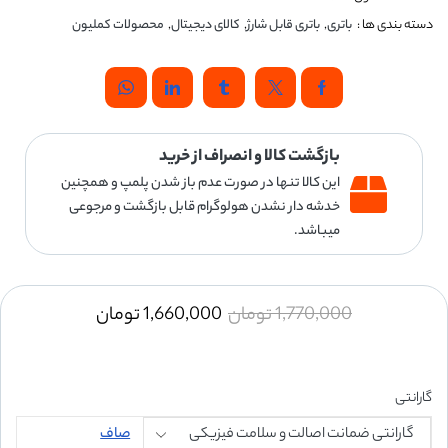
دسته بندی ها :
باتری
,
باتری قابل شارژ
,
کالای دیجیتال
,
محصولات کملیون
بازگشت کالا و انصراف از خرید
این کالا تنها در صورت عدم باز شدن پلمپ و همچنین
خدشه دار نشدن هولوگرام قابل بازگشت و مرجوعی
میباشد.
1,770,000
تومان
1,660,000
تومان
گارانتی
صاف